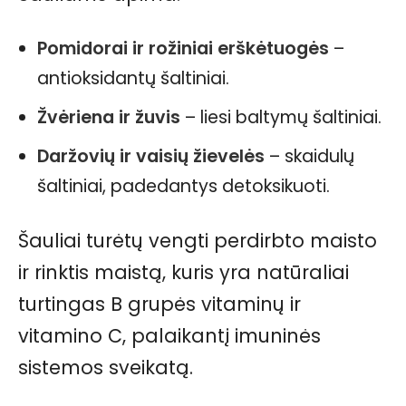
Pomidorai ir rožiniai erškėtuogės
–
antioksidantų šaltiniai.
Žvėriena ir žuvis
– liesi baltymų šaltiniai.
Daržovių ir vaisių žievelės
– skaidulų
šaltiniai, padedantys detoksikuoti.
Šauliai turėtų vengti perdirbto maisto
ir rinktis maistą, kuris yra natūraliai
turtingas B grupės vitaminų ir
vitamino C, palaikantį imuninės
sistemos sveikatą.