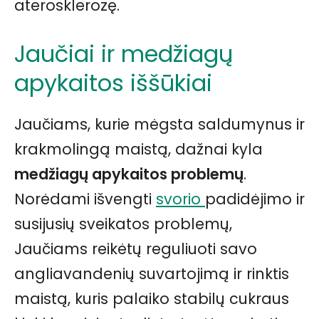
aterosklerozę.
Jaučiai ir medžiagų
apykaitos iššūkiai
Jaučiams, kurie mėgsta saldumynus ir
krakmolingą maistą, dažnai kyla
medžiagų apykaitos problemų
.
Norėdami išvengti
svorio
padidėjimo ir
susijusių sveikatos problemų,
Jaučiams reikėtų reguliuoti savo
angliavandenių suvartojimą ir rinktis
maistą, kuris palaiko stabilų cukraus