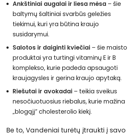
Ankštiniai augalai ir liesa mėsa
– šie
baltymų šaltiniai svarbūs geležies
tiekimui, kuri yra būtina kraujo
susidarymui.
Salotos ir daiginti kviečiai
– šie maisto
produktai yra turtingi vitaminų E ir B
komplekso, kurie padeda apsaugoti
kraujagysles ir gerina kraujo apytaką.
Riešutai ir avokadai
– teikia sveikus
nesočiuotuosius riebalus, kurie mažina
„blogąjį” cholesterolio kiekį.
Be to, Vandeniai turėtų įtraukti į savo