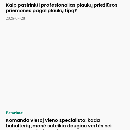
Kaip pasirinkti profesionalias plaukų priežiūros
priemones pagal plaukų tipą?
2026-07-28
Patarimai
Komanda vietoj vieno specialisto: kada
buhalterių įmonė suteikia daugiau vertės nei