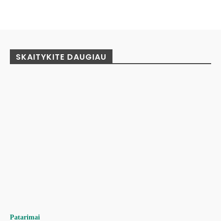
Facebook
Pinterest
WhatsApp
SKAITYKITE DAUGIAU
Patarimai