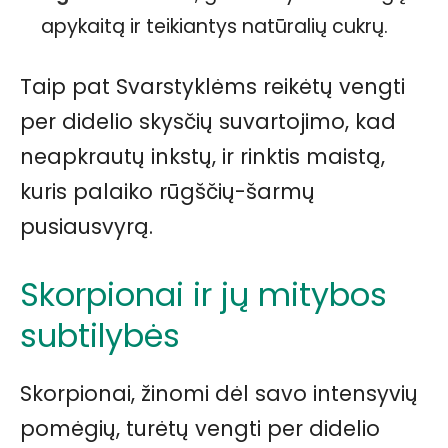
apykaitą ir teikiantys natūralių cukrų.
Taip pat Svarstyklėms reikėtų vengti
per didelio skysčių suvartojimo, kad
neapkrautų inkstų, ir rinktis maistą,
kuris palaiko rūgščių-šarmų
pusiausvyrą.
Skorpionai ir jų mitybos
subtilybės
Skorpionai, žinomi dėl savo intensyvių
pomėgių, turėtų vengti per didelio