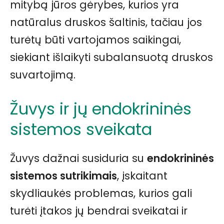
mitybą jūros gėrybes, kurios yra
natūralus druskos šaltinis, tačiau jos
turėtų būti vartojamos saikingai,
siekiant išlaikyti subalansuotą druskos
suvartojimą.
Žuvys ir jų endokrininės
sistemos sveikata
Žuvys dažnai susiduria su
endokrininės
sistemos sutrikimais
, įskaitant
skydliaukės problemas, kurios gali
turėti įtakos jų bendrai sveikatai ir