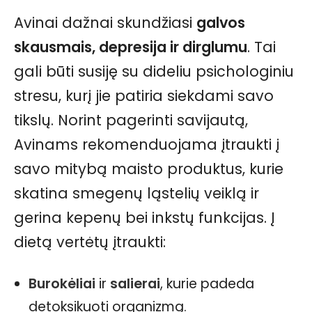
Avinai dažnai skundžiasi
galvos
skausmais, depresija ir dirglumu
. Tai
gali būti susiję su dideliu psichologiniu
stresu, kurį jie patiria siekdami savo
tikslų. Norint pagerinti savijautą,
Avinams rekomenduojama įtraukti į
savo mitybą maisto produktus, kurie
skatina smegenų ląstelių veiklą ir
gerina kepenų bei inkstų funkcijas. Į
dietą vertėtų įtraukti:
Burokėliai
ir
salierai
, kurie padeda
detoksikuoti organizmą.