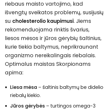
riebaus maisto vartojimo, kad
išvengtų sveikatos problemų, susijusių
su
cholesterolio kaupimusi
. Jiems
rekomenduojama rinktis švarius,
liesos mėsos ir jūros gėrybių šaltinius,
kurie tiekia baltymus, neprikraunant
organizmo nereikalingais riebalais.
Optimalus maistas Skorpionams
apima:
Liesa mėsa
– šaltinis baltymų be didelio
riebalų kiekio.
Jūros gėrybės
– turtingos omega-3