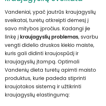
Vandeniai, ypač jautrūs kraujagyslių
sveikatai, turėtų atkreipti dėmesį į
savo mitybos įpročius. Kadangi jie
linkę į
kraujagyslių problemas
, svarbu
vengti didelio druskos kiekio maiste,
kuris gali didinti kraujospūdį ir
kraujagyslių įtampą. Optimali
Vandenių dieta turėtų apimti maisto
produktus, kurie padeda stiprinti
kraujotakos sistemą ir užtikrinti
kraujagyslių elastingumą: