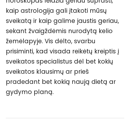
horoskopas leidžia geriau suprasti,
kaip astrologija gali įtakoti mūsų
sveikatą ir kaip galime jaustis geriau,
sekant žvaigždėmis nurodytą kelio
žemėlapyje. Vis dėlto, svarbu
prisiminti, kad visada reikėtų kreiptis į
sveikatos specialistus dėl bet kokių
sveikatos klausimų ar prieš
pradedant bet kokią naują dietą ar
gydymo planą.