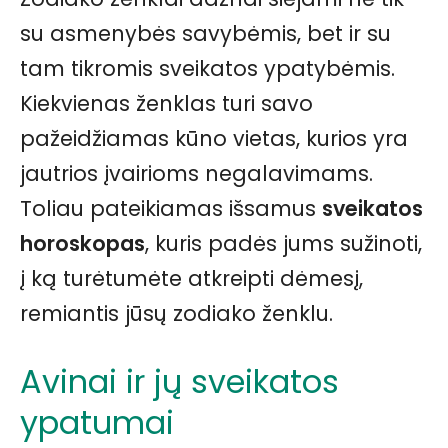
su asmenybės savybėmis, bet ir su
tam tikromis sveikatos ypatybėmis.
Kiekvienas ženklas turi savo
pažeidžiamas kūno vietas, kurios yra
jautrios įvairioms negalavimams.
Toliau pateikiamas išsamus
sveikatos
horoskopas
, kuris padės jums sužinoti,
į ką turėtumėte atkreipti dėmesį,
remiantis jūsų zodiako ženklu.
Avinai ir jų sveikatos
ypatumai