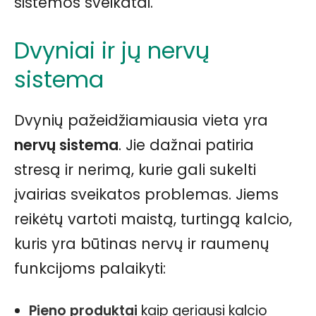
sistemos sveikatai.
Dvyniai ir jų nervų
sistema
Dvynių pažeidžiamiausia vieta yra
nervų sistema
. Jie dažnai patiria
stresą ir nerimą, kurie gali sukelti
įvairias sveikatos problemas. Jiems
reikėtų vartoti maistą, turtingą kalcio,
kuris yra būtinas nervų ir raumenų
funkcijoms palaikyti:
Pieno produktai
kaip geriausi kalcio