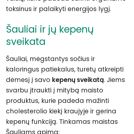
toksinus ir palaikyti energijos lygį.
Šauliai ir jų kepenų
sveikata
Šauliai, mėgstantys sočius ir
kaloringus patiekalus, turėtų atkreipti
dėmesį į savo
kepenų sveikatą
. Jiems
svarbu įtraukti į mitybą maisto
produktus, kurie padeda mažinti
cholesterolio kiekį kraujyje ir gerina
kepenų funkciją. Tinkamas maistas
Šauliams apima: