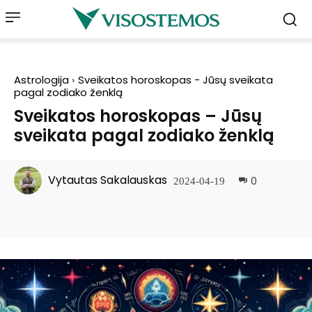
Astrologija
Sveikatos horoskopas - Jūsų sveikata
pagal zodiako ženklą
Sveikatos horoskopas – Jūsų
sveikata pagal zodiako ženklą
Vytautas Sakalauskas
0
2024-04-19
Facebook
Pinterest
WhatsApp