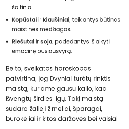
šaltiniai.
Kopūstai
ir
kiaušiniai
, teikiantys būtinas
maistines medžiagas.
Riešutai
ir
soja
, padedantys išlaikyti
emocinę pusiausvyrą.
Be to, sveikatos horoskopas
patvirtina, jog Dvyniai turėtų rinktis
maistą, kuriame gausu kalio, kad
išvengtų širdies ligų. Tokį maistą
sudaro žalieji žirneliai, šparagai,
burokėliai ir kitos daržovės bei vaisiai.