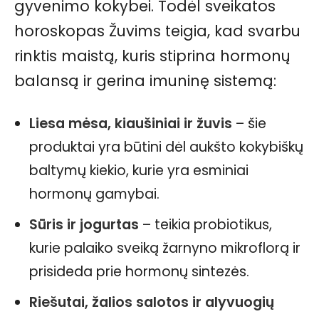
gyvenimo kokybei. Todėl sveikatos
horoskopas Žuvims teigia, kad svarbu
rinktis maistą, kuris stiprina hormonų
balansą ir gerina imuninę sistemą:
Liesa mėsa, kiaušiniai ir žuvis
– šie
produktai yra būtini dėl aukšto kokybiškų
baltymų kiekio, kurie yra esminiai
hormonų gamybai.
Sūris ir jogurtas
– teikia probiotikus,
kurie palaiko sveiką žarnyno mikroflorą ir
prisideda prie hormonų sintezės.
Riešutai, žalios salotos ir alyvuogių