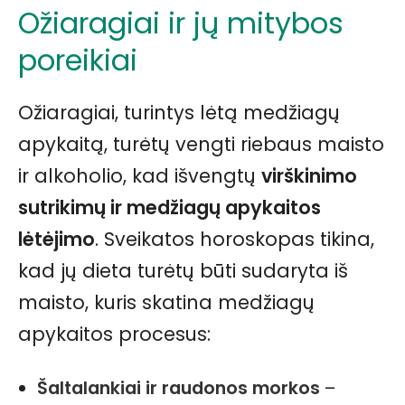
Ožiaragiai ir jų mitybos
poreikiai
Ožiaragiai, turintys lėtą medžiagų
apykaitą, turėtų vengti riebaus maisto
ir alkoholio, kad išvengtų
virškinimo
sutrikimų ir medžiagų apykaitos
lėtėjimo
. Sveikatos horoskopas tikina,
kad jų dieta turėtų būti sudaryta iš
maisto, kuris skatina medžiagų
apykaitos procesus:
Šaltalankiai ir raudonos morkos
–