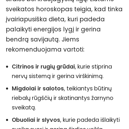
sveikatos horoskopas teigia, kad tinka
įvairiapusiška dieta, kuri padeda
palaikyti energijos lygį ir gerina
bendrą savijautą. Jiems
rekomenduojama vartoti:
Citrinos ir rugių grūdai
, kurie stiprina
nervų sistemą ir gerina virškinimą.
Migdolai ir salotos
, teikiantys būtinų
riebalų rūgščių ir skatinantys žarnyno
sveikatą.
Obuoliai ir slyvos
, kurie padeda išlaikyti