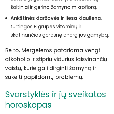
šaltiniai ir gerina žarnyno mikroflorą.
Ankštinės daržovės ir liesa kiauliena
,
turtingos B grupės vitaminų ir
skatinančios geresnę energijos gamybą.
Be to, Mergelėms patariama vengti
alkoholio ir stiprių vidurius laisvinančių
vaistų, kurie gali dirginti žarnyną ir
sukelti papildomų problemų.
Svarstyklės ir jų sveikatos
horoskopas