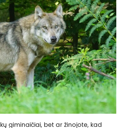
ų giminaičiai, bet ar žinojote, kad