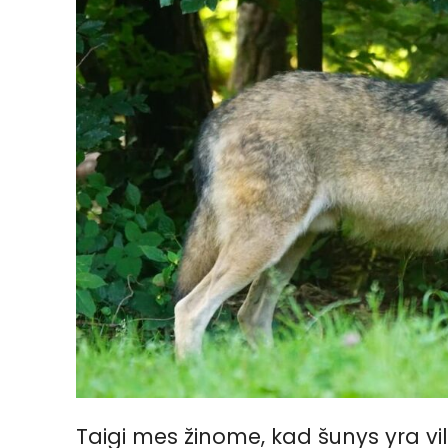
Taigi mes žinome, kad šunys yra vilk