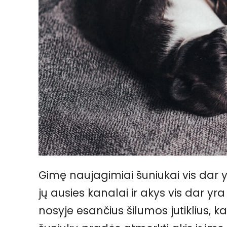
Gimę naujagimiai šuniukai vis dar 
jų ausies kanalai ir akys vis dar yra
nosyje esančius šilumos jutiklius,