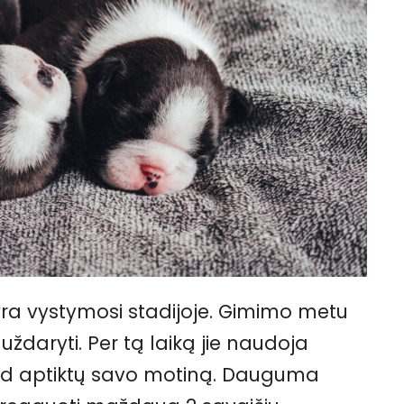
yra vystymosi stadijoje. Gimimo metu
 uždaryti. Per tą laiką jie naudoja
 kad aptiktų savo motiną. Dauguma