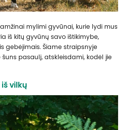
 amžinai mylimi gyvūnai, kurie lydi mus
ia iš kitų gyvūnų savo ištikimybe,
is gebėjimais. Šiame straipsnyje
 šuns pasaulį, atskleisdami, kodėl jie
 iš vilkų