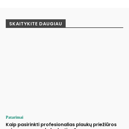
SKAITYKITE DAUGIAU
Patarimai
Kaip pasirinkti profesionalias plaukų priežiūros