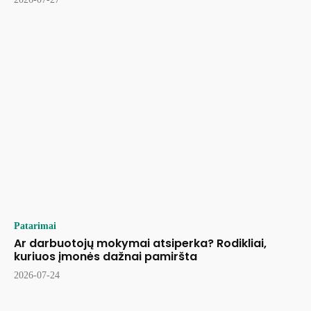
Patarimai
Ar darbuotojų mokymai atsiperka? Rodikliai,
kuriuos įmonės dažnai pamiršta
2026-07-24