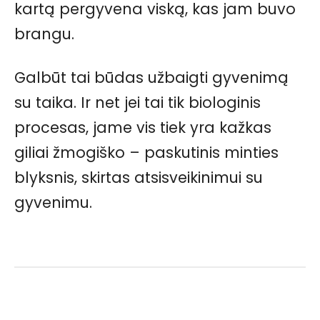
kartą pergyvena viską, kas jam buvo
brangu.
Galbūt tai būdas užbaigti gyvenimą
su taika. Ir net jei tai tik biologinis
procesas, jame vis tiek yra kažkas
giliai žmogiško – paskutinis minties
blyksnis, skirtas atsisveikinimui su
gyvenimu.
Facebook
Pinterest
WhatsApp