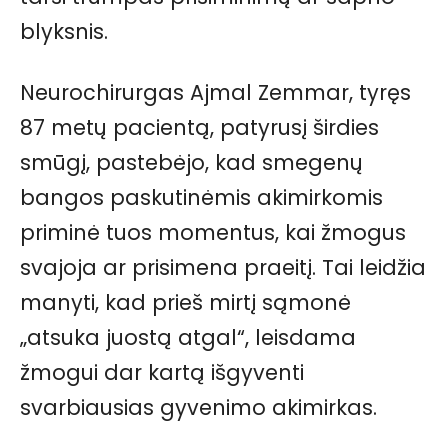
blyksnis.
Neurochirurgas Ajmal Zemmar, tyręs
87 metų pacientą, patyrusį širdies
smūgį, pastebėjo, kad smegenų
bangos paskutinėmis akimirkomis
priminė tuos momentus, kai žmogus
svajoja ar prisimena praeitį. Tai leidžia
manyti, kad prieš mirtį sąmonė
„atsuka juostą atgal“, leisdama
žmogui dar kartą išgyventi
svarbiausias gyvenimo akimirkas.