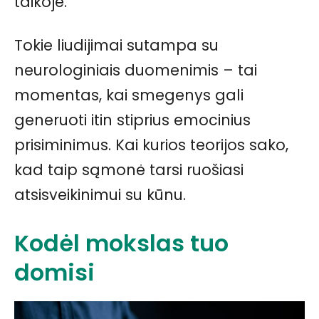
taikoje.
Tokie liudijimai sutampa su
neurologiniais duomenimis – tai
momentas, kai smegenys gali
generuoti itin stiprius emocinius
prisiminimus. Kai kurios teorijos sako,
kad taip sąmonė tarsi ruošiasi
atsisveikinimui su kūnu.
Kodėl mokslas tuo
domisi