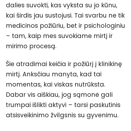
dalies suvokti, kas vyksta su jo kūnu,
kai širdis jau sustojusi. Tai svarbu ne tik
medicinos požiūriu, bet ir psichologiniu
– tam, kaip mes suvokiame mirtį ir
mirimo procesą.
Šie atradimai keičia ir požiūrį į klinikinę
mirtį. Anksčiau manyta, kad tai
momentas, kai viskas nutrūksta.
Dabar vis aiškiau, jog sąmonė gali
trumpai išlikti aktyvi – tarsi paskutinis
atsisveikinimo žvilgsnis su gyvenimu.