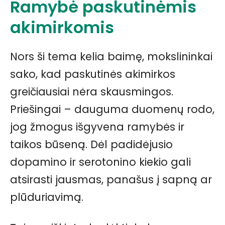
Ramybė paskutinėmis
akimirkomis
Nors ši tema kelia baimę, mokslininkai
sako, kad paskutinės akimirkos
greičiausiai nėra skausmingos.
Priešingai – dauguma duomenų rodo,
jog žmogus išgyvena ramybės ir
taikos būseną. Dėl padidėjusio
dopamino ir serotonino kiekio gali
atsirasti jausmas, panašus į sapną ar
plūduriavimą.