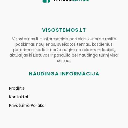
VISOSTEMOS.LT
Visostemos.lt – informacinis portalas, kuriame rasite
patikimas naujienas, sveikatos temas, kasdienius
patarimus, sodo ir daržo auginimo rekomendacijas,
aktualijas iš Lietuvos ir pasaulio bei naudingą turinį visai
šeimai.
NAUDINGA INFORMACIJA
Pradinis
Kontaktai
Privatumo Politika