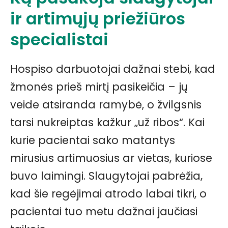
ir artimųjų priežiūros
specialistai
Hospiso darbuotojai dažnai stebi, kad
žmonės prieš mirtį pasikeičia – jų
veide atsiranda ramybė, o žvilgsnis
tarsi nukreiptas kažkur „už ribos“. Kai
kurie pacientai sako matantys
mirusius artimuosius ar vietas, kuriose
buvo laimingi. Slaugytojai pabrėžia,
kad šie regėjimai atrodo labai tikri, o
pacientai tuo metu dažnai jaučiasi