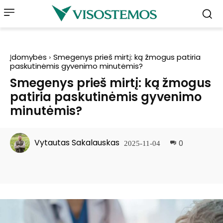
Įdomybės
Smegenys prieš mirtį: ką žmogus patiria
paskutinėmis gyvenimo minutėmis?
Smegenys prieš mirtį: ką žmogus
patiria paskutinėmis gyvenimo
minutėmis?
Vytautas Sakalauskas
0
2025-11-04
Facebook
Pinterest
WhatsApp