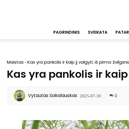
PAGRINDINIS
SVEIKATA
PATAR
Maistas
Kas yra pankolis ir kaip jį valgyti: iš pirmo žvilgsni
Kas yra pankolis ir kaip
Vytautas Sakalauskas
0
2025-07-30