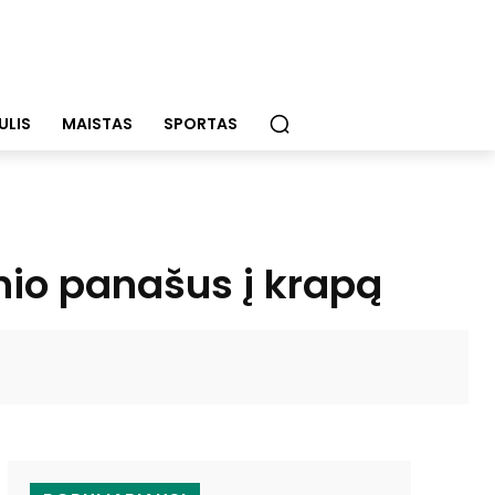
ULIS
MAISTAS
SPORTAS
gsnio panašus į krapą
WhatsApp
Email
Viber