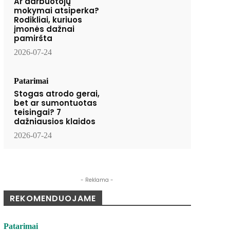
Ar darbuotojų
mokymai atsiperka?
Rodikliai, kuriuos
įmonės dažnai
pamiršta
2026-07-24
Patarimai
Stogas atrodo gerai,
bet ar sumontuotas
teisingai? 7
dažniausios klaidos
2026-07-24
- Reklama -
REKOMENDUOJAME
Patarimai