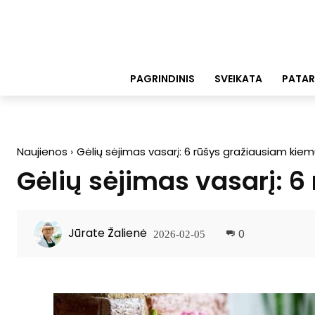
PAGRINDINIS
SVEIKATA
PATAR
Naujienos
Gėlių sėjimas vasarį: 6 rūšys gražiausiam kiem
Gėlių sėjimas vasarį: 
Jūrate Žalienė
0
2026-02-05