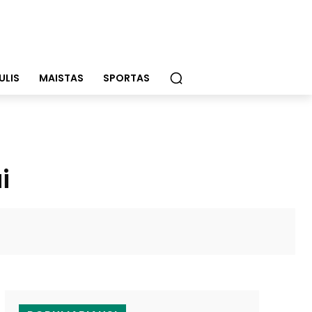
ULIS
MAISTAS
SPORTAS
i
WhatsApp
Email
Viber