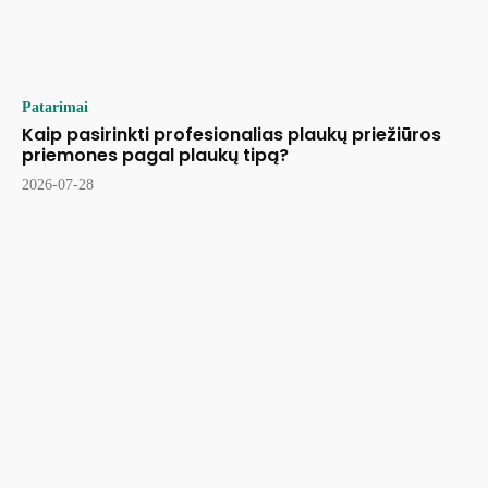
Patarimai
Kaip pasirinkti profesionalias plaukų priežiūros
priemones pagal plaukų tipą?
2026-07-28