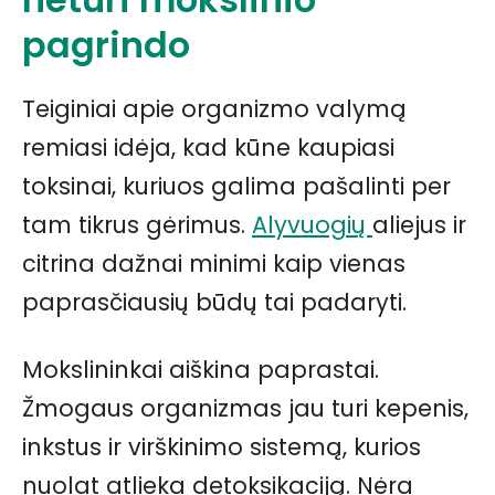
pagrindo
Teiginiai apie organizmo valymą
remiasi idėja, kad kūne kaupiasi
toksinai, kuriuos galima pašalinti per
tam tikrus gėrimus.
Alyvuogių
aliejus ir
citrina dažnai minimi kaip vienas
paprasčiausių būdų tai padaryti.
Mokslininkai aiškina paprastai.
Žmogaus organizmas jau turi kepenis,
inkstus ir virškinimo sistemą, kurios
nuolat atlieka detoksikaciją. Nėra