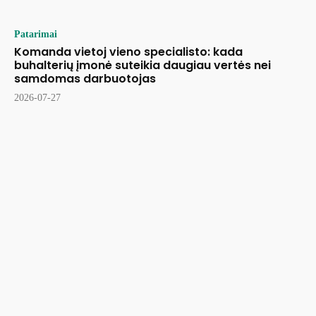
Patarimai
Komanda vietoj vieno specialisto: kada
buhalterių įmonė suteikia daugiau vertės nei
samdomas darbuotojas
2026-07-27