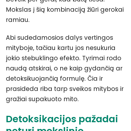
Mokslas į šią kombinaciją žiūri gerokai
ramiau.
Abi sudedamosios dalys vertingos
mityboje, tačiau kartu jos nesukuria
jokio stebuklingo efekto. Tyrimai rodo
naudą atskirai, o ne kaip gydančią ar
detoksikuojančią formulę. Čia ir
prasideda riba tarp sveikos mitybos ir
gražiai supakuoto mito.
Detoksikacijos pažadai
neturi mokslinio