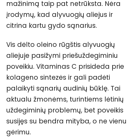
mažinimą taip pat netrūksta. Nėra
įrodymų, kad alyvuogių aliejus ir
citrina kartu gydo sąnarius.
Vis dėlto oleino rūgštis alyvuogių
aliejuje pasižymi priešuždegiminiu
poveikiu. Vitaminas C prisideda prie
kolageno sintezės ir gali padėti
palaikyti sąnarių audinių būklę. Tai
aktualu žmonėms, turintiems lėtinių
uždegiminių problemų, bet poveikis
susijęs su bendra mityba, o ne vienu
gėrimu.