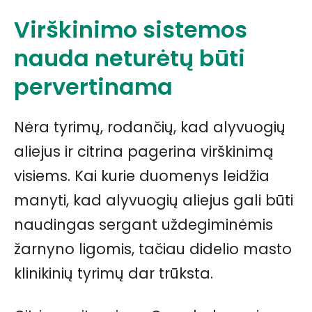
Virškinimo sistemos
nauda neturėtų būti
pervertinama
Nėra tyrimų, rodančių, kad alyvuogių
aliejus ir citrina pagerina virškinimą
visiems. Kai kurie duomenys leidžia
manyti, kad alyvuogių aliejus gali būti
naudingas sergant uždegiminėmis
žarnyno ligomis, tačiau didelio masto
klinikinių tyrimų dar trūksta.