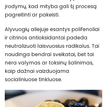
įrodymų, kad mityba gali šį procesą
pagreitinti ar pakeisti.
Alyvuogių aliejuje esantys polifenoliai
ir citrinos antioksidantai padeda
neutralizuoti laisvuosius radikalus. Tai
naudinga bendrai sveikatai, bet tai
nėra valymas ar toksinų šalinimas,
kaip dažnai vaizduojama
socialiniuose tinkluose.