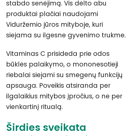
stabdo senėjimą. Vis dėlto abu
produktai plačiai naudojami
Viduržemio jūros mityboje, kuri
siejama su ilgesne gyvenimo trukme.
Vitaminas C prisideda prie odos
būklės palaikymo, o mononesotieji
riebalai siejami su smegenų funkcijų
apsauga. Poveikis atsiranda per
ilgalaikius mitybos įpročius, o ne per
vienkartinį ritualą.
Širdies sveikata