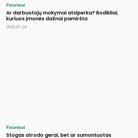
Patarimai
Ar darbuotojų mokymai atsiperka? Rodikliai,
kuriuos įmonės dažnai pamiršta
2026-07-24
Patarimai
Stogas atrodo gerai, bet ar sumontuotas