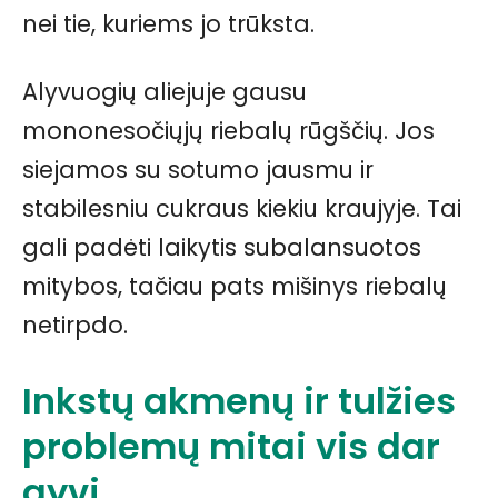
nei tie, kuriems jo trūksta.
Alyvuogių aliejuje gausu
mononesočiųjų riebalų rūgščių. Jos
siejamos su sotumo jausmu ir
stabilesniu cukraus kiekiu kraujyje. Tai
gali padėti laikytis subalansuotos
mitybos, tačiau pats mišinys riebalų
netirpdo.
Inkstų akmenų ir tulžies
problemų mitai vis dar
gyvi