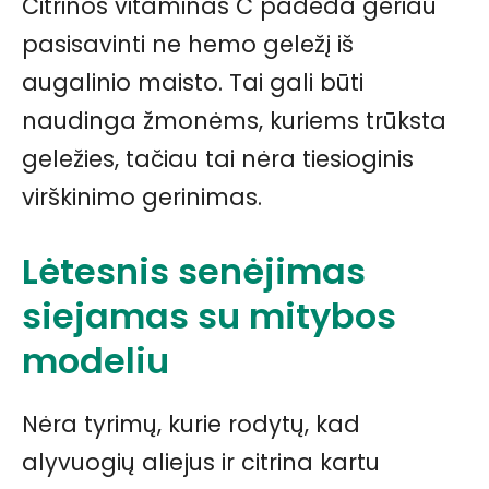
Citrinos vitaminas C padeda geriau
pasisavinti ne hemo geležį iš
augalinio maisto. Tai gali būti
naudinga žmonėms, kuriems trūksta
geležies, tačiau tai nėra tiesioginis
virškinimo gerinimas.
Lėtesnis senėjimas
siejamas su mitybos
modeliu
Nėra tyrimų, kurie rodytų, kad
alyvuogių aliejus ir citrina kartu