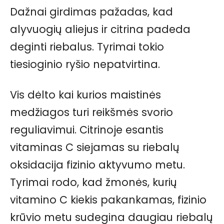
Dažnai girdimas pažadas, kad
alyvuogių aliejus ir citrina padeda
deginti riebalus. Tyrimai tokio
tiesioginio ryšio nepatvirtina.
Vis dėlto kai kurios maistinės
medžiagos turi reikšmės svorio
reguliavimui. Citrinoje esantis
vitaminas C siejamas su riebalų
oksidacija fizinio aktyvumo metu.
Tyrimai rodo, kad žmonės, kurių
vitamino C kiekis pakankamas, fizinio
krūvio metu sudegina daugiau riebalų