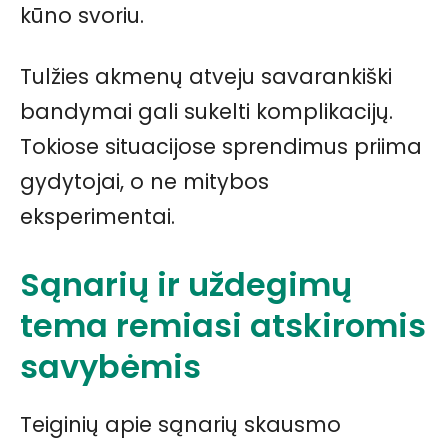
kūno svoriu.
Tulžies akmenų atveju savarankiški
bandymai gali sukelti komplikacijų.
Tokiose situacijose sprendimus priima
gydytojai, o ne mitybos
eksperimentai.
Sąnarių ir uždegimų
tema remiasi atskiromis
savybėmis
Teiginių apie sąnarių skausmo