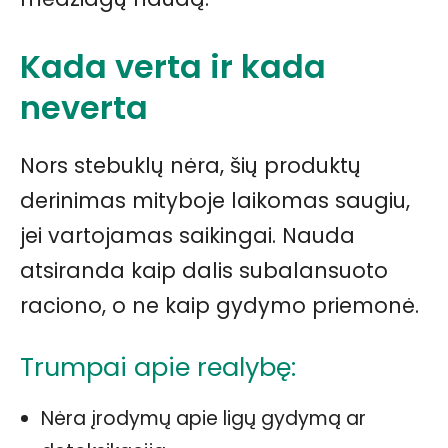
Kada verta ir kada
neverta
Nors stebuklų nėra, šių produktų
derinimas mityboje laikomas saugiu,
jei vartojamas saikingai. Nauda
atsiranda kaip dalis subalansuoto
raciono, o ne kaip gydymo priemonė.
Trumpai apie realybę:
Nėra įrodymų apie ligų gydymą ar