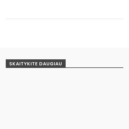
Facebook
Pinterest
WhatsApp
SKAITYKITE DAUGIAU