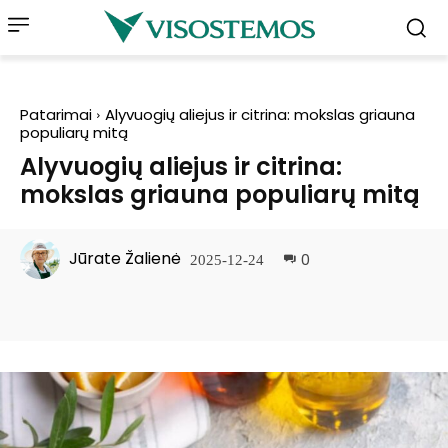
Patarimai
Alyvuogių aliejus ir citrina: mokslas griauna
populiarų mitą
Alyvuogių aliejus ir citrina:
mokslas griauna populiarų mitą
Jūrate Žalienė
0
2025-12-24
Facebook
Pinterest
WhatsApp