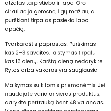
atžalas tarp stiebo ir lapo. Oro
cirkuliacija geresnė, ligų mažiau, o
purškiant tirpalas pasiekia lapo
apačią.
Tvarkaraštis paprastas. Purškimas
kas 2–3 savaites, laistymas tirpalu
kas 15 dienų. Karštą dieną nedarykite.
Rytas arba vakaras yra saugiausia.
Maišymas su kitomis priemonėmis. Jei
naudojate vario ar sieros produktus,
darykite pertrauką bent 48 valandas.