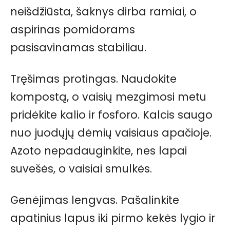
neišdžiūsta, šaknys dirba ramiai, o
aspirinas pomidorams
pasisavinamas stabiliau.
Tręšimas protingas. Naudokite
kompostą, o vaisių mezgimosi metu
pridėkite kalio ir fosforo. Kalcis saugo
nuo juodųjų dėmių vaisiaus apačioje.
Azoto nepadauginkite, nes lapai
suvešės, o vaisiai smulkės.
Genėjimas lengvas. Pašalinkite
apatinius lapus iki pirmo kekės lygio ir