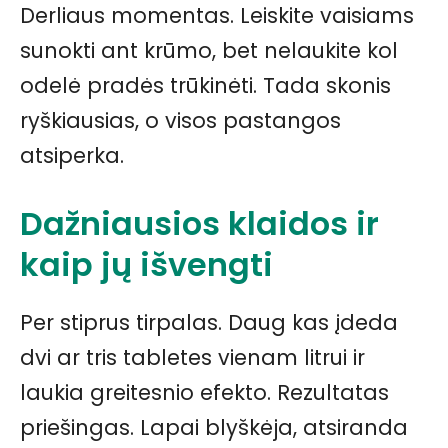
Derliaus momentas. Leiskite vaisiams
sunokti ant krūmo, bet nelaukite kol
odelė pradės trūkinėti. Tada skonis
ryškiausias, o visos pastangos
atsiperka.
Dažniausios klaidos ir
kaip jų išvengti
Per stiprus tirpalas. Daug kas įdeda
dvi ar tris tabletes vienam litrui ir
laukia greitesnio efekto. Rezultatas
priešingas. Lapai blyškėja, atsiranda