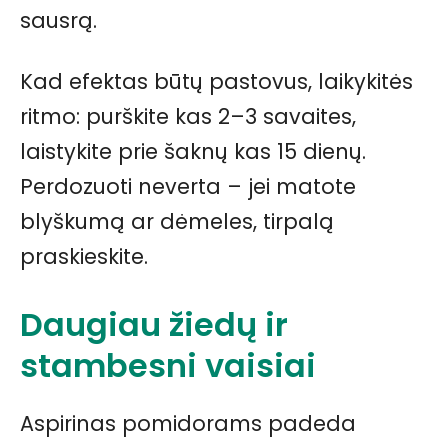
sausrą.
Kad efektas būtų pastovus, laikykitės
ritmo: purškite kas 2–3 savaites,
laistykite prie šaknų kas 15 dienų.
Perdozuoti neverta – jei matote
blyškumą ar dėmeles, tirpalą
praskieskite.
Daugiau žiedų ir
stambesni vaisiai
Aspirinas pomidorams padeda