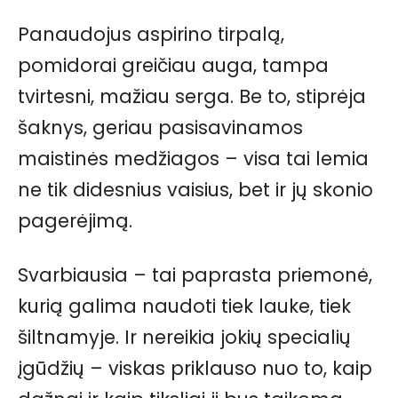
Panaudojus aspirino tirpalą,
pomidorai greičiau auga, tampa
tvirtesni, mažiau serga. Be to, stiprėja
šaknys, geriau pasisavinamos
maistinės medžiagos – visa tai lemia
ne tik didesnius vaisius, bet ir jų skonio
pagerėjimą.
Svarbiausia – tai paprasta priemonė,
kurią galima naudoti tiek lauke, tiek
šiltnamyje. Ir nereikia jokių specialių
įgūdžių – viskas priklauso nuo to, kaip