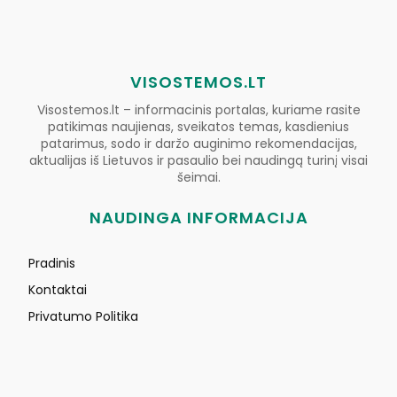
VISOSTEMOS.LT
Visostemos.lt – informacinis portalas, kuriame rasite
patikimas naujienas, sveikatos temas, kasdienius
patarimus, sodo ir daržo auginimo rekomendacijas,
aktualijas iš Lietuvos ir pasaulio bei naudingą turinį visai
šeimai.
NAUDINGA INFORMACIJA
Pradinis
Kontaktai
Privatumo Politika