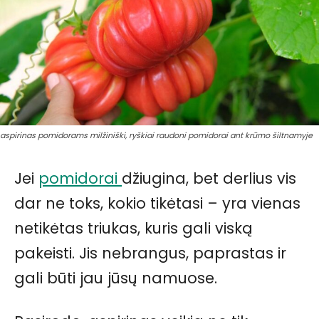
aspirinas pomidorams milžiniški, ryškiai raudoni pomidorai ant krūmo šiltnamyje
Jei
pomidorai
džiugina, bet derlius vis
dar ne toks, kokio tikėtasi – yra vienas
netikėtas triukas, kuris gali viską
pakeisti. Jis nebrangus, paprastas ir
gali būti jau jūsų namuose.