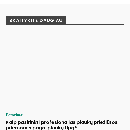
SKAITYKITE DAUGIAU
Patarimai
Kaip pasirinkti profesionalias plaukų priežiūros
priemones pagal plaukų tipą?