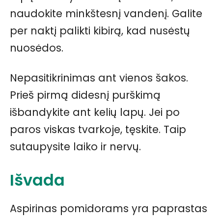
naudokite minkštesnį vandenį. Galite
per naktį palikti kibirą, kad nusėstų
nuosėdos.
Nepasitikrinimas ant vienos šakos.
Prieš pirmą didesnį purškimą
išbandykite ant kelių lapų. Jei po
paros viskas tvarkoje, tęskite. Taip
sutaupysite laiko ir nervų.
Išvada
Aspirinas pomidorams yra paprastas