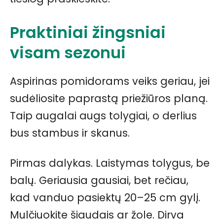
Praktiniai žingsniai
visam sezonui
Aspirinas pomidorams veiks geriau, jei
sudėliosite paprastą priežiūros planą.
Taip augalai augs tolygiai, o derlius
bus stambus ir skanus.
Pirmas dalykas. Laistymas tolygus, be
balų. Geriausia gausiai, bet rečiau,
kad vanduo pasiektų 20–25 cm gylį.
Mulčiuokite šiaudais ar žole. Dirva