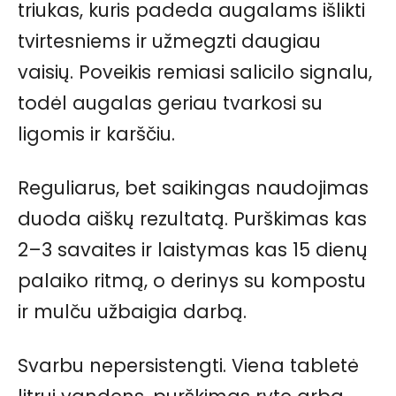
triukas, kuris padeda augalams išlikti
tvirtesniems ir užmegzti daugiau
vaisių. Poveikis remiasi salicilo signalu,
todėl augalas geriau tvarkosi su
ligomis ir karščiu.
Reguliarus, bet saikingas naudojimas
duoda aiškų rezultatą. Purškimas kas
2–3 savaites ir laistymas kas 15 dienų
palaiko ritmą, o derinys su kompostu
ir mulču užbaigia darbą.
Svarbu nepersistengti. Viena tabletė