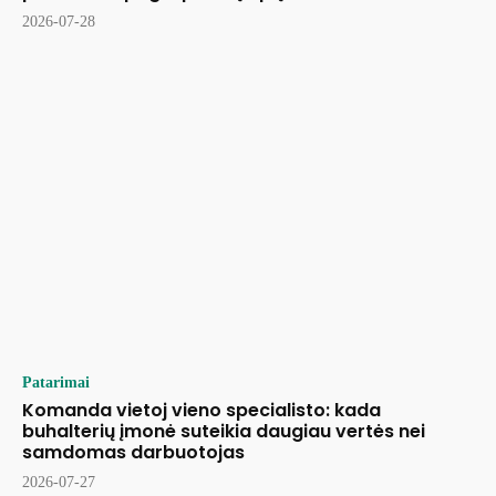
2026-07-28
Patarimai
Komanda vietoj vieno specialisto: kada
buhalterių įmonė suteikia daugiau vertės nei
samdomas darbuotojas
2026-07-27