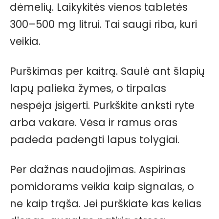
dėmelių. Laikykitės vienos tabletės
300–500 mg litrui. Tai saugi riba, kuri
veikia.
Purškimas per kaitrą. Saulė ant šlapių
lapų palieka žymes, o tirpalas
nespėja įsigerti. Purkškite anksti ryte
arba vakare. Vėsa ir ramus oras
padeda padengti lapus tolygiai.
Per dažnas naudojimas. Aspirinas
pomidorams veikia kaip signalas, o
ne kaip trąša. Jei purškiate kas kelias