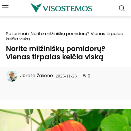
Patarimai
Norite milžiniškų pomidorų? Vienas tirpalas
keičia viską
Norite milžiniškų pomidorų?
Vienas tirpalas keičia viską
Jūrate Žalienė
0
2025-11-23
Facebook
Pinterest
WhatsApp