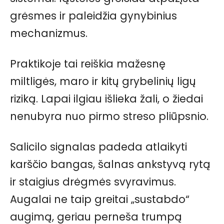
grėsmes ir paleidžia gynybinius
mechanizmus.
Praktikoje tai reiškia mažesnę
miltligės, maro ir kitų grybelinių ligų
riziką. Lapai ilgiau išlieka žali, o žiedai
nenubyra nuo pirmo streso pliūpsnio.
Salicilo signalas padeda atlaikyti
karščio bangas, šalnas ankstyvą rytą
ir staigius drėgmės svyravimus.
Augalai ne taip greitai „sustabdo“
augimą, geriau perneša trumpą