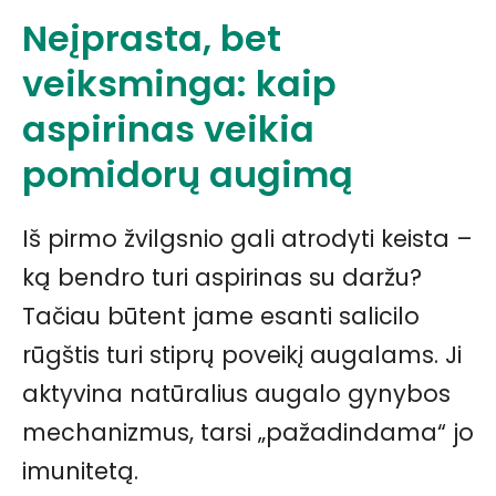
Neįprasta, bet
veiksminga: kaip
aspirinas veikia
pomidorų augimą
Iš pirmo žvilgsnio gali atrodyti keista –
ką bendro turi aspirinas su daržu?
Tačiau būtent jame esanti salicilo
rūgštis turi stiprų poveikį augalams. Ji
aktyvina natūralius augalo gynybos
mechanizmus, tarsi „pažadindama“ jo
imunitetą.