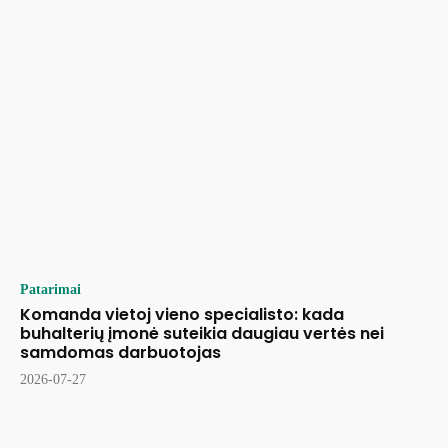
Patarimai
Komanda vietoj vieno specialisto: kada
buhalterių įmonė suteikia daugiau vertės nei
samdomas darbuotojas
2026-07-27