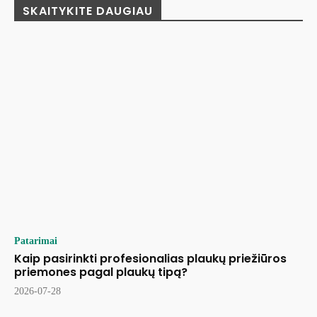
SKAITYKITE DAUGIAU
Patarimai
Kaip pasirinkti profesionalias plaukų priežiūros
priemones pagal plaukų tipą?
2026-07-28