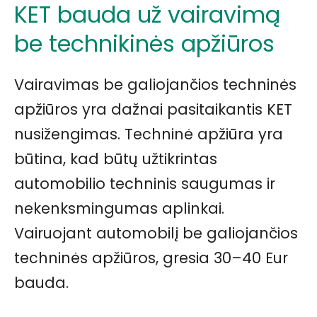
KET bauda už vairavimą
be technikinės apžiūros
Vairavimas be galiojančios techninės
apžiūros yra dažnai pasitaikantis KET
nusižengimas. Techninė apžiūra yra
būtina, kad būtų užtikrintas
automobilio techninis saugumas ir
nekenksmingumas aplinkai.
Vairuojant automobilį be galiojančios
techninės apžiūros, gresia 30–40 Eur
bauda.