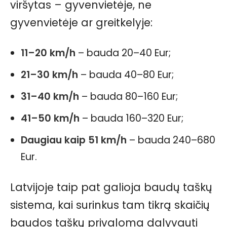
viršytas – gyvenvietėje, ne
gyvenvietėje ar greitkelyje:
11–20 km/h
– bauda 20–40 Eur;
21–30 km/h
– bauda 40–80 Eur;
31–40 km/h
– bauda 80–160 Eur;
41–50 km/h
– bauda 160–320 Eur;
Daugiau kaip 51 km/h
– bauda 240–680
Eur.
Latvijoje taip pat galioja baudų taškų
sistema, kai surinkus tam tikrą skaičių
baudos taškų privaloma dalyvauti