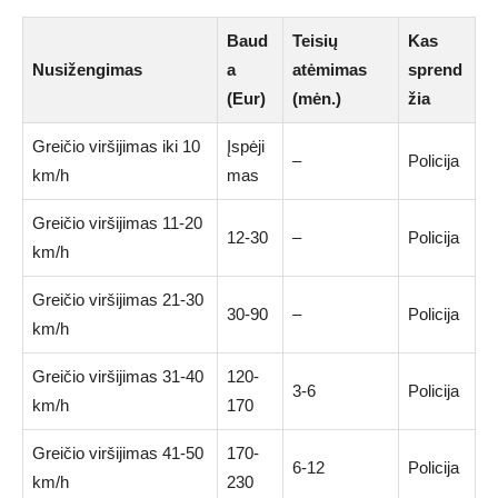
Baud
Teisių
Kas
Nusižengimas
a
atėmimas
sprend
(Eur)
(mėn.)
žia
Greičio viršijimas iki 10
Įspėji
–
Policija
km/h
mas
Greičio viršijimas 11-20
12-30
–
Policija
km/h
Greičio viršijimas 21-30
30-90
–
Policija
km/h
Greičio viršijimas 31-40
120-
3-6
Policija
km/h
170
Greičio viršijimas 41-50
170-
6-12
Policija
km/h
230