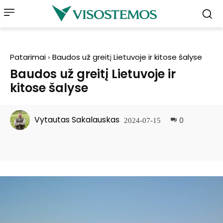
Patarimai
Baudos už greitį Lietuvoje ir kitose šalyse
Baudos už greitį Lietuvoje ir
kitose šalyse
Vytautas Sakalauskas
0
2024-07-15
Facebook
Pinterest
WhatsApp