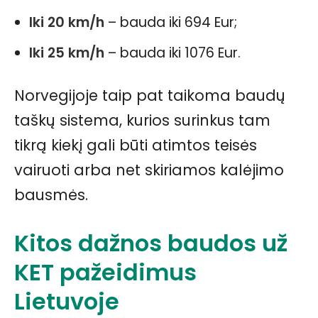
Iki 20 km/h
– bauda iki 694 Eur;
Iki 25 km/h
– bauda iki 1076 Eur.
Norvegijoje taip pat taikoma baudų
taškų sistema, kurios surinkus tam
tikrą kiekį gali būti atimtos teisės
vairuoti arba net skiriamos kalėjimo
bausmės.
Kitos dažnos baudos už
KET pažeidimus
Lietuvoje