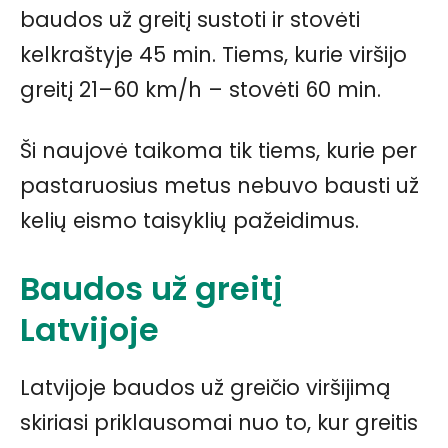
baudos už greitį sustoti ir stovėti
kelkraštyje 45 min. Tiems, kurie viršijo
greitį 21–60 km/h – stovėti 60 min.
Ši naujovė taikoma tik tiems, kurie per
pastaruosius metus nebuvo bausti už
kelių eismo taisyklių pažeidimus.
Baudos už greitį
Latvijoje
Latvijoje baudos už greičio viršijimą
skiriasi priklausomai nuo to, kur greitis