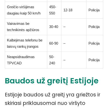
Greičio viršijimas
450-
12-18
Policija
daugiau kaip 50 km/h
550
Vairavimas be
30-40
–
Policija
technikinės apžiūros
Kalbėjimas telefonu be
60-90
–
Policija
laisvų rankų įrangos
Neapsidraudimas
50-
–
Policija
TPVCAD
240
Baudos už greitį Estijoje
Estijoje baudos už greitį yra griežtos ir
skiriasi priklausomai nuo viršyto