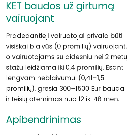
KET baudos už girtumą
vairuojant
Pradedantieji vairuotojai privalo būti
visiškai blaivūs (0 promilių) vairuojant,
o vairuotojams su didesniu nei 2 metų
stažu leidžiama iki 0,4 promilių. Esant
lengvam neblaivumui (0,41–1,5
promilių), gresia 300–1500 Eur bauda
ir teisių atėmimas nuo 12 iki 48 mėn.
Apibendrinimas