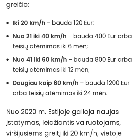
greičio:
Iki 20 km/h
– bauda 120 Eur;
Nuo 21 iki 40 km/h
– bauda 400 Eur arba
teisių atėmimas iki 6 mėn;
Nuo 41 iki 60 km/h
– bauda 800 Eur arba
teisių atėmimas iki 12 mėn;
Daugiau kaip 60 km/h
– bauda 1200 Eur
arba teisių atėmimas iki 24 mėn.
Nuo 2020 m. Estijoje galioja naujas
įstatymas, leidžiantis vairuotojams,
viršijusiems greitį iki 20 km/h, vietoje