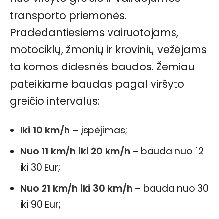
transporto priemonės.
Pradedantiesiems vairuotojams,
motociklų, žmonių ir krovinių vežėjams
taikomos didesnės baudos. Žemiau
pateikiame baudas pagal viršyto
greičio intervalus:
Iki 10 km/h
– įspėjimas;
Nuo 11 km/h iki 20 km/h
– bauda nuo 12
iki 30 Eur;
Nuo 21 km/h iki 30 km/h
– bauda nuo 30
iki 90 Eur;