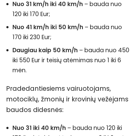
Nuo 31 km/h iki 40 km/h
– bauda nuo
120 iki 170 Eur;
Nuo 41 km/h iki 50 km/h
– bauda nuo
170 iki 230 Eur;
Daugiau kaip 50 km/h
– bauda nuo 450
iki 550 Eur ir teisių atėmimas nuo 1 iki 6
mėn.
Pradedantiesiems vairuotojams,
motociklų, žmonių ir krovinių vežėjams
baudos didesnės:
Nuo 31 iki 40 km/h
– bauda nuo 120 iki