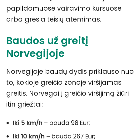
papildomuose vairavimo kursuose
arba gresia teisių atėmimas.
Baudos už greitį
Norvegijoje
Norvegijoje baudų dydis priklauso nuo
to, kokioje greičio zonoje viršijamas
greitis. Norvegai į greičio viršijimą žiūri
itin griežtai:
Iki 5 km/h
– bauda 98 Eur;
Iki 10 km/h
– bauda 267 Eur;