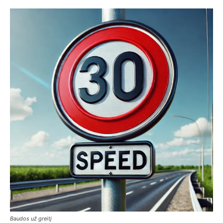
Baudos už greitį