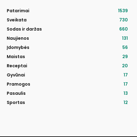
Patarimai
1539
Sveikata
730
Sodas ir daržas
660
Naujienos
131
Įdomybės
56
Maistas
29
Receptai
20
Gyvūnai
17
Pramogos
17
Pasaulis
13
Sportas
12