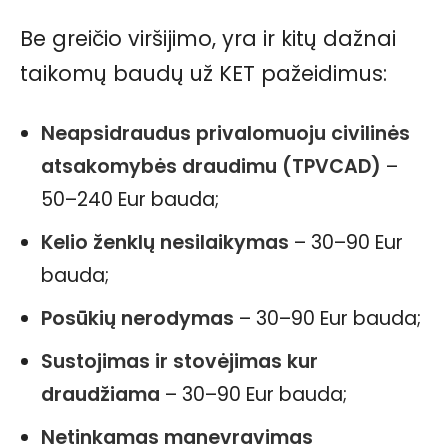
Be greičio viršijimo, yra ir kitų dažnai
taikomų baudų už KET pažeidimus:
Neapsidraudus privalomuoju civilinės
atsakomybės draudimu (TPVCAD)
–
50–240 Eur bauda;
Kelio ženklų nesilaikymas
– 30–90 Eur
bauda;
Posūkių nerodymas
– 30–90 Eur bauda;
Sustojimas ir stovėjimas kur
draudžiama
– 30–90 Eur bauda;
Netinkamas manevravimas