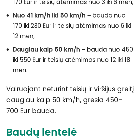
170 Eur ir teisių atėmimas nuo 3 iki 6 mėn;
Nuo 41 km/h iki 50 km/h
– bauda nuo
170 iki 230 Eur ir teisių atėmimas nuo 6 iki
12 mėn;
Daugiau kaip 50 km/h
– bauda nuo 450
iki 550 Eur ir teisių atėmimas nuo 12 iki 18
mėn.
Vairuojant neturint teisių ir viršijus greitį
daugiau kaip 50 km/h, gresia 450–
700 Eur bauda.
Baudų lentelė