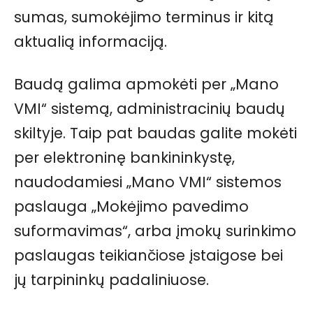
sumas, sumokėjimo terminus ir kitą
aktualią informaciją.
Baudą galima apmokėti per „Mano
VMI“ sistemą, administracinių baudų
skiltyje. Taip pat baudas galite mokėti
per elektroninę bankininkystę,
naudodamiesi „Mano VMI“ sistemos
paslauga „Mokėjimo pavedimo
suformavimas“, arba įmokų surinkimo
paslaugas teikiančiose įstaigose bei
jų tarpininkų padaliniuose.