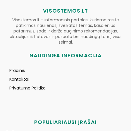
VISOSTEMOS.LT
Visostemos.lt – informacinis portalas, kuriame rasite
patikimas naujienas, sveikatos temas, kasdienius
patarimus, sodo ir daržo auginimo rekomendacijas,
aktualijas iš Lietuvos ir pasaulio bei naudingą turinį visai
šeimai.
NAUDINGA INFORMACIJA
Pradinis
Kontaktai
Privatumo Politika
POPULIARIAUSI ĮRAŠAI