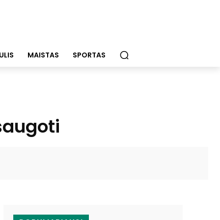
ULIS
MAISTAS
SPORTAS
saugoti
WhatsApp
Email
Viber