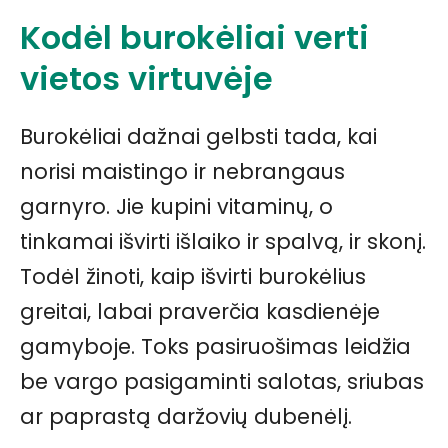
Kodėl burokėliai verti
vietos virtuvėje
Burokėliai dažnai gelbsti tada, kai
norisi maistingo ir nebrangaus
garnyro. Jie kupini vitaminų, o
tinkamai išvirti išlaiko ir spalvą, ir skonį.
Todėl žinoti, kaip išvirti burokėlius
greitai, labai praverčia kasdienėje
gamyboje. Toks pasiruošimas leidžia
be vargo pasigaminti salotas, sriubas
ar paprastą daržovių dubenėlį.