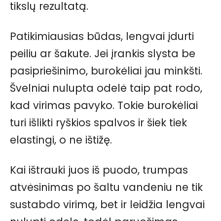
tikslų rezultatą.
Patikimiausias būdas, lengvai įdurti
peiliu ar šakute. Jei įrankis slysta be
pasipriešinimo, burokėliai jau minkšti.
Švelniai nulupta odelė taip pat rodo,
kad virimas pavyko. Tokie burokėliai
turi išlikti ryškios spalvos ir šiek tiek
elastingi, o ne ištižę.
Kai ištrauki juos iš puodo, trumpas
atvėsinimas po šaltu vandeniu ne tik
sustabdo virimą, bet ir leidžia lengvai