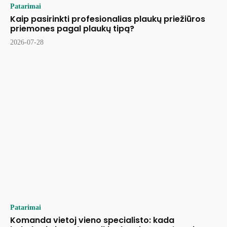
Patarimai
Kaip pasirinkti profesionalias plaukų priežiūros
priemones pagal plaukų tipą?
2026-07-28
Patarimai
Komanda vietoj vieno specialisto: kada