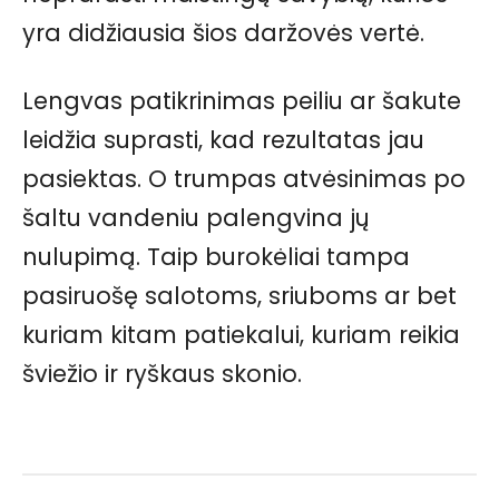
yra didžiausia šios daržovės vertė.
Lengvas patikrinimas peiliu ar šakute
leidžia suprasti, kad rezultatas jau
pasiektas. O trumpas atvėsinimas po
šaltu vandeniu palengvina jų
nulupimą. Taip burokėliai tampa
pasiruošę salotoms, sriuboms ar bet
kuriam kitam patiekalui, kuriam reikia
šviežio ir ryškaus skonio.