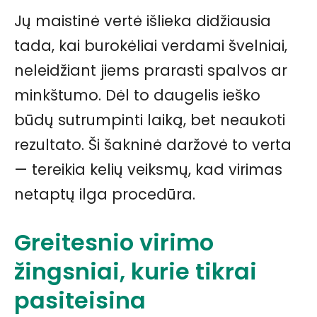
Jų maistinė vertė išlieka didžiausia
tada, kai burokėliai verdami švelniai,
neleidžiant jiems prarasti spalvos ar
minkštumo. Dėl to daugelis ieško
būdų sutrumpinti laiką, bet neaukoti
rezultato. Ši šakninė daržovė to verta
— tereikia kelių veiksmų, kad virimas
netaptų ilga procedūra.
Greitesnio virimo
žingsniai, kurie tikrai
pasiteisina