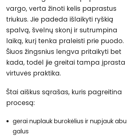
vargo, verta žinoti kelis paprastus
triukus. Jie padeda išlaikyti ryškią
spalvą, švelnų skonį ir sutrumpina
laiką, kurį tenka praleisti prie puodo.
Šiuos žingsnius lengva pritaikyti bet
kada, todėl jie greitai tampa įprasta
virtuvės praktika.
Štai aiškus sąrašas, kuris pagreitina
procesą:
gerai nuplauk burokėlius ir nupjauk abu
galus