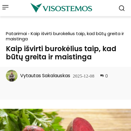
Patarimai
Kaip išvirti burokėlius taip, kad būtų greita ir
maistinga
Kaip išvirti burokėlius taip, kad
būtų greita ir maistinga
Vytautas Sakalauskas
0
2025-12-08
Facebook
Pinterest
WhatsApp