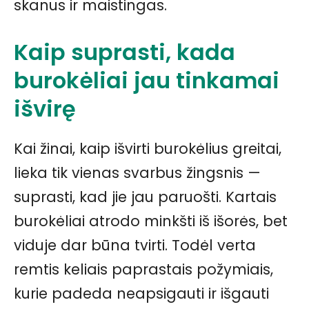
skanus ir maistingas.
Kaip suprasti, kada
burokėliai jau tinkamai
išvirę
Kai žinai, kaip išvirti burokėlius greitai,
lieka tik vienas svarbus žingsnis —
suprasti, kad jie jau paruošti. Kartais
burokėliai atrodo minkšti iš išorės, bet
viduje dar būna tvirti. Todėl verta
remtis keliais paprastais požymiais,
kurie padeda neapsigauti ir išgauti