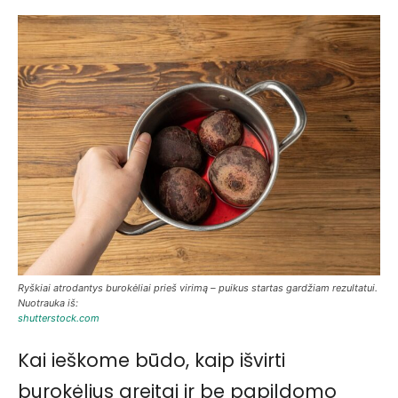
Ryškiai atrodantys burokėliai prieš virimą – puikus startas gardžiam rezultatui.
Nuotrauka iš:
shutterstock.com
Kai ieškome būdo, kaip išvirti
burokėlius greitai ir be papildomo