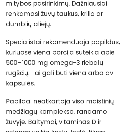
mitybos pasirinkimų. Dažniausiai
renkamasi žuvų taukus, krilio ar
dumblių aliejų.
Specialistai rekomenduoja papildus,
kuriuose viena porcija suteikia apie
500–1000 mg omega-3 riebalų
rūgščių. Tai gali būti viena arba dvi
kapsulės.
Papildai neatkartoja viso maistinių
medžiagų komplekso, randamo
žuvyje. Baltymai, vitaminas D ir