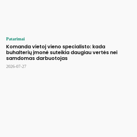
Patarimai
Komanda vietoj vieno specialisto: kada
buhalterių įmonė suteikia daugiau vertės nei
samdomas darbuotojas
2026-07-27