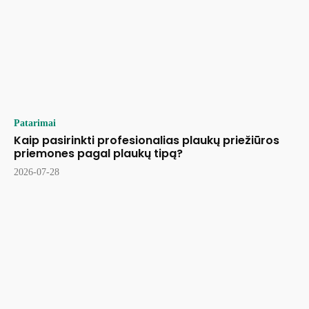
Patarimai
Kaip pasirinkti profesionalias plaukų priežiūros
priemones pagal plaukų tipą?
2026-07-28