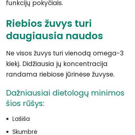
funkcijų pokyčiais.
Riebios žuvys turi
daugiausia naudos
Ne visos žuvys turi vienodą omega-3
kiekį. Didžiausia jų koncentracija
randama riebiose jūrinėse žuvyse.
Dažniausiai dietologų minimos
šios rūšys:
Lašiša
Skumbrė