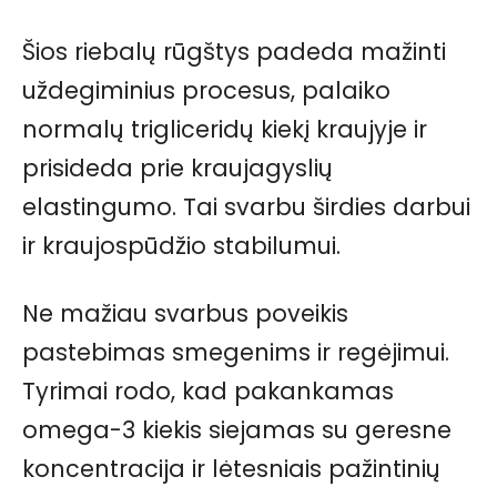
Šios riebalų rūgštys padeda mažinti
uždegiminius procesus, palaiko
normalų trigliceridų kiekį kraujyje ir
prisideda prie kraujagyslių
elastingumo. Tai svarbu širdies darbui
ir kraujospūdžio stabilumui.
Ne mažiau svarbus poveikis
pastebimas smegenims ir regėjimui.
Tyrimai rodo, kad pakankamas
omega-3 kiekis siejamas su geresne
koncentracija ir lėtesniais pažintinių