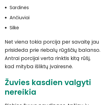
Sardinės
Ančiuviai
Silkė
Net viena tokia porcija per savaitę jau
prisideda prie riebalų rūgščių balanso.
Antrai porcijai verta rinktis kitą rūšį,
kad mityba išliktų įvairesnė.
Žuvies kasdien valgyti
nereikia