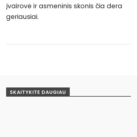
įvairovė ir asmeninis skonis čia dera
geriausiai.
Facebook
Pinterest
WhatsApp
SKAITYKITE DAUGIAU