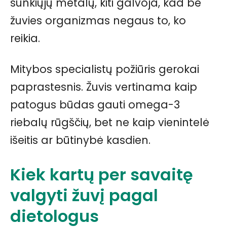
sunkiųjų metalų, kiti galvoja, kad be
žuvies organizmas negaus to, ko
reikia.
Mitybos specialistų požiūris gerokai
paprastesnis. Žuvis vertinama kaip
patogus būdas gauti omega-3
riebalų rūgščių, bet ne kaip vienintelė
išeitis ar būtinybė kasdien.
Kiek kartų per savaitę
valgyti žuvį pagal
dietologus