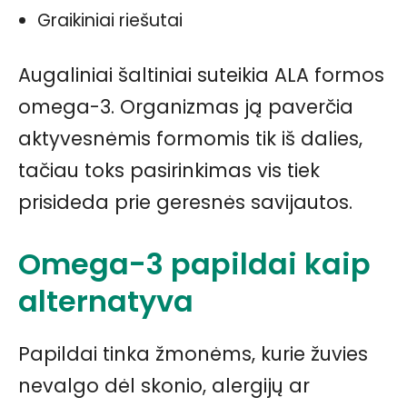
Graikiniai riešutai
Augaliniai šaltiniai suteikia ALA formos
omega-3. Organizmas ją paverčia
aktyvesnėmis formomis tik iš dalies,
tačiau toks pasirinkimas vis tiek
prisideda prie geresnės savijautos.
Omega-3 papildai kaip
alternatyva
Papildai tinka žmonėms, kurie žuvies
nevalgo dėl skonio, alergijų ar