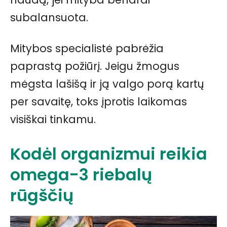
subalansuota.
Mitybos specialistė pabrėžia
paprastą požiūrį. Jeigu žmogus
mėgsta lašišą ir ją valgo porą kartų
per savaitę, toks įprotis laikomas
visiškai tinkamu.
Kodėl organizmui reikia
omega-3 riebalų
rūgščių