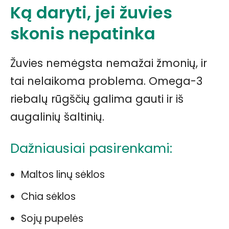
Ką daryti, jei žuvies
skonis nepatinka
Žuvies nemėgsta nemažai žmonių, ir
tai nelaikoma problema. Omega-3
riebalų rūgščių galima gauti ir iš
augalinių šaltinių.
Dažniausiai pasirenkami:
Maltos linų sėklos
Chia sėklos
Sojų pupelės