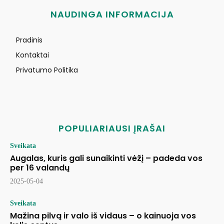
NAUDINGA INFORMACIJA
Pradinis
Kontaktai
Privatumo Politika
POPULIARIAUSI ĮRAŠAI
Sveikata
Augalas, kuris gali sunaikinti vėžį – padeda vos
per 16 valandų
2025-05-04
Sveikata
Mažina pilvą ir valo iš vidaus – o kainuoja vos