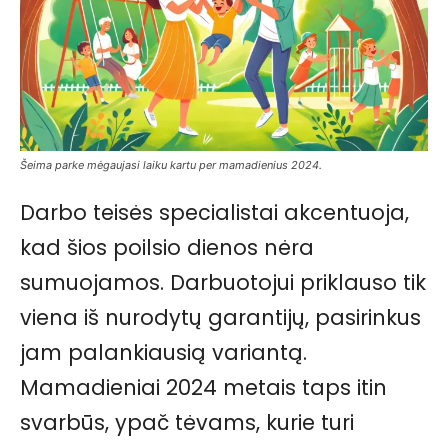
Šeima parke mėgaujasi laiku kartu per mamadienius 2024.
Darbo teisės specialistai akcentuoja,
kad šios poilsio dienos nėra
sumuojamos. Darbuotojui priklauso tik
viena iš nurodytų garantijų, pasirinkus
jam palankiausią variantą.
Mamadieniai 2024 metais taps itin
svarbūs, ypač tėvams, kurie turi