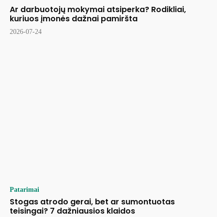
Ar darbuotojų mokymai atsiperka? Rodikliai,
kuriuos įmonės dažnai pamiršta
2026-07-24
Patarimai
Stogas atrodo gerai, bet ar sumontuotas
teisingai? 7 dažniausios klaidos