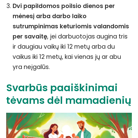
Dvi papildomos poilsio dienos per
mėnesį arba darbo laiko
sutrumpinimas keturiomis valandomis
per savaitę
, jei darbuotojas augina tris
ir daugiau vaikų iki 12 metų arba du
vaikus iki 12 metų, kai vienas jų ar abu
yra neįgalūs.
Svarbūs paaiškinimai
tėvams dėl mamadienių