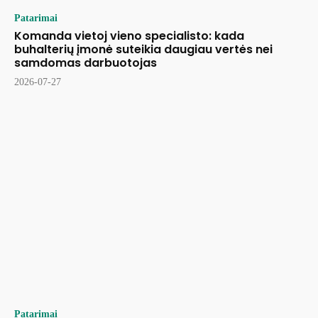
Patarimai
Komanda vietoj vieno specialisto: kada
buhalterių įmonė suteikia daugiau vertės nei
samdomas darbuotojas
2026-07-27
Patarimai