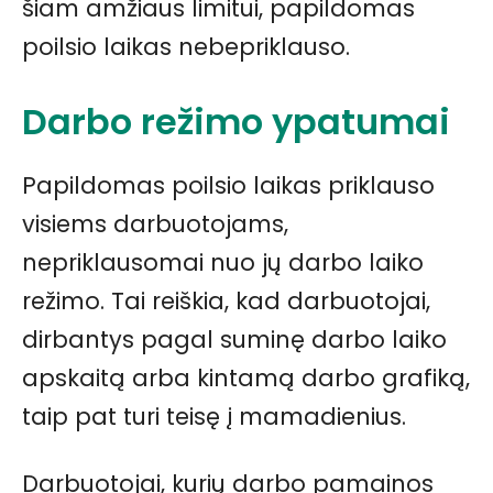
šiam amžiaus limitui, papildomas
poilsio laikas nebepriklauso.
Darbo režimo ypatumai
Papildomas poilsio laikas priklauso
visiems darbuotojams,
nepriklausomai nuo jų darbo laiko
režimo. Tai reiškia, kad darbuotojai,
dirbantys pagal suminę darbo laiko
apskaitą arba kintamą darbo grafiką,
taip pat turi teisę į mamadienius.
Darbuotojai, kurių darbo pamainos