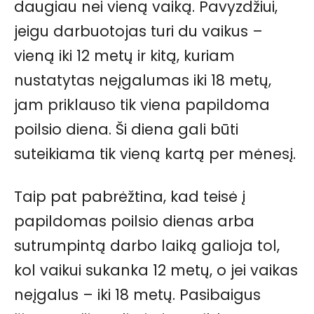
daugiau nei vieną vaiką. Pavyzdžiui,
jeigu darbuotojas turi du vaikus –
vieną iki 12 metų ir kitą, kuriam
nustatytas neįgalumas iki 18 metų,
jam priklauso tik viena papildoma
poilsio diena. Ši diena gali būti
suteikiama tik vieną kartą per mėnesį.
Taip pat pabrėžtina, kad teisė į
papildomas poilsio dienas arba
sutrumpintą darbo laiką galioja tol,
kol vaikui sukanka 12 metų, o jei vaikas
neįgalus – iki 18 metų. Pasibaigus