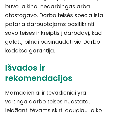
buvo laikinai nedarbingas arba
atostogavo. Darbo teisės specialistai
pataria darbuotojams pasitikrinti
savo teises ir kreiptis į darbdavį, kad
galėtų pilnai pasinaudoti šia Darbo
kodekso garantija.
Išvados ir
rekomendacijos
Mamadieniai ir tėvadieniai yra
vertinga darbo teisės nuostata,
leidžianti tėvams skirti daugiau laiko