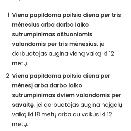
Viena papildoma poilsio diena per tris
mėnesius arba darbo laiko
sutrumpinimas aštuoniomis
valandomis per tris mėnesius
, jei
darbuotojas augina vieną vaiką iki 12
metų.
Viena papildoma poilsio diena per
mėnesį arba darbo laiko
sutrumpinimas dviem valandomis per
savaitę
, jei darbuotojas augina neįgalų
vaiką iki 18 metų arba du vaikus iki 12
metų.