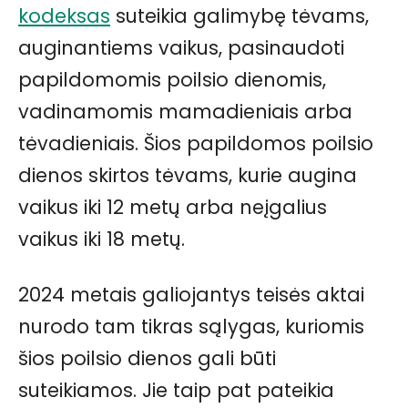
kodeksas
suteikia galimybę tėvams,
auginantiems vaikus, pasinaudoti
papildomomis poilsio dienomis,
vadinamomis mamadieniais arba
tėvadieniais. Šios papildomos poilsio
dienos skirtos tėvams, kurie augina
vaikus iki 12 metų arba neįgalius
vaikus iki 18 metų.
2024 metais galiojantys teisės aktai
nurodo tam tikras sąlygas, kuriomis
šios poilsio dienos gali būti
suteikiamos. Jie taip pat pateikia