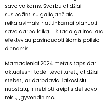
savo vaikams. Svarbu atidžiai
susipažinti su galiojančiais
reikalavimais ir atitinkamai planuoti
savo darbo laiką. Tik tada galima kuo
efektyviau pasinaudoti šiomis poilsio
dienomis.
Mamadieniai 2024 metais taps dar
aktualesni, todėl tėvai turėtų atidžiai
stebėti, ar darbdaviai laikosi šių
nuostatų, ir nebijoti kreiptis dėl savo
teisių įgyvendinimo.