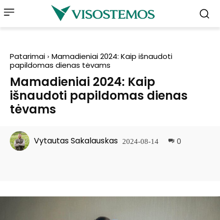
Patarimai
Mamadieniai 2024: Kaip išnaudoti
papildomas dienas tėvams
Mamadieniai 2024: Kaip
išnaudoti papildomas dienas
tėvams
Vytautas Sakalauskas
0
2024-08-14
Facebook
Pinterest
WhatsApp