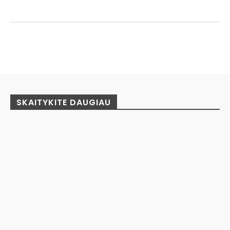
Facebook
Pinterest
WhatsApp
SKAITYKITE DAUGIAU