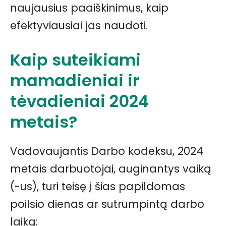
naujausius paaiškinimus, kaip
efektyviausiai jas naudoti.
Kaip suteikiami
mamadieniai ir
tėvadieniai 2024
metais?
Vadovaujantis Darbo kodeksu, 2024
metais darbuotojai, auginantys vaiką
(-us), turi teisę į šias papildomas
poilsio dienas ar sutrumpintą darbo
laiką: