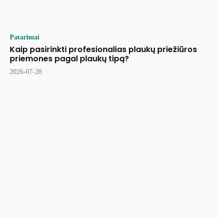
Patarimai
Kaip pasirinkti profesionalias plaukų priežiūros
priemones pagal plaukų tipą?
2026-07-28