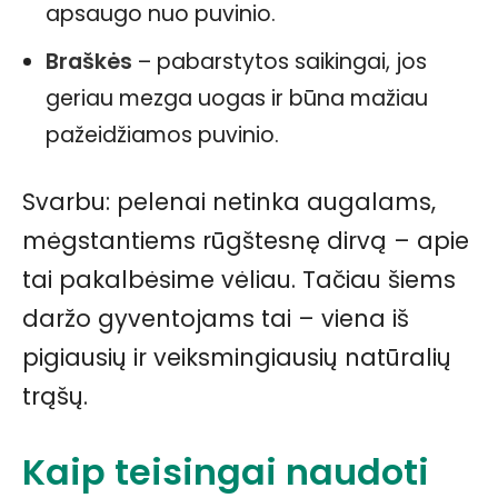
apsaugo nuo puvinio.
Braškės
– pabarstytos saikingai, jos
geriau mezga uogas ir būna mažiau
pažeidžiamos puvinio.
Svarbu: pelenai netinka augalams,
mėgstantiems rūgštesnę dirvą – apie
tai pakalbėsime vėliau. Tačiau šiems
daržo gyventojams tai – viena iš
pigiausių ir veiksmingiausių natūralių
trąšų.
Kaip teisingai naudoti