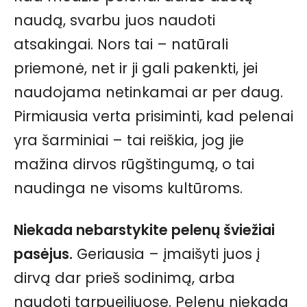
naudą, svarbu juos naudoti
atsakingai. Nors tai – natūrali
priemonė, net ir ji gali pakenkti, jei
naudojama netinkamai ar per daug.
Pirmiausia verta prisiminti, kad pelenai
yra šarminiai – tai reiškia, jog jie
mažina dirvos rūgštingumą, o tai
naudinga ne visoms kultūroms.
Niekada nebarstykite pelenų šviežiai
pasėjus.
Geriausia – įmaišyti juos į
dirvą dar prieš sodinimą, arba
naudoti tarpueiliuose. Pelenų niekada