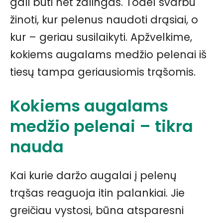
gali būti net žalingas. Todėl svarbu
žinoti, kur pelenus naudoti drąsiai, o
kur – geriau susilaikyti. Apžvelkime,
kokiems augalams medžio pelenai iš
tiesų tampa geriausiomis trąšomis.
Kokiems augalams
medžio pelenai – tikra
nauda
Kai kurie daržo augalai į pelenų
trąšas reaguoja itin palankiai. Jie
greičiau vystosi, būna atsparesni