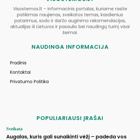
Visostemos.lt – informacinis portalas, kuriame rasite
patikimas naujienas, sveikatos temas, kasdienius
patarimus, sodo ir daržo auginimo rekomendacijas,
aktualijas iš Lietuvos ir pasaulio bei naudingą turinį visai
šeimai.
NAUDINGA INFORMACIJA
Pradinis
Kontaktai
Privatumo Politika
POPULIARIAUSI ĮRAŠAI
Sveikata
Augalas, kuris gali sunaikinti vėžį – padeda vos