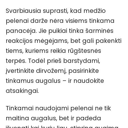
Svarbiausia suprasti, kad medžio
pelenai darže nėra visiems tinkama
panacėja. Jie puikiai tinka šarminės
reakcijos mėgėjams, bet gali pakenkti
tiems, kuriems reikia rūgštesnės
terpės. Todėl prieš barstydami,
įvertinkite dirvožemį, pasirinkite
tinkamus augalus – ir naudokite
atsakingai.
Tinkamai naudojami pelenai ne tik
maitina augalus, bet ir padeda