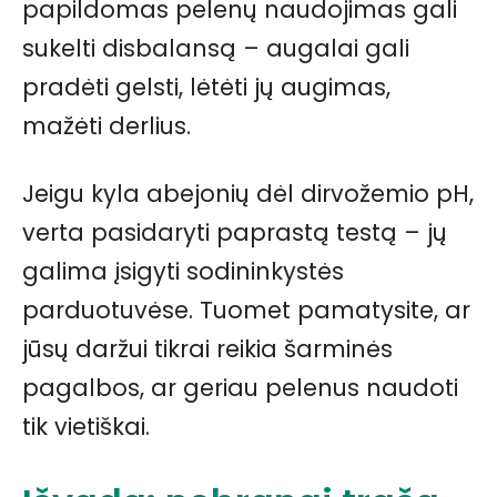
papildomas pelenų naudojimas gali
sukelti disbalansą – augalai gali
pradėti gelsti, lėtėti jų augimas,
mažėti derlius.
Jeigu kyla abejonių dėl dirvožemio pH,
verta pasidaryti paprastą testą – jų
galima įsigyti sodininkystės
parduotuvėse. Tuomet pamatysite, ar
jūsų daržui tikrai reikia šarminės
pagalbos, ar geriau pelenus naudoti
tik vietiškai.