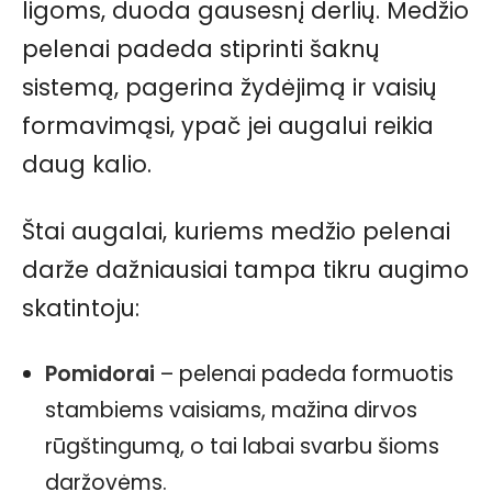
ligoms, duoda gausesnį derlių. Medžio
pelenai padeda stiprinti šaknų
sistemą, pagerina žydėjimą ir vaisių
formavimąsi, ypač jei augalui reikia
daug kalio.
Štai augalai, kuriems medžio pelenai
darže dažniausiai tampa tikru augimo
skatintoju:
Pomidorai
– pelenai padeda formuotis
stambiems vaisiams, mažina dirvos
rūgštingumą, o tai labai svarbu šioms
daržovėms.