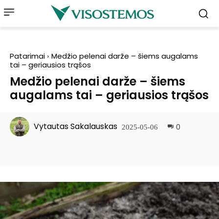
Patarimai
Medžio pelenai darže – šiems augalams
tai – geriausios trąšos
Medžio pelenai darže – šiems
augalams tai – geriausios trąšos
Vytautas Sakalauskas
0
2025-05-06
Facebook
Pinterest
WhatsApp