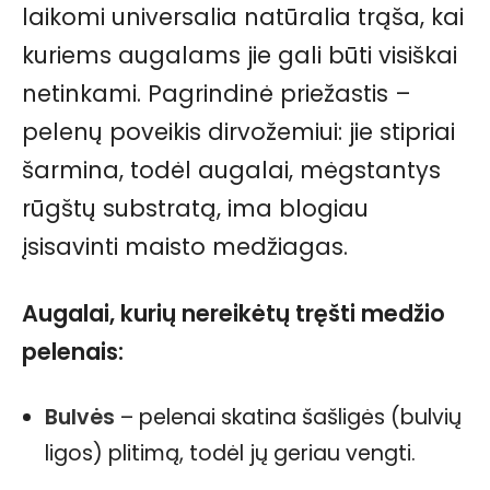
laikomi universalia natūralia trąša, kai
kuriems augalams jie gali būti visiškai
netinkami. Pagrindinė priežastis –
pelenų poveikis dirvožemiui: jie stipriai
šarmina, todėl augalai, mėgstantys
rūgštų substratą, ima blogiau
įsisavinti maisto medžiagas.
Augalai, kurių nereikėtų tręšti medžio
pelenais:
Bulvės
– pelenai skatina šašligės (bulvių
ligos) plitimą, todėl jų geriau vengti.