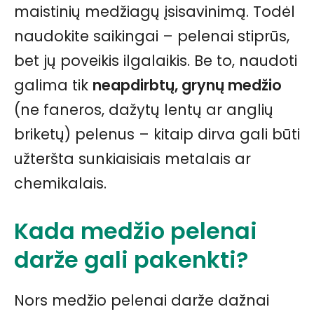
maistinių medžiagų įsisavinimą. Todėl
naudokite saikingai – pelenai stiprūs,
bet jų poveikis ilgalaikis. Be to, naudoti
galima tik
neapdirbtų, grynų medžio
(ne faneros, dažytų lentų ar anglių
briketų) pelenus – kitaip dirva gali būti
užteršta sunkiaisiais metalais ar
chemikalais.
Kada medžio pelenai
darže gali pakenkti?
Nors medžio pelenai darže dažnai