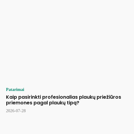
Patarimai
Kaip pasirinkti profesionalias plaukų priežiūros
priemones pagal plaukų tipą?
2026-07-28