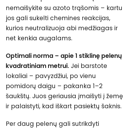
nemaišykite su azoto trąšomis – kartu
jos gali sukelti chemines reakcijas,
kurios neutralizuoja abi medžiagas ir
net kenkia augalams.
Optimali norma – apie 1 stiklinę pelenų
kvadratiniam metrui.
Jei barstote
lokaliai – pavyzdžiui, po vienu
pomidorų daigu – pakanka 1–2
šaukštų. Juos geriausia įmaišyti į žemę
ir palaistyti, kad iškart pasiektų šaknis.
Per daug pelenų gali sutrikdyti