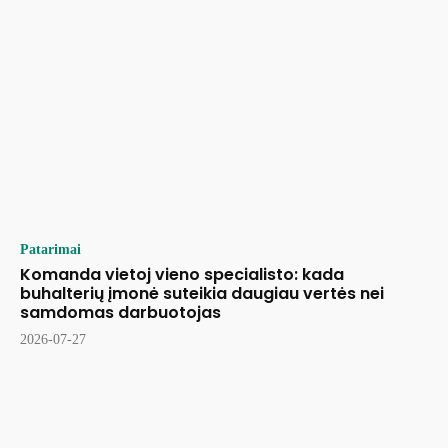
Patarimai
Komanda vietoj vieno specialisto: kada
buhalterių įmonė suteikia daugiau vertės nei
samdomas darbuotojas
2026-07-27