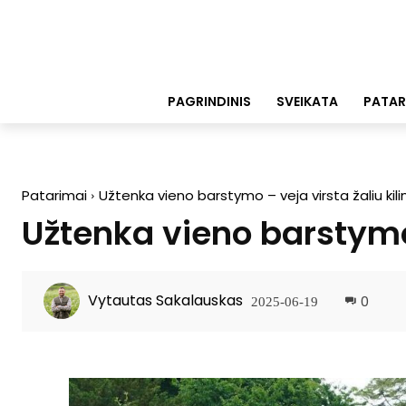
PAGRINDINIS
SVEIKATA
PATAR
Patarimai
Užtenka vieno barstymo – veja virsta žaliu kil
Užtenka vieno barstymo 
Vytautas Sakalauskas
0
2025-06-19