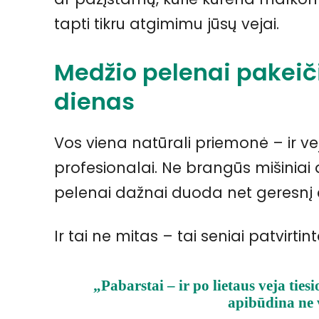
tapti tikru atgimimu jūsų vejai.
Medžio pelenai pakeiči
dienas
Vos viena natūrali priemonė – ir ve
profesionalai. Ne brangūs mišiniai 
pelenai dažnai duoda net geresnį 
Ir tai ne mitas – tai seniai patvirtin
„Pabarstai – ir po lietaus veja ties
apibūdina ne 