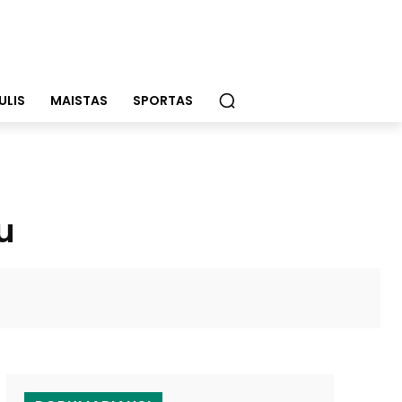
ULIS
MAISTAS
SPORTAS
u
WhatsApp
Email
Viber