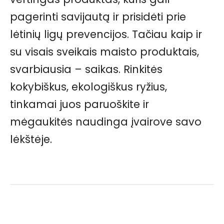
pagerinti savijautą ir prisidėti prie
lėtinių ligų prevencijos. Tačiau kaip ir
su visais sveikais maisto produktais,
svarbiausia – saikas. Rinkitės
kokybiškus, ekologiškus ryžius,
tinkamai juos paruoškite ir
mėgaukitės naudinga įvairove savo
lėkštėje.
Facebook
Pinterest
WhatsApp