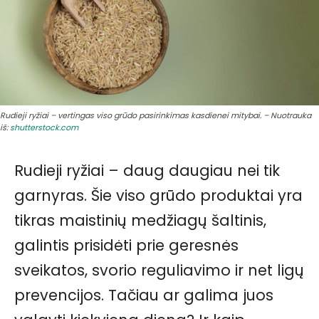
Rudieji ryžiai – vertingas viso grūdo pasirinkimas kasdienei mitybai. – Nuotrauka
iš:
shutterstock.com
Rudieji ryžiai – daug daugiau nei tik
garnyras. Šie viso grūdo produktai yra
tikras maistinių medžiagų šaltinis,
galintis prisidėti prie geresnės
sveikatos, svorio reguliavimo ir net ligų
prevencijos. Tačiau ar galima juos