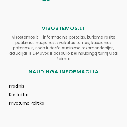
VISOSTEMOS.LT
Visostemos.lt – informacinis portalas, kuriame rasite
patikimas naujienas, sveikatos temas, kasdienius
patarimus, sodo ir daržo auginimo rekomendacijas,
aktualijas iš Lietuvos ir pasaulio bei naudingą turinį visai
šeimai.
NAUDINGA INFORMACIJA
Pradinis
Kontaktai
Privatumo Politika