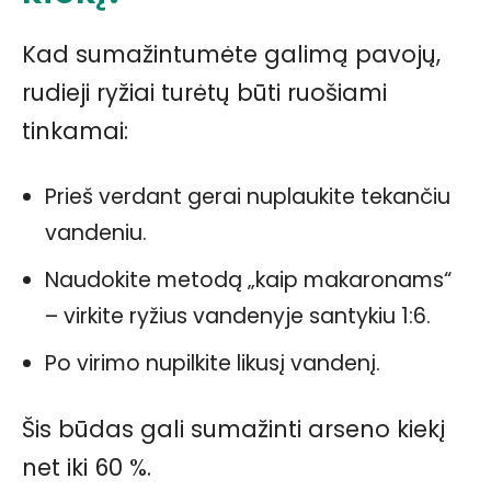
Kad sumažintumėte galimą pavojų,
rudieji ryžiai turėtų būti ruošiami
tinkamai:
Prieš verdant gerai nuplaukite tekančiu
vandeniu.
Naudokite metodą „kaip makaronams“
– virkite ryžius vandenyje santykiu 1:6.
Po virimo nupilkite likusį vandenį.
Šis būdas gali sumažinti arseno kiekį
net iki 60 %.