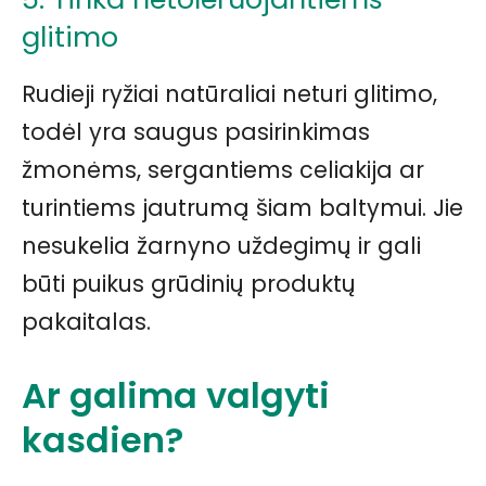
glitimo
Rudieji ryžiai natūraliai neturi glitimo,
todėl yra saugus pasirinkimas
žmonėms, sergantiems celiakija ar
turintiems jautrumą šiam baltymui. Jie
nesukelia žarnyno uždegimų ir gali
būti puikus grūdinių produktų
pakaitalas.
Ar galima valgyti
kasdien?