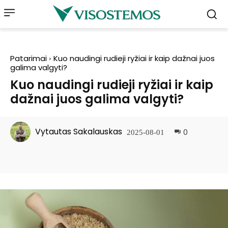
Patarimai
Kuo naudingi rudieji ryžiai ir kaip dažnai juos
galima valgyti?
Kuo naudingi rudieji ryžiai ir kaip
dažnai juos galima valgyti?
Vytautas Sakalauskas
0
2025-08-01
Facebook
Pinterest
WhatsApp