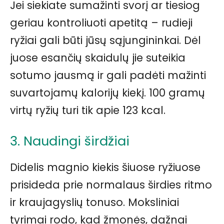
Jei siekiate sumažinti svorį ar tiesiog
geriau kontroliuoti apetitą – rudieji
ryžiai gali būti jūsų sąjungininkai. Dėl
juose esančių skaidulų jie suteikia
sotumo jausmą ir gali padėti mažinti
suvartojamų kalorijų kiekį. 100 gramų
virtų ryžių turi tik apie 123 kcal.
3. Naudingi širdžiai
Didelis magnio kiekis šiuose ryžiuose
prisideda prie normalaus širdies ritmo
ir kraujagyslių tonuso. Moksliniai
tyrimai rodo, kad žmonės, dažnai