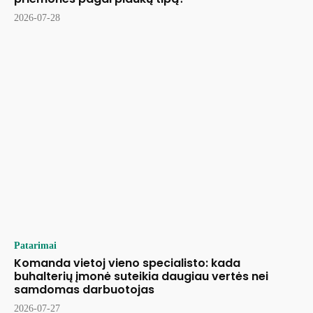
2026-07-28
Patarimai
Komanda vietoj vieno specialisto: kada
buhalterių įmonė suteikia daugiau vertės nei
samdomas darbuotojas
2026-07-27