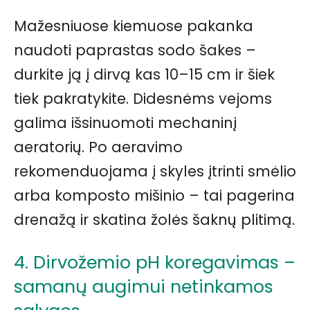
Mažesniuose kiemuose pakanka
naudoti paprastas sodo šakes –
durkite ją į dirvą kas 10–15 cm ir šiek
tiek pakratykite. Didesnėms vejoms
galima išsinuomoti mechaninį
aeratorių. Po aeravimo
rekomenduojama į skyles įtrinti smėlio
arba komposto mišinio – tai pagerina
drenažą ir skatina žolės šaknų plitimą.
4. Dirvožemio pH koregavimas –
samanų augimui netinkamos