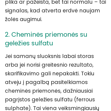
plika ar pažeista, bet tai normalu – tai
signalas, kad atverta erdvė naujam
žolės augimui.
2. Cheminės priemonės su
geležies sulfatu
Jei samanų sluoksnis labai storas
arba jei norisi greitesnio rezultato,
skarifikavimo gali nepakakti. Tokiu
atveju į pagalbą pasitelkiamos
cheminės priemonės, dažniausiai
pagrįstos geležies sulfatu (ferrous
sulphate). Tai viena veiksmingiausių