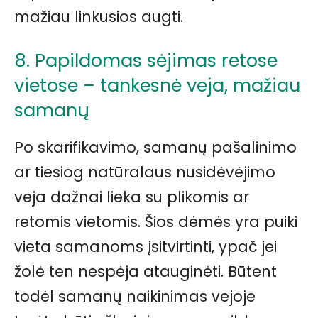
mažiau linkusios augti.
8. Papildomas sėjimas retose
vietose – tankesnė veja, mažiau
samanų
Po skarifikavimo, samanų pašalinimo
ar tiesiog natūralaus nusidėvėjimo
veja dažnai lieka su plikomis ar
retomis vietomis. Šios dėmės yra puiki
vieta samanoms įsitvirtinti, ypač jei
žolė ten nespėja atauginėti. Būtent
todėl samanų naikinimas vejoje