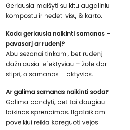
Geriausia maišyti su kitu augaliniu
kompostu ir nedėti visų iš karto.
Kada geriausia naikinti samanas –
pavasarį ar rudenį?
Abu sezonai tinkami, bet rudenį
dažniausiai efektyviau – žolė dar
stipri, o samanos – aktyvios.
Ar galima samanas naikinti soda?
Galima bandyti, bet tai daugiau
laikinas sprendimas. Ilgalaikiam
poveikiui reikia koreguoti vejos