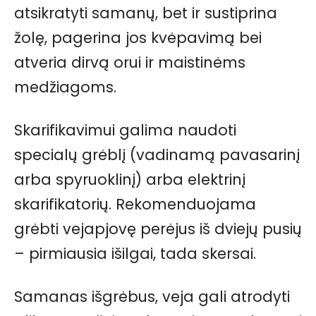
atsikratyti samanų, bet ir sustiprina
žolę, pagerina jos kvėpavimą bei
atveria dirvą orui ir maistinėms
medžiagoms.
Skarifikavimui galima naudoti
specialų grėblį (vadinamą pavasarinį
arba spyruoklinį) arba elektrinį
skarifikatorių. Rekomenduojama
grėbti vejapjovę perėjus iš dviejų pusių
– pirmiausia išilgai, tada skersai.
Samanas išgrėbus, veja gali atrodyti