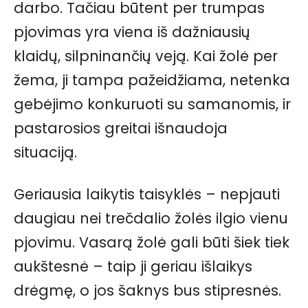
darbo. Tačiau būtent per trumpas
pjovimas yra viena iš dažniausių
klaidų, silpninančių veją. Kai žolė per
žema, ji tampa pažeidžiama, netenka
gebėjimo konkuruoti su samanomis, ir
pastarosios greitai išnaudoja
situaciją.
Geriausia laikytis taisyklės – nepjauti
daugiau nei trečdalio žolės ilgio vienu
pjovimu. Vasarą žolė gali būti šiek tiek
aukštesnė – taip ji geriau išlaikys
drėgmę, o jos šaknys bus stipresnės.