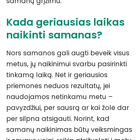
samanų grįžimu.
Kada geriausias laikas
naikinti samanas?
Nors samanos gali augti beveik visus
metus, jų naikinimui svarbu pasirinkti
tinkamą laiką. Net ir geriausios
priemonės neduos rezultatų, jei
naudojamos netinkamu metu –
pavyzdžiui, per sausrą ar kai žolė dar
per silpna atsigauti. Norint, kad
samanų naikinimas būtų veiksmingas