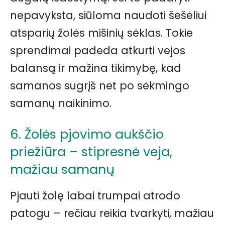
nepavyksta, siūloma naudoti šešėliui
atsparių žolės mišinių sėklas. Tokie
sprendimai padeda atkurti vejos
balansą ir mažina tikimybę, kad
samanos sugrįš net po sėkmingo
samanų naikinimo.
6. Žolės pjovimo aukščio
priežiūra – stipresnė veja,
mažiau samanų
Pjauti žolę labai trumpai atrodo
patogu – rečiau reikia tvarkyti, mažiau