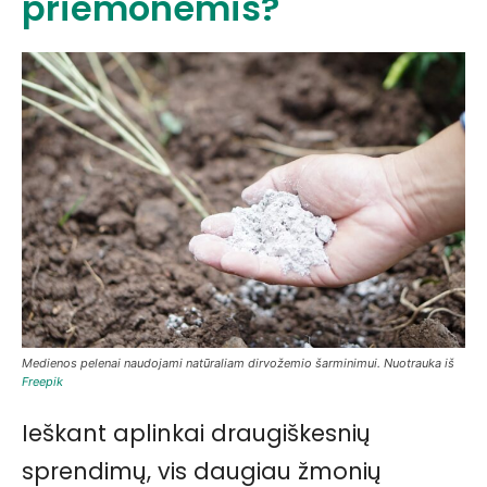
priemonėmis?
Medienos pelenai naudojami natūraliam dirvožemio šarminimui. Nuotrauka iš
Freepik
Ieškant aplinkai draugiškesnių
sprendimų, vis daugiau žmonių