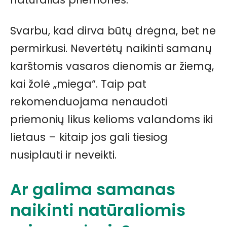
Svarbu, kad dirva būtų drėgna, bet ne
permirkusi. Nevertėtų naikinti samanų
karštomis vasaros dienomis ar žiemą,
kai žolė „miega“. Taip pat
rekomenduojama nenaudoti
priemonių likus kelioms valandoms iki
lietaus – kitaip jos gali tiesiog
nusiplauti ir neveikti.
Ar galima samanas
naikinti natūraliomis