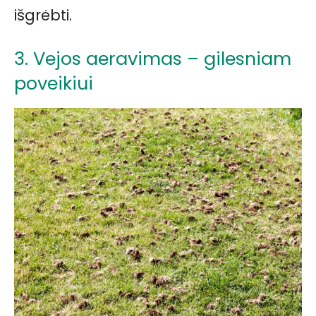
išgrėbti.
3. Vejos aeravimas – gilesniam
poveikiui