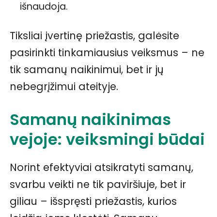
išnaudoja.
Tiksliai įvertinę priežastis, galėsite
pasirinkti tinkamiausius veiksmus – ne
tik samanų naikinimui, bet ir jų
nebegrįžimui ateityje.
Samanų naikinimas
vejoje: veiksmingi būdai
Norint efektyviai atsikratyti samanų,
svarbu veikti ne tik paviršiuje, bet ir
giliau – išspręsti priežastis, kurios