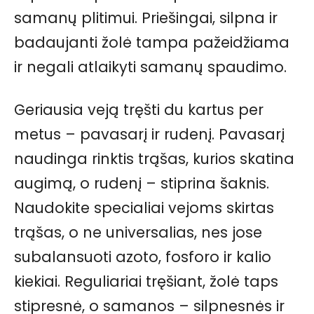
samanų plitimui. Priešingai, silpna ir
badaujanti žolė tampa pažeidžiama
ir negali atlaikyti samanų spaudimo.
Geriausia veją tręšti du kartus per
metus – pavasarį ir rudenį. Pavasarį
naudinga rinktis trąšas, kurios skatina
augimą, o rudenį – stiprina šaknis.
Naudokite specialiai vejoms skirtas
trąšas, o ne universalias, nes jose
subalansuoti azoto, fosforo ir kalio
kiekiai. Reguliariai tręšiant, žolė taps
stipresnė, o samanos – silpnesnės ir