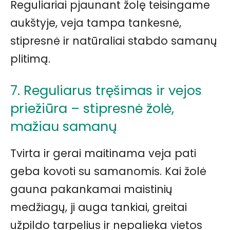
Reguliariai pjaunant žolę teisingame
aukštyje, veja tampa tankesnė,
stipresnė ir natūraliai stabdo samanų
plitimą.
7. Reguliarus tręšimas ir vejos
priežiūra – stipresnė žolė,
mažiau samanų
Tvirta ir gerai maitinama veja pati
geba kovoti su samanomis. Kai žolė
gauna pakankamai maistinių
medžiagų, ji auga tankiai, greitai
užpildo tarpelius ir nepalieka vietos