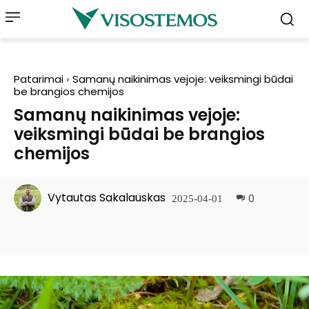
Patarimai
Samanų naikinimas vejoje: veiksmingi būdai
be brangios chemijos
Samanų naikinimas vejoje:
veiksmingi būdai be brangios
chemijos
Vytautas Sakalauskas
0
2025-04-01
Facebook
Pinterest
WhatsApp