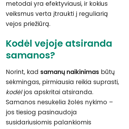
metodai yra efektyviausi, ir kokius
veiksmus verta įtraukti į reguliarią
vejos priežiūrą.
Kodėl vejoje atsiranda
samanos?
Norint, kad
samanų naikinimas
būtų
sėkmingas, pirmiausia reikia suprasti,
kodėl
jos apskritai atsiranda.
Samanos nesukelia žolės nykimo –
jos tiesiog pasinaudoja
susidariusiomis palankiomis