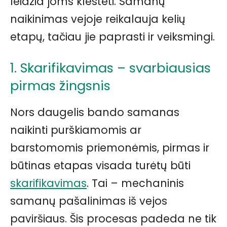
leidžia joms klestėti. Samanų
naikinimas vejoje reikalauja kelių
etapų, tačiau jie paprasti ir veiksmingi.
1. Skarifikavimas – svarbiausias
pirmas žingsnis
Nors daugelis bando samanas
naikinti purškiamomis ar
barstomomis priemonėmis, pirmas ir
būtinas etapas visada turėtų būti
skarifikavimas
. Tai – mechaninis
samanų pašalinimas iš vejos
paviršiaus. Šis procesas padeda ne tik