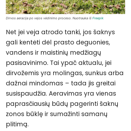
Dirvos aeracija po vejos vėdinimo proceso. Nuotrauka iš
Freepik
Net jei veja atrodo tanki, jos šaknys
gali kentėti dėl prasto deguonies,
vandens ir maistinių medžiagų
pasisavinimo. Tai ypač aktualu, jei
dirvožemis yra molingas, sunkus arba
dažnai mindomas – tada jis greitai
susispaudžia. Aeravimas yra vienas
paprasčiausių būdų pagerinti šaknų
zonos būklę ir sumažinti samanų
plitimą.