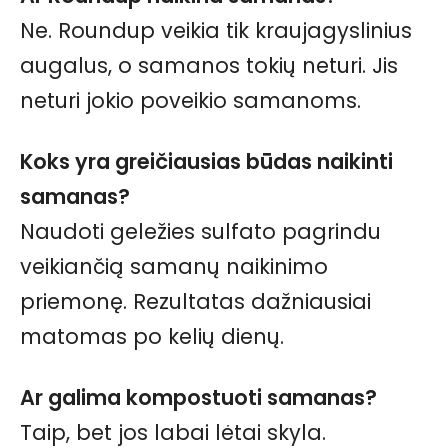
Ne. Roundup veikia tik kraujagyslinius
augalus, o samanos tokių neturi. Jis
neturi jokio poveikio samanoms.
Koks yra greičiausias būdas naikinti
samanas?
Naudoti geležies sulfato pagrindu
veikiančią samanų naikinimo
priemonę. Rezultatas dažniausiai
matomas po kelių dienų.
Ar galima kompostuoti samanas?
Taip, bet jos labai lėtai skyla.