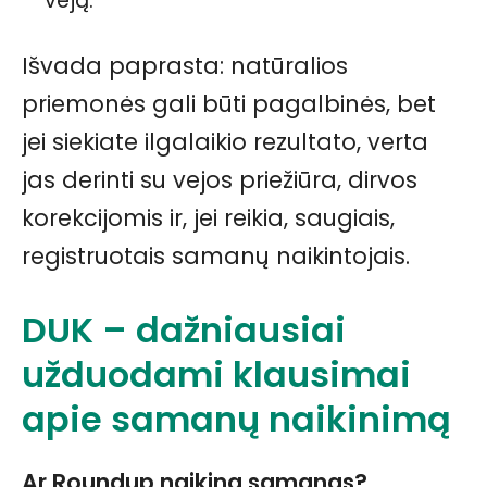
veją.
Išvada paprasta: natūralios
priemonės gali būti pagalbinės, bet
jei siekiate ilgalaikio rezultato, verta
jas derinti su vejos priežiūra, dirvos
korekcijomis ir, jei reikia, saugiais,
registruotais samanų naikintojais.
DUK – dažniausiai
užduodami klausimai
apie samanų naikinimą
Ar Roundup naikina samanas?