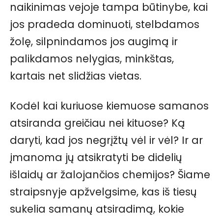
naikinimas vejoje tampa būtinybe, kai
jos pradeda dominuoti, stelbdamos
žolę, silpnindamos jos augimą ir
palikdamos nelygias, minkštas,
kartais net slidžias vietas.
Kodėl kai kuriuose kiemuose samanos
atsiranda greičiau nei kituose? Ką
daryti, kad jos negrįžtų vėl ir vėl? Ir ar
įmanoma jų atsikratyti be didelių
išlaidų ar žalojančios chemijos? Šiame
straipsnyje apžvelgsime, kas iš tiesų
sukelia samanų atsiradimą, kokie