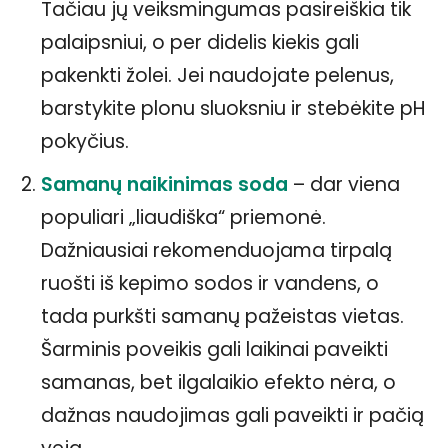
Tačiau jų veiksmingumas pasireiškia tik
palaipsniui, o per didelis kiekis gali
pakenkti žolei. Jei naudojate pelenus,
barstykite plonu sluoksniu ir stebėkite pH
pokyčius.
Samanų naikinimas soda
– dar viena
populiari „liaudiška“ priemonė.
Dažniausiai rekomenduojama tirpalą
ruošti iš kepimo sodos ir vandens, o
tada purkšti samanų pažeistas vietas.
Šarminis poveikis gali laikinai paveikti
samanas, bet ilgalaikio efekto nėra, o
dažnas naudojimas gali paveikti ir pačią