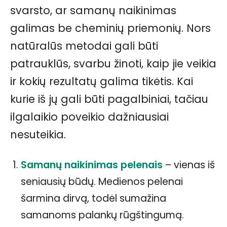
svarsto, ar samanų naikinimas
galimas be cheminių priemonių. Nors
natūralūs metodai gali būti
patrauklūs, svarbu žinoti, kaip jie veikia
ir kokių rezultatų galima tikėtis. Kai
kurie iš jų gali būti pagalbiniai, tačiau
ilgalaikio poveikio dažniausiai
nesuteikia.
Samanų naikinimas pelenais
– vienas iš
seniausių būdų. Medienos pelenai
šarmina dirvą, todėl sumažina
samanoms palankų rūgštingumą.