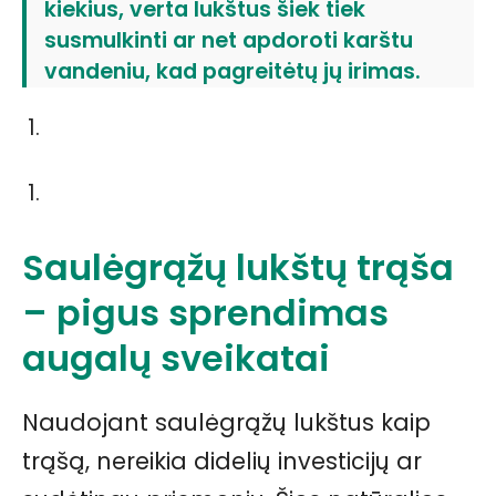
kiekius, verta lukštus šiek tiek
susmulkinti ar net apdoroti karštu
vandeniu, kad pagreitėtų jų irimas.
Saulėgrąžų lukštų trąša
– pigus sprendimas
augalų sveikatai
Naudojant saulėgrąžų lukštus kaip
trąšą, nereikia didelių investicijų ar