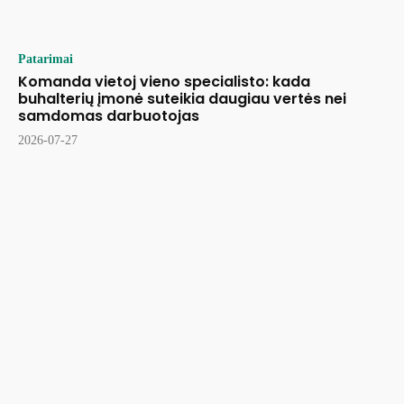
Patarimai
Komanda vietoj vieno specialisto: kada
buhalterių įmonė suteikia daugiau vertės nei
samdomas darbuotojas
2026-07-27