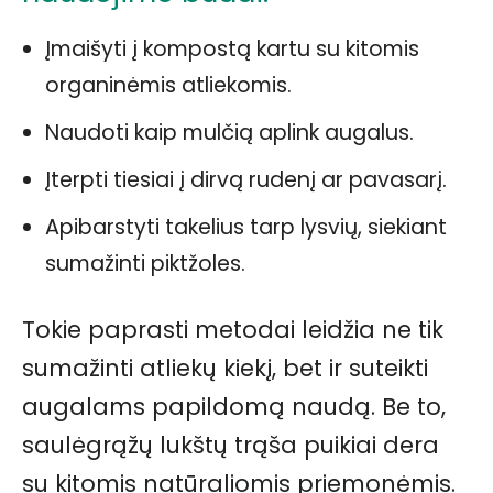
Įmaišyti į kompostą kartu su kitomis
organinėmis atliekomis.
Naudoti kaip mulčią aplink augalus.
Įterpti tiesiai į dirvą rudenį ar pavasarį.
Apibarstyti takelius tarp lysvių, siekiant
sumažinti piktžoles.
Tokie paprasti metodai leidžia ne tik
sumažinti atliekų kiekį, bet ir suteikti
augalams papildomą naudą. Be to,
saulėgrąžų lukštų trąša puikiai dera
su kitomis natūraliomis priemonėmis.