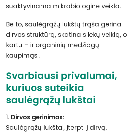
suaktyvinama mikrobiologinė veikla.
Be to, saulėgrąžų lukštų trąša gerina
dirvos struktūrą, skatina sliekų veiklą, o
kartu – ir organinių medžiagų
kaupimąsi.
Svarbiausi privalumai,
kuriuos suteikia
saulėgrąžų lukštai
1.
Dirvos gerinimas:
Saulėgrąžų lukštai, įterpti į dirvą,