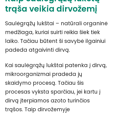
trąša veikia dirvožemį
Saulėgrąžų lukštai – natūrali organinė
medžiaga, kuriai suirti reikia šiek tiek
laiko. Tačiau būtent ši savybė ilgainiui
padeda atgaivinti dirvą.
Kai saulėgrąžų lukštai patenka į dirvą,
mikroorganizmai pradeda jų
skaidymo procesą. Tačiau šis
procesas vyksta sparčiau, jei kartu į
dirvą įterpiamos azoto turinčios
trąšos. Taip dirvožemyje