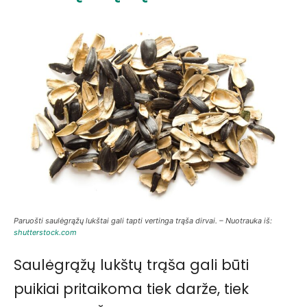
Paruošti saulėgrąžų lukštai gali tapti vertinga trąša dirvai. – Nuotrauka iš:
shutterstock.com
Saulėgrąžų lukštų trąša gali būti
puikiai pritaikoma tiek darže, tiek