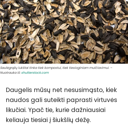
Saulėgrąžų lukštai tinka tiek kompostui, tiek tiesioginiam mulčiavimui. –
Nuotrauka iš:
shutterstock.com
Daugelis mūsų net nesusimąsto, kiek
naudos gali suteikti paprasti virtuvės
likučiai. Ypač tie, kurie dažniausiai
keliauja tiesiai į šiukšlių dėžę.