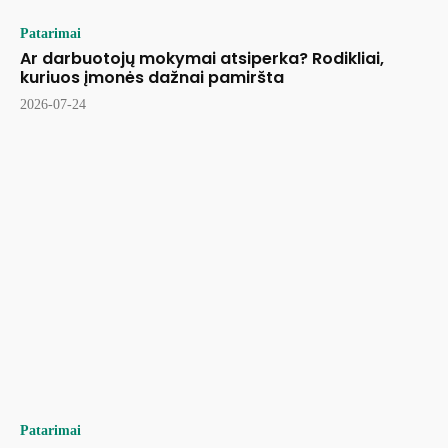
Patarimai
Ar darbuotojų mokymai atsiperka? Rodikliai,
kuriuos įmonės dažnai pamiršta
2026-07-24
Patarimai