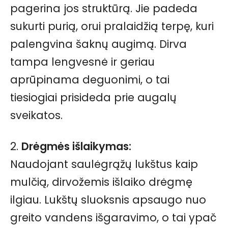
pagerina jos struktūrą. Jie padeda
sukurti purią, orui pralaidžią terpę, kuri
palengvina šaknų augimą. Dirva
tampa lengvesnė ir geriau
aprūpinama deguonimi, o tai
tiesiogiai prisideda prie augalų
sveikatos.
2.
Drėgmės išlaikymas:
Naudojant saulėgrąžų lukštus kaip
mulčią, dirvožemis išlaiko drėgmę
ilgiau. Lukštų sluoksnis apsaugo nuo
greito vandens išgaravimo, o tai ypač