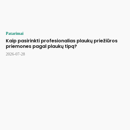
Patarimai
Kaip pasirinkti profesionalias plaukų priežiūros
priemones pagal plaukų tipą?
2026-07-28