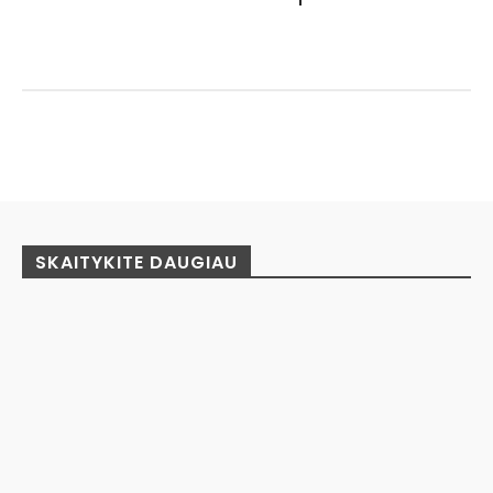
Facebook
Pinterest
WhatsApp
SKAITYKITE DAUGIAU