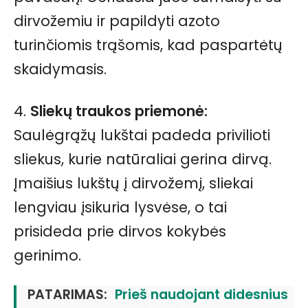
dirvožemiu ir papildyti azoto
turinčiomis trąšomis, kad paspartėtų
skaidymasis.
4.
Sliekų traukos priemonė:
Saulėgrąžų lukštai padeda privilioti
sliekus, kurie natūraliai gerina dirvą.
Įmaišius lukštų į dirvožemį, sliekai
lengviau įsikuria lysvėse, o tai
prisideda prie dirvos kokybės
gerinimo.
PATARIMAS:
Prieš naudojant didesnius