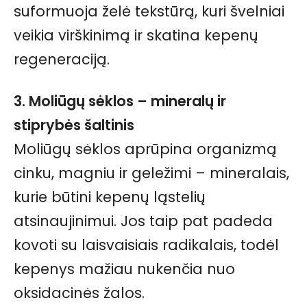
suformuoja želė tekstūrą, kuri švelniai
veikia virškinimą ir skatina kepenų
regeneraciją.
3. Moliūgų sėklos – mineralų ir
stiprybės šaltinis
Moliūgų sėklos aprūpina organizmą
cinku, magniu ir geležimi – mineralais,
kurie būtini kepenų ląstelių
atsinaujinimui. Jos taip pat padeda
kovoti su laisvaisiais radikalais, todėl
kepenys mažiau nukenčia nuo
oksidacinės žalos.