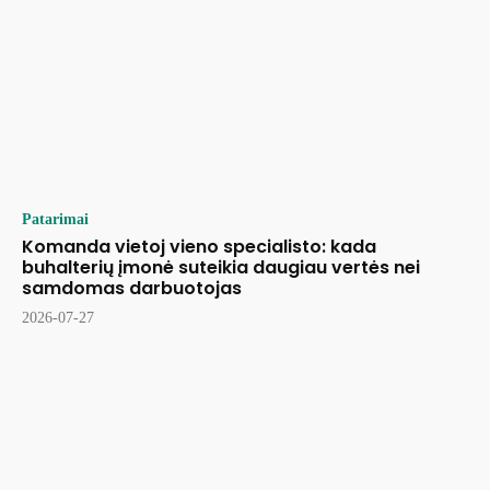
Patarimai
Komanda vietoj vieno specialisto: kada
buhalterių įmonė suteikia daugiau vertės nei
samdomas darbuotojas
2026-07-27