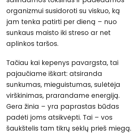
organizmui susidoroti su viskuo, ką
jam tenka patirti per dieną – nuo
sunkaus maisto iki streso ar net
aplinkos taršos.
Tačiau kai kepenys pavargsta, tai
pajaučiame iškart: atsiranda
sunkumas, mieguistumas, sulėtėja
virškinimas, prarandame energiją.
Gera žinia – yra paprastas būdas
padėti joms atsikvėpti. Tai – vos
šaukštelis tam tikrų sėklų prieš miegą.