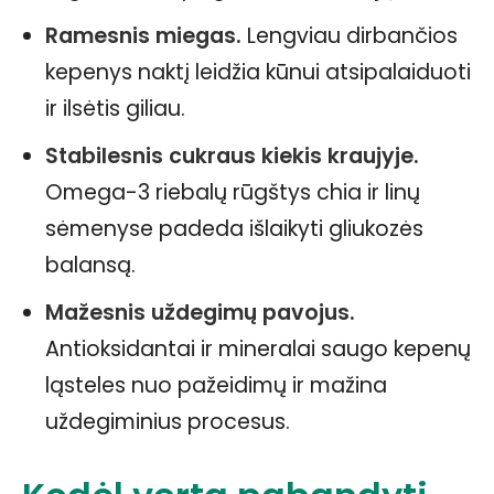
Ramesnis miegas.
Lengviau dirbančios
kepenys naktį leidžia kūnui atsipalaiduoti
ir ilsėtis giliau.
Stabilesnis cukraus kiekis kraujyje.
Omega-3 riebalų rūgštys chia ir linų
sėmenyse padeda išlaikyti gliukozės
balansą.
Mažesnis uždegimų pavojus.
Antioksidantai ir mineralai saugo kepenų
ląsteles nuo pažeidimų ir mažina
uždegiminius procesus.