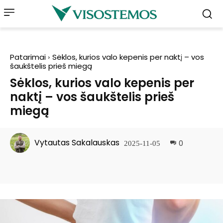
Patarimai
Sėklos, kurios valo kepenis per naktį – vos
šaukštelis prieš miegą
Sėklos, kurios valo kepenis per
naktį – vos šaukštelis prieš
miegą
Vytautas Sakalauskas
0
2025-11-05
Facebook
Pinterest
WhatsApp