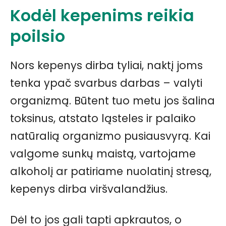
Kodėl kepenims reikia
poilsio
Nors kepenys dirba tyliai, naktį joms
tenka ypač svarbus darbas – valyti
organizmą. Būtent tuo metu jos šalina
toksinus, atstato ląsteles ir palaiko
natūralią organizmo pusiausvyrą. Kai
valgome sunkų maistą, vartojame
alkoholį ar patiriame nuolatinį stresą,
kepenys dirba viršvalandžius.
Dėl to jos gali tapti apkrautos, o