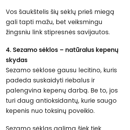
Vos šaukštelis šių sėklų prieš miegą
gali tapti mažu, bet veiksmingu
žingsniu link stipresnės savijautos.
4. Sezamo sėklos – natūralus kepenų
skydas
Sezamo sėklose gausu lecitino, kuris
padeda suskaidyti riebalus ir
palengvina kepenų darbą. Be to, jos
turi daug antioksidantų, kurie saugo
kepenis nuo toksinų poveikio.
Sezamo sėklas galima šiek tiek