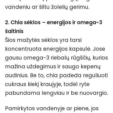
vandeniu ar šiltu žolelių gėrimu.
2. Chia sėklos – energijos ir omega-3
šaltinis
Šios mažytės sėklos yra tarsi
koncentruota energijos kapsulė. Jose
gausu omega-3 riebalų rūgščių, kurios
mažina uždegimus ir saugo kepenų
audinius. Be to, chia padeda reguliuoti
cukraus kiekį kraujyje, todėl ryte
pabundama lengviau ir be nuovargio.
Pamirkytos vandenyje ar piene, jos