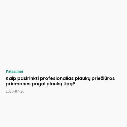
Patarimai
Kaip pasirinkti profesionalias plaukų priežiūros
priemones pagal plaukų tipą?
2026-07-28