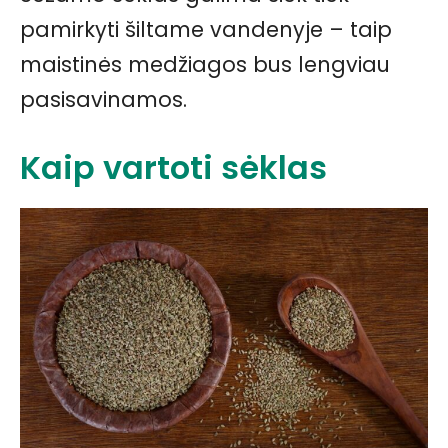
pamirkyti šiltame vandenyje – taip
maistinės medžiagos bus lengviau
pasisavinamos.
Kaip vartoti sėklas