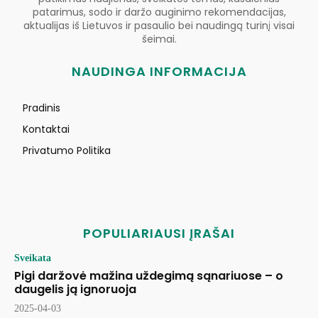
patarimus, sodo ir daržo auginimo rekomendacijas,
aktualijas iš Lietuvos ir pasaulio bei naudingą turinį visai
šeimai.
NAUDINGA INFORMACIJA
Pradinis
Kontaktai
Privatumo Politika
POPULIARIAUSI ĮRAŠAI
Sveikata
Pigi daržovė mažina uždegimą sąnariuose – o
daugelis ją ignoruoja
2025-04-03