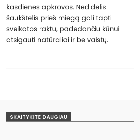
kasdienės apkrovos. Nedidelis
šaukštelis prieš miegą gali tapti
sveikatos raktu, padedančiu kūnui
atsigauti natūraliai ir be vaistų.
Facebook
Pinterest
WhatsApp
SKAITYKITE DAUGIAU