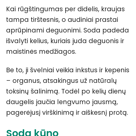
Kai rūgštingumas per didelis, kraujas
tampa tirštesnis, o audiniai prastai
aprūpinami deguonimi. Soda padeda
išvalyti kelius, kuriais juda deguonis ir
maistinės medžiagos.
Be to, ji švelniai veikia inkstus ir kepenis
– organus, atsakingus už natūralų
toksinų šalinimą. Todėl po kelių dienų
daugelis jaučia lengvumo jausmą,
pagerėjusį virškinimą ir aiškesnį protą.
Soda kūno