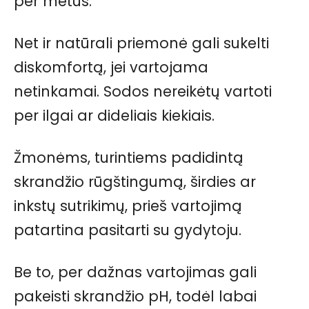
per metus.
Net ir natūrali priemonė gali sukelti
diskomfortą, jei vartojama
netinkamai. Sodos nereikėtų vartoti
per ilgai ar dideliais kiekiais.
Žmonėms, turintiems padidintą
skrandžio rūgštingumą, širdies ar
inkstų sutrikimų, prieš vartojimą
patartina pasitarti su gydytoju.
Be to, per dažnas vartojimas gali
pakeisti skrandžio pH, todėl labai