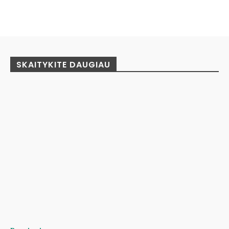
Facebook
Pinterest
WhatsApp
SKAITYKITE DAUGIAU