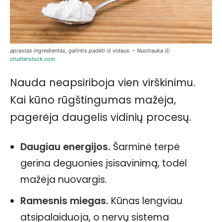
aprastas ingredientas, galintis padėti iš vidaus. – Nuotrauka iš:
shutterstock.com
Nauda neapsiriboja vien virškinimu.
Kai kūno rūgštingumas mažėja,
pagerėja daugelis vidinių procesų.
Daugiau energijos.
Šarminė terpė
gerina deguonies įsisavinimą, todėl
mažėja nuovargis.
Ramesnis miegas.
Kūnas lengviau
atsipalaiduoja, o nervų sistema