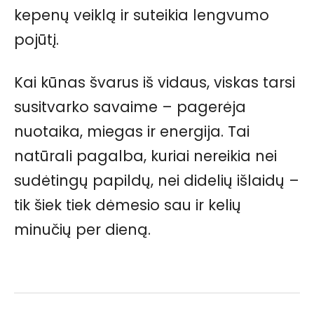
kepenų veiklą ir suteikia lengvumo
pojūtį.
Kai kūnas švarus iš vidaus, viskas tarsi
susitvarko savaime – pagerėja
nuotaika, miegas ir energija. Tai
natūrali pagalba, kuriai nereikia nei
sudėtingų papildų, nei didelių išlaidų –
tik šiek tiek dėmesio sau ir kelių
minučių per dieną.