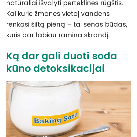
natūraliai išvalyti perteklines rūgštis.
Kai kurie žmonės vietoj vandens
renkasi šiltą pieną – tai senas būdas,
kuris dar labiau ramina skrandį.
Ką dar gali duoti soda
kūno detoksikacijai