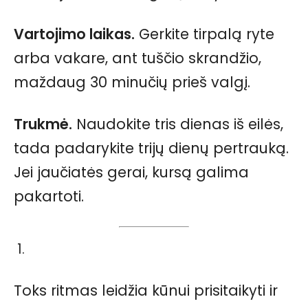
Vartojimo laikas.
Gerkite tirpalą ryte
arba vakare, ant tuščio skrandžio,
maždaug 30 minučių prieš valgį.
Trukmė.
Naudokite tris dienas iš eilės,
tada padarykite trijų dienų pertrauką.
Jei jaučiatės gerai, kursą galima
pakartoti.
Toks ritmas leidžia kūnui prisitaikyti ir