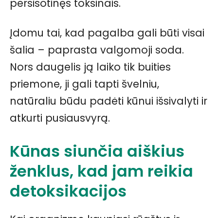
persisotinęs toksinais.
Įdomu tai, kad pagalba gali būti visai
šalia – paprasta valgomoji soda.
Nors daugelis ją laiko tik buities
priemone, ji gali tapti švelniu,
natūraliu būdu padėti kūnui išsivalyti ir
atkurti pusiausvyrą.
Kūnas siunčia aiškius
ženklus, kad jam reikia
detoksikacijos