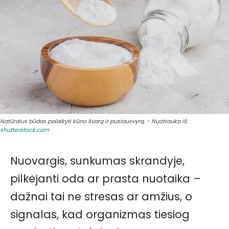
Natūralus būdas palaikyti kūno švarą ir pusiausvyrą. – Nuotrauka iš:
shutterstock.com
Nuovargis, sunkumas skrandyje,
pilkėjanti oda ar prasta nuotaika –
dažnai tai ne stresas ar amžius, o
signalas, kad organizmas tiesiog