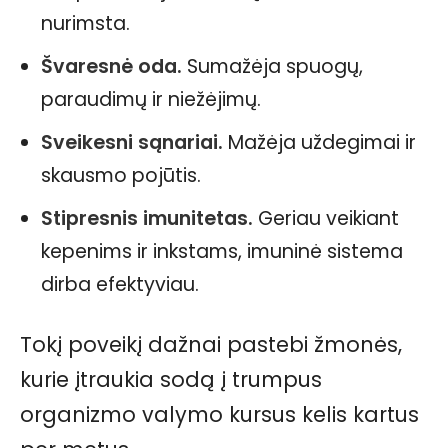
nurimsta.
Švaresnė oda.
Sumažėja spuogų,
paraudimų ir niežėjimų.
Sveikesni sąnariai.
Mažėja uždegimai ir
skausmo pojūtis.
Stipresnis imunitetas.
Geriau veikiant
kepenims ir inkstams, imuninė sistema
dirba efektyviau.
Tokį poveikį dažnai pastebi žmonės,
kurie įtraukia sodą į trumpus
organizmo valymo kursus kelis kartus