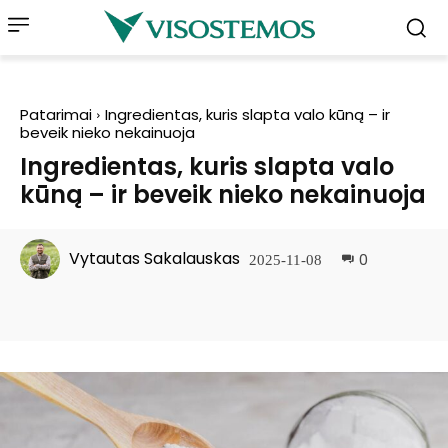
Patarimai
Ingredientas, kuris slapta valo kūną – ir
beveik nieko nekainuoja
Ingredientas, kuris slapta valo
kūną – ir beveik nieko nekainuoja
Vytautas Sakalauskas
0
2025-11-08
Facebook
Pinterest
WhatsApp