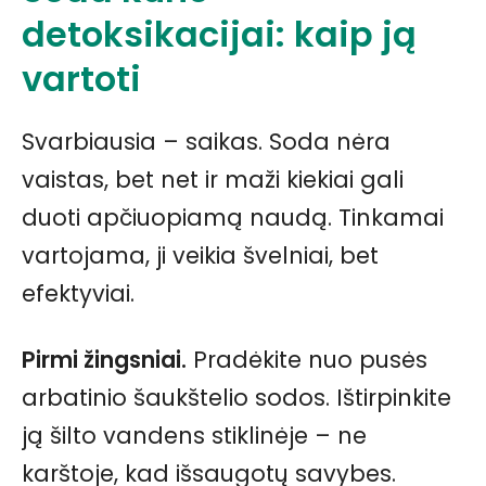
detoksikacijai: kaip ją
vartoti
Svarbiausia – saikas. Soda nėra
vaistas, bet net ir maži kiekiai gali
duoti apčiuopiamą naudą. Tinkamai
vartojama, ji veikia švelniai, bet
efektyviai.
Pirmi žingsniai.
Pradėkite nuo pusės
arbatinio šaukštelio sodos. Ištirpinkite
ją šilto vandens stiklinėje – ne
karštoje, kad išsaugotų savybes.