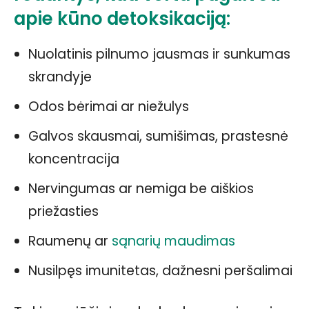
apie kūno detoksikaciją:
Nuolatinis pilnumo jausmas ir sunkumas
skrandyje
Odos bėrimai ar niežulys
Galvos skausmai, sumišimas, prastesnė
koncentracija
Nervingumas ar nemiga be aiškios
priežasties
Raumenų ar
sąnarių maudimas
Nusilpęs imunitetas, dažnesni peršalimai