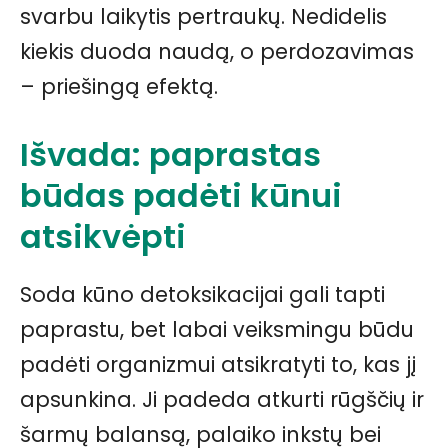
svarbu laikytis pertraukų. Nedidelis
kiekis duoda naudą, o perdozavimas
– priešingą efektą.
Išvada: paprastas
būdas padėti kūnui
atsikvėpti
Soda kūno detoksikacijai gali tapti
paprastu, bet labai veiksmingu būdu
padėti organizmui atsikratyti to, kas jį
apsunkina. Ji padeda atkurti rūgščių ir
šarmų balansą, palaiko inkstų bei