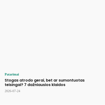
Patarimai
Stogas atrodo gerai, bet ar sumontuotas
teisingai? 7 dažniausios klaidos
2026-07-24