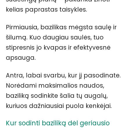
kelias paprastas taisykles.
Pirmiausia, bazilikas mėgsta saulę ir
šilumą. Kuo daugiau saulės, tuo
stipresnis jo kvapas ir efektyvesnė
apsauga.
Antra, labai svarbu, kur jį pasodinate.
Norėdami maksimalios naudos,
baziliką sodinkite šalia tų augalų,
kuriuos dažniausiai puola kenkėjai.
Kur sodinti baziliką dėl geriausio