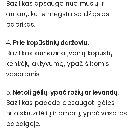
Bazilikas apsaugo nuo musių ir
amarų, kurie mėgsta saldžiąsias
paprikas.
4.
Prie kopūstinių daržovių.
Bazilikas sumažina įvairių kopūstų
kenkėjų aktyvumą, ypač šiltomis
vasaromis.
5.
Netoli gėlių, ypač rožių ar levandų.
Bazilikas padeda apsaugoti gėles
nuo skruzdėlių ir amarų, ypač vasaros
pabaigoje.