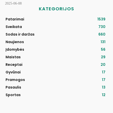
2025-06-08
KATEGORIJOS
Patarimai
1539
Sveikata
730
Sodas ir daržas
660
Naujienos
131
Įdomybės
56
Maistas
29
Receptai
20
Gyvūnai
17
Pramogos
17
Pasaulis
13
Sportas
12