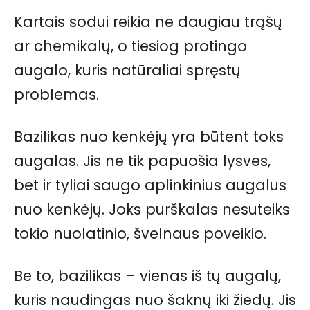
Kartais sodui reikia ne daugiau trąšų
ar chemikalų, o tiesiog protingo
augalo, kuris natūraliai spręstų
problemas.
Bazilikas nuo kenkėjų yra būtent toks
augalas. Jis ne tik papuošia lysves,
bet ir tyliai saugo aplinkinius augalus
nuo kenkėjų. Joks purškalas nesuteiks
tokio nuolatinio, švelnaus poveikio.
Be to, bazilikas – vienas iš tų augalų,
kuris naudingas nuo šaknų iki žiedų. Jis