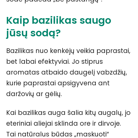
Kaip bazilikas saugo
jūsų sodą?
Bazilikas nuo kenkėjų veikia paprastai,
bet labai efektyviai. Jo stiprus
aromatas atbaido daugelį vabzdžių,
kurie paprastai apsigyvena ant
daržovių ar gėlių.
Kai bazilikas auga šalia kitų augalų, jo
eteriniai aliejai sklinda ore ir dirvoje.
Tai natūralus būdas „maskuoti“