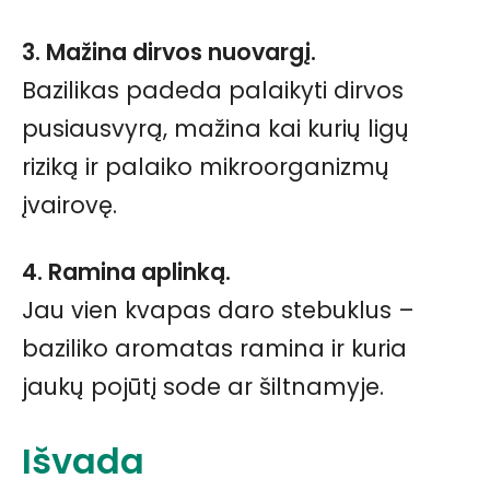
3. Mažina dirvos nuovargį.
Bazilikas padeda palaikyti dirvos
pusiausvyrą, mažina kai kurių ligų
riziką ir palaiko mikroorganizmų
įvairovę.
4. Ramina aplinką.
Jau vien kvapas daro stebuklus –
baziliko aromatas ramina ir kuria
jaukų pojūtį sode ar šiltnamyje.
Išvada