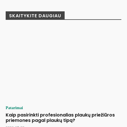
SKAITYKITE DAUGIAU
Patarimai
Kaip pasirinkti profesionalias plaukų priežiūros
priemones pagal plaukų tipą?