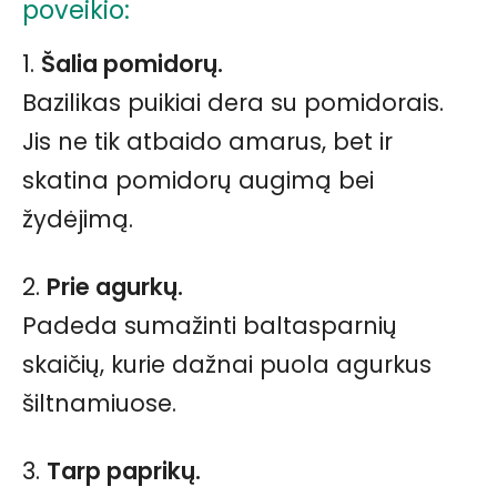
poveikio:
1.
Šalia pomidorų.
Bazilikas puikiai dera su pomidorais.
Jis ne tik atbaido amarus, bet ir
skatina pomidorų augimą bei
žydėjimą.
2.
Prie agurkų.
Padeda sumažinti baltasparnių
skaičių, kurie dažnai puola agurkus
šiltnamiuose.
3.
Tarp paprikų.