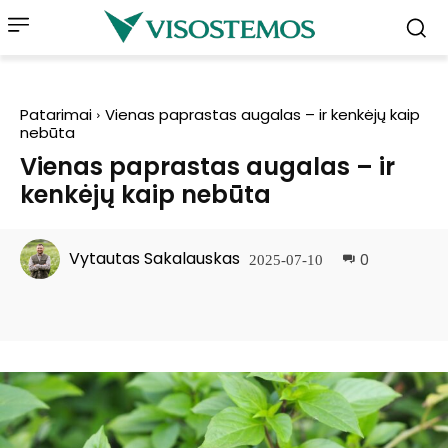
Patarimai
Vienas paprastas augalas – ir kenkėjų kaip
nebūta
Vienas paprastas augalas – ir
kenkėjų kaip nebūta
Vytautas Sakalauskas
0
2025-07-10
Facebook
Pinterest
WhatsApp