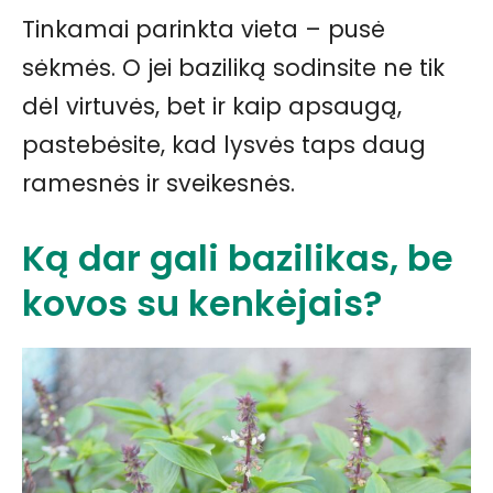
Tinkamai parinkta vieta – pusė
sėkmės. O jei baziliką sodinsite ne tik
dėl virtuvės, bet ir kaip apsaugą,
pastebėsite, kad lysvės taps daug
ramesnės ir sveikesnės.
Ką dar gali bazilikas, be
kovos su kenkėjais?