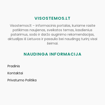
VISOSTEMOS.LT
Visostemos.lt – informacinis portalas, kuriame rasite
patikimas naujienas, sveikatos temas, kasdienius
patarimus, sodo ir daržo auginimo rekomendacijas,
aktualijas iš Lietuvos ir pasaulio bei naudingą turinį visai
šeimai.
NAUDINGA INFORMACIJA
Pradinis
Kontaktai
Privatumo Politika