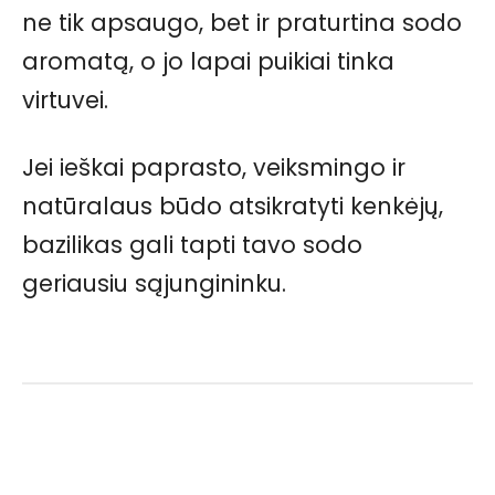
ne tik apsaugo, bet ir praturtina sodo
aromatą, o jo lapai puikiai tinka
virtuvei.
Jei ieškai paprasto, veiksmingo ir
natūralaus būdo atsikratyti kenkėjų,
bazilikas gali tapti tavo sodo
geriausiu sąjungininku.
Facebook
Pinterest
WhatsApp