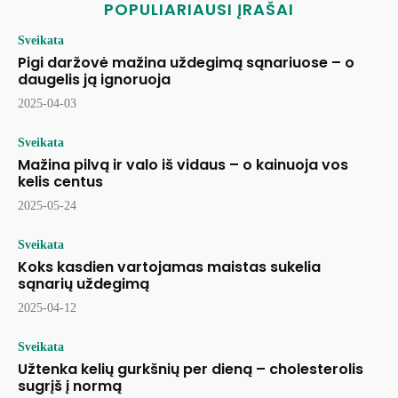
POPULIARIAUSI ĮRAŠAI
Sveikata
Pigi daržovė mažina uždegimą sąnariuose – o
daugelis ją ignoruoja
2025-04-03
Sveikata
Mažina pilvą ir valo iš vidaus – o kainuoja vos
kelis centus
2025-05-24
Sveikata
Koks kasdien vartojamas maistas sukelia
sąnarių uždegimą
2025-04-12
Sveikata
Užtenka kelių gurkšnių per dieną – cholesterolis
sugrįš į normą