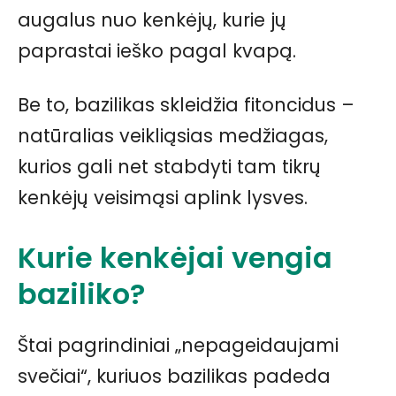
augalus nuo kenkėjų, kurie jų
paprastai ieško pagal kvapą.
Be to, bazilikas skleidžia fitoncidus –
natūralias veikliąsias medžiagas,
kurios gali net stabdyti tam tikrų
kenkėjų veisimąsi aplink lysves.
Kurie kenkėjai vengia
baziliko?
Štai pagrindiniai „nepageidaujami
svečiai“, kuriuos bazilikas padeda