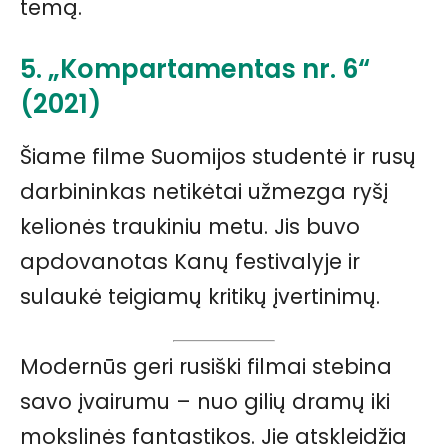
temą.
5. „Kompartamentas nr. 6“
(2021)
Šiame filme Suomijos studentė ir rusų
darbininkas netikėtai užmezga ryšį
kelionės traukiniu metu. Jis buvo
apdovanotas Kanų festivalyje ir
sulaukė teigiamų kritikų įvertinimų.
Modernūs geri rusiški filmai stebina
savo įvairumu – nuo gilių dramų iki
mokslinės fantastikos. Jie atskleidžia