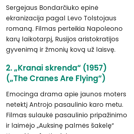
Sergejaus Bondarčiuko epinė
ekranizacija pagal Levo Tolstojaus
romaną. Filmas perteikia Napoleono
karų laikotarpį, Rusijos aristokratijos
gyvenimą ir žmonių kovą už laisvę.
2. „Kranai skrenda“ (1957)
(„The Cranes Are Flying“)
Emocinga drama apie jaunos moters
netektį Antrojo pasaulinio karo metu.
Filmas sulaukė pasaulinio pripažinimo
ir laimėjo „Auksinę palmės šakelę“