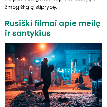
žmogiškąją stiprybę.
Rusiški filmai apie meilę
ir santykius