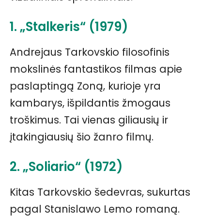
1. „
Stalkeris
“ (1979)
Andrejaus Tarkovskio filosofinis
mokslinės fantastikos filmas apie
paslaptingą Zoną, kurioje yra
kambarys, išpildantis žmogaus
troškimus. Tai vienas giliausių ir
įtakingiausių šio žanro filmų.
2. „Soliario“ (1972)
Kitas Tarkovskio šedevras, sukurtas
pagal Stanislawo Lemo romaną.