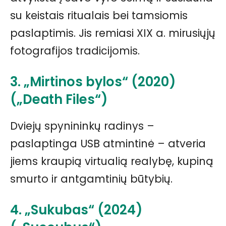
su keistais ritualais bei tamsiomis
paslaptimis. Jis remiasi XIX a. mirusiųjų
fotografijos tradicijomis.
3. „Mirtinos bylos“ (2020)
(„Death Files“)
Dviejų spynininkų radinys –
paslaptinga USB atmintinė – atveria
jiems kraupią virtualią realybę, kupiną
smurto ir antgamtinių būtybių.
4. „Sukubas“ (2024)