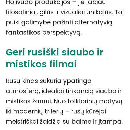
Holivudo produkcijos – jie labiau
filosofiniai, gilūs ir vizualiai unikalūs. Tai
puiki galimybė pažinti alternatyvią
fantastikos perspektyvą.
Geri rusiški siaubo ir
mistikos
filmai
Rusų kinas sukuria ypatingą
atmosferą, idealiai tinkančią siaubo ir
mistikos žanrui. Nuo folklorinių motyvų
iki modernių trilerių – rusų kūrėjai
meistriškai žaidžia su baime ir įtampa.