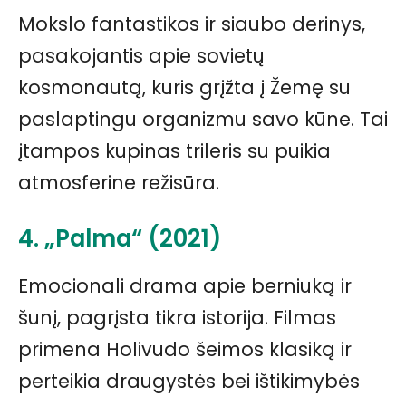
Mokslo fantastikos ir siaubo derinys,
pasakojantis apie sovietų
kosmonautą, kuris grįžta į Žemę su
paslaptingu organizmu savo kūne. Tai
įtampos kupinas trileris su puikia
atmosferine režisūra.
4. „Palma“ (2021)
Emocionali drama apie berniuką ir
šunį, pagrįsta tikra istorija. Filmas
primena Holivudo šeimos klasiką ir
perteikia draugystės bei ištikimybės