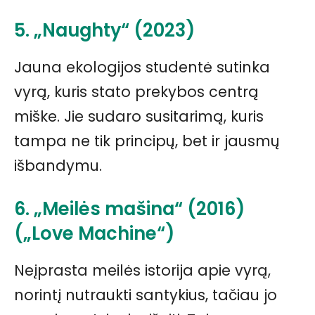
5. „Naughty“ (2023)
Jauna ekologijos studentė sutinka
vyrą, kuris stato prekybos centrą
miške. Jie sudaro susitarimą, kuris
tampa ne tik principų, bet ir jausmų
išbandymu.
6. „Meilės mašina“ (2016)
(„Love Machine“)
Neįprasta meilės istorija apie vyrą,
norintį nutraukti santykius, tačiau jo