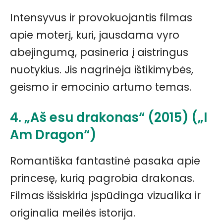
Intensyvus ir provokuojantis filmas
apie moterį, kuri, jausdama vyro
abejingumą, pasineria į aistringus
nuotykius. Jis nagrinėja ištikimybės,
geismo ir emocinio artumo temas.
4. „Aš esu drakonas“ (2015) („I
Am Dragon“)
Romantiška fantastinė pasaka apie
princesę, kurią pagrobia drakonas.
Filmas išsiskiria įspūdinga vizualika ir
originalia meilės istorija.