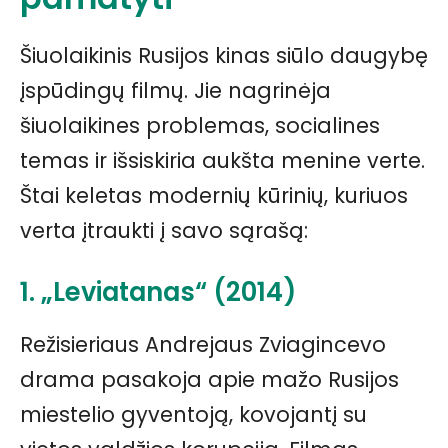
Šiuolaikinis Rusijos kinas siūlo daugybę
įspūdingų filmų. Jie nagrinėja
šiuolaikines problemas, socialines
temas ir išsiskiria aukšta menine verte.
Štai keletas modernių kūrinių, kuriuos
verta įtraukti į savo sąrašą:
1. „Leviatanas“ (2014)
Režisieriaus Andrejaus Zviagincevo
drama pasakoja apie mažo Rusijos
miestelio gyventoją, kovojantį su