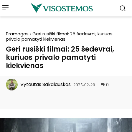
Pramogos
Geri rusiški filmai: 25 šedevrai, kuriuos
privalo pamatyti kiekvienas
Geri rusiški filmai: 25 šedevrai,
kuriuos privalo pamatyti
kiekvienas
Vytautas Sakalauskas
0
2025-02-20
Facebook
Pinterest
WhatsApp