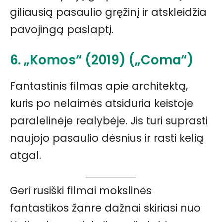
giliausią pasaulio gręžinį ir atskleidžia
pavojingą paslaptį.
6. „Komos“ (2019) („Coma“)
Fantastinis filmas apie architektą,
kuris po nelaimės atsiduria keistoje
paralelinėje realybėje. Jis turi suprasti
naujojo pasaulio dėsnius ir rasti kelią
atgal.
Geri rusiški filmai mokslinės
fantastikos žanre dažnai skiriasi nuo