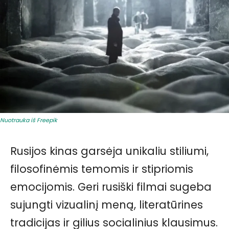
Nuotrauka iš Freepik
Rusijos kinas garsėja unikaliu stiliumi,
filosofinėmis temomis ir stipriomis
emocijomis. Geri rusiški filmai sugeba
sujungti vizualinį meną, literatūrines
tradicijas ir gilius socialinius klausimus.