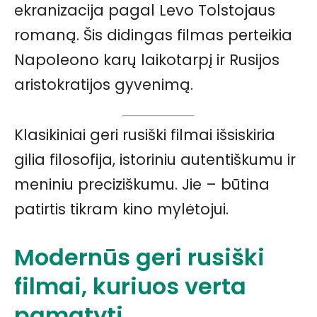
ekranizacija pagal Levo Tolstojaus
romaną. Šis didingas filmas perteikia
Napoleono karų laikotarpį ir Rusijos
aristokratijos gyvenimą.
Klasikiniai geri rusiški filmai išsiskiria
gilia filosofija, istoriniu autentiškumu ir
meniniu preciziškumu. Jie – būtina
patirtis tikram kino mylėtojui.
Modernūs geri rusiški
filmai, kuriuos verta
pamatyti