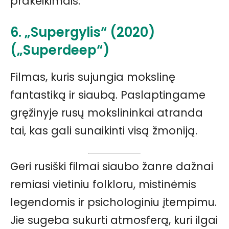
prakeikimais.
6. „Supergylis“ (2020)
(„Superdeep“)
Filmas, kuris sujungia mokslinę
fantastiką ir siaubą. Paslaptingame
gręžinyje rusų mokslininkai atranda
tai, kas gali sunaikinti visą žmoniją.
Geri rusiški filmai siaubo žanre dažnai
remiasi vietiniu folkloru, mistinėmis
legendomis ir psichologiniu įtempimu.
Jie sugeba sukurti atmosferą, kuri ilgai