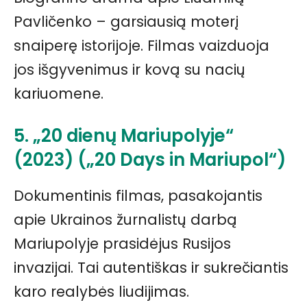
Pavličenko – garsiausią moterį
snaiperę istorijoje. Filmas vaizduoja
jos išgyvenimus ir kovą su nacių
kariuomene.
5. „20 dienų Mariupolyje“
(2023) („20 Days in Mariupol“)
Dokumentinis filmas, pasakojantis
apie Ukrainos žurnalistų darbą
Mariupolyje prasidėjus Rusijos
invazijai. Tai autentiškas ir sukrečiantis
karo realybės liudijimas.