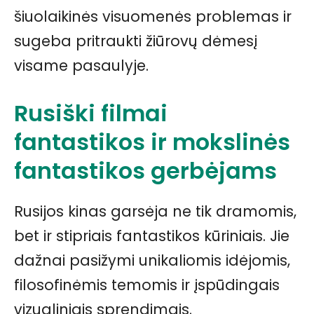
šiuolaikinės visuomenės problemas ir
sugeba pritraukti žiūrovų dėmesį
visame pasaulyje.
Rusiški filmai
fantastikos ir mokslinės
fantastikos gerbėjams
Rusijos kinas garsėja ne tik dramomis,
bet ir stipriais fantastikos kūriniais. Jie
dažnai pasižymi unikaliomis idėjomis,
filosofinėmis temomis ir įspūdingais
vizualiniais sprendimais.