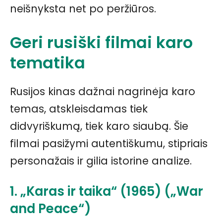
neišnyksta net po peržiūros.
Geri rusiški filmai karo
tematika
Rusijos kinas dažnai nagrinėja karo
temas, atskleisdamas tiek
didvyriškumą, tiek karo siaubą. Šie
filmai pasižymi autentiškumu, stipriais
personažais ir gilia istorine analize.
1. „Karas ir taika“ (1965) („War
and Peace“)