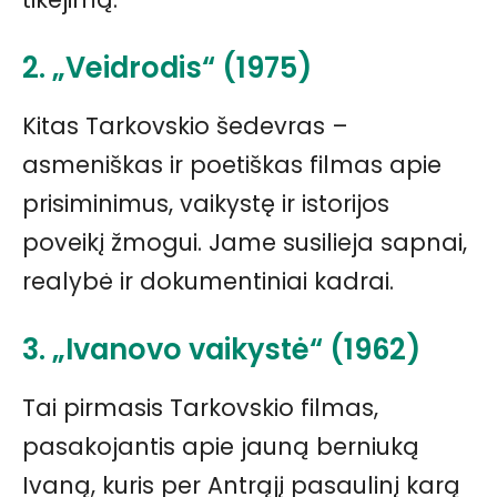
2. „Veidrodis“ (1975)
Kitas Tarkovskio šedevras –
asmeniškas ir poetiškas filmas apie
prisiminimus, vaikystę ir istorijos
poveikį žmogui. Jame susilieja sapnai,
realybė ir dokumentiniai kadrai.
3. „Ivanovo vaikystė“ (1962)
Tai pirmasis Tarkovskio filmas,
pasakojantis apie jauną berniuką
Ivaną, kuris per Antrąjį pasaulinį karą