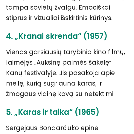
tampa sovietų žvalgu. Emociškai
stiprus ir vizualiai išskirtinis kūrinys.
4. „Kranai skrenda“ (1957)
Vienas garsiausių tarybinio kino filmų,
laimėjęs „Auksinę palmės šakelę“
Kanų festivalyje. Jis pasakoja apie
meilę, kurią sugriauna karas, ir
žmogaus vidinę kovą su netektimi.
5. „Karas ir taika“ (1965)
Sergejaus Bondarčiuko epinė