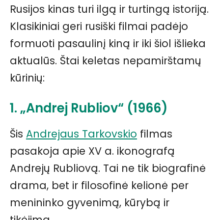
Rusijos kinas turi ilgą ir turtingą istoriją.
Klasikiniai geri rusiški filmai padėjo
formuoti pasaulinį kiną ir iki šiol išlieka
aktualūs. Štai keletas nepamirštamų
kūrinių:
1. „Andrej Rubliov“ (1966)
Šis
Andrejaus Tarkovskio
filmas
pasakoja apie XV a. ikonografą
Andrejų Rubliovą. Tai ne tik biografinė
drama, bet ir filosofinė kelionė per
menininko gyvenimą, kūrybą ir
tikėjimą.