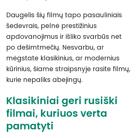
Daugelis šių filmų tapo pasauliniais
šedevrais, pelnė prestižinius
apdovanojimus ir išliko svarbūs net
po dešimtmečių. Nesvarbu, ar
mėgstate klasikinius, ar modernius
kūrinius, šiame straipsnyje rasite filmų,
kurie nepaliks abejingų.
Klasikiniai geri rusiški
filmai, kuriuos verta
pamatyti