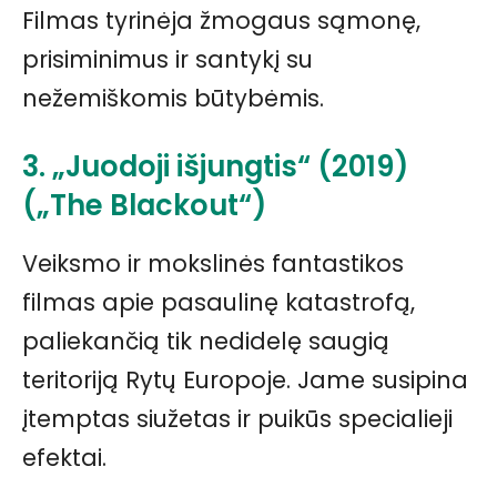
Filmas tyrinėja žmogaus sąmonę,
prisiminimus ir santykį su
nežemiškomis būtybėmis.
3. „Juodoji išjungtis“ (2019)
(„The Blackout“)
Veiksmo ir mokslinės fantastikos
filmas apie pasaulinę katastrofą,
paliekančią tik nedidelę saugią
teritoriją Rytų Europoje. Jame susipina
įtemptas siužetas ir puikūs specialieji
efektai.