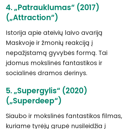
4. „Patrauklumas“ (2017)
(„Attraction“)
Istorija apie ateivių laivo avariją
Maskvoje ir žmonių reakciją į
nepažįstamą gyvybės formą. Tai
įdomus mokslinės fantastikos ir
socialinės dramos derinys.
5. „Supergylis“ (2020)
(„Superdeep“)
Siaubo ir mokslinės fantastikos filmas,
kuriame tyrėjų grupė nusileidžia į