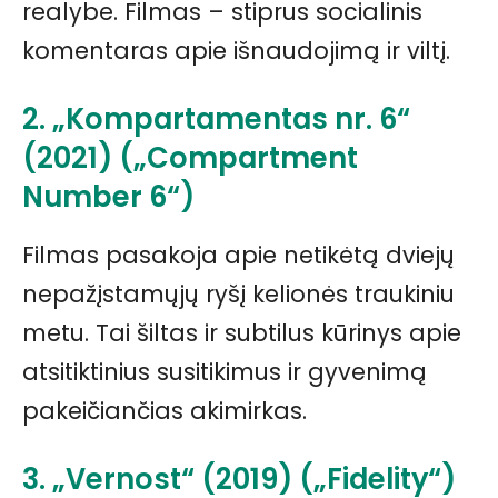
realybe. Filmas – stiprus socialinis
komentaras apie išnaudojimą ir viltį.
2. „Kompartamentas nr. 6“
(2021) („Compartment
Number 6“)
Filmas pasakoja apie netikėtą dviejų
nepažįstamųjų ryšį kelionės traukiniu
metu. Tai šiltas ir subtilus kūrinys apie
atsitiktinius susitikimus ir gyvenimą
pakeičiančias akimirkas.
3. „Vernost“ (2019) („Fidelity“)