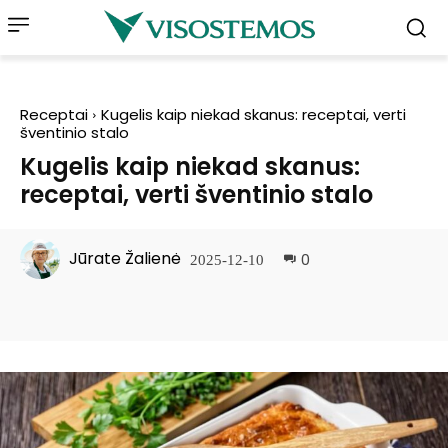
Receptai
Kugelis kaip niekad skanus: receptai, verti
šventinio stalo
Kugelis kaip niekad skanus:
receptai, verti šventinio stalo
Jūrate Žalienė
0
2025-12-10
Facebook
Pinterest
WhatsApp