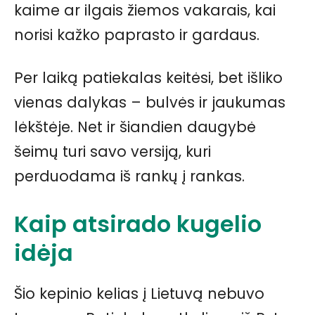
kaime ar ilgais žiemos vakarais, kai
norisi kažko paprasto ir gardaus.
Per laiką patiekalas keitėsi, bet išliko
vienas dalykas – bulvės ir jaukumas
lėkštėje. Net ir šiandien daugybė
šeimų turi savo versiją, kuri
perduodama iš rankų į rankas.
Kaip atsirado kugelio
idėja
Šio kepinio kelias į Lietuvą nebuvo