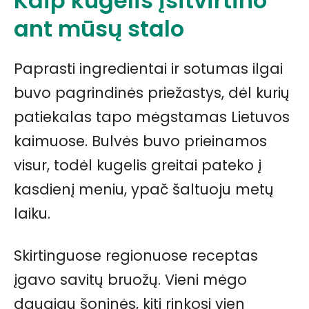
Kaip kugelis įsitvirtino
ant mūsų stalo
Paprasti ingredientai ir sotumas ilgai
buvo pagrindinės priežastys, dėl kurių
patiekalas tapo mėgstamas Lietuvos
kaimuose. Bulvės buvo prieinamos
visur, todėl kugelis greitai pateko į
kasdienį meniu, ypač šaltuoju metų
laiku.
Skirtinguose regionuose receptas
įgavo savitų bruožų. Vieni mėgo
daugiau šoninės, kiti rinkosi vien