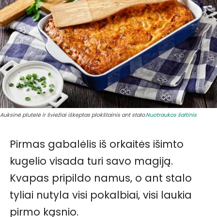
Auksinė plutelė ir šviežiai iškeptas plokštainis ant stalo.
Nuotraukos šaltinis
Pirmas gabalėlis iš orkaitės išimto
kugelio visada turi savo magiją.
Kvapas pripildo namus, o ant stalo
tyliai nutyla visi pokalbiai, visi laukia
pirmo kąsnio.