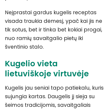
Neįprastai gardus kugelis receptas
visada traukia dėmesį, ypač kai jis ne
tik sotus, bet ir tinka bet kokiai progai,
nuo ramių savaitgalio pietų iki
šventinio stalo.
Kugelio vieta
lietuviškoje virtuvėje
Kugelis jau seniai tapo patiekalu, kuris
sujungia kartas. Daugelis jį sieja su
šeimos tradicijomis, savaitgaliais