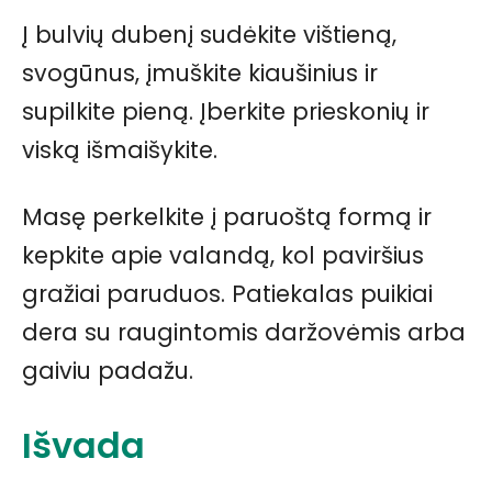
Į bulvių dubenį sudėkite vištieną,
svogūnus, įmuškite kiaušinius ir
supilkite pieną. Įberkite prieskonių ir
viską išmaišykite.
Masę perkelkite į paruoštą formą ir
kepkite apie valandą, kol paviršius
gražiai paruduos. Patiekalas puikiai
dera su raugintomis daržovėmis arba
gaiviu padažu.
Išvada