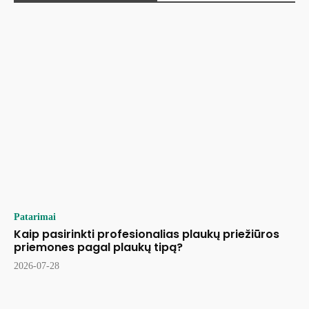
Patarimai
Kaip pasirinkti profesionalias plaukų priežiūros
priemones pagal plaukų tipą?
2026-07-28