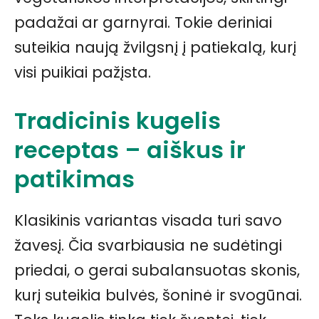
padažai ar garnyrai. Tokie deriniai
suteikia naują žvilgsnį į patiekalą, kurį
visi puikiai pažįsta.
Tradicinis kugelis
receptas – aiškus ir
patikimas
Klasikinis variantas visada turi savo
žavesį. Čia svarbiausia ne sudėtingi
priedai, o gerai subalansuotas skonis,
kurį suteikia bulvės, šoninė ir svogūnai.