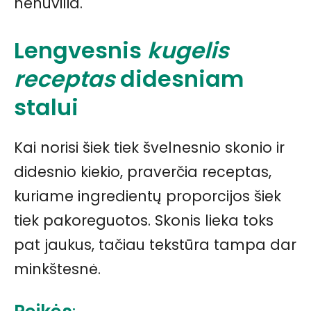
nenuvilia.
Lengvesnis
kugelis
receptas
didesniam
stalui
Kai norisi šiek tiek švelnesnio skonio ir
didesnio kiekio, praverčia receptas,
kuriame ingredientų proporcijos šiek
tiek pakoreguotos. Skonis lieka toks
pat jaukus, tačiau tekstūra tampa dar
minkštesnė.