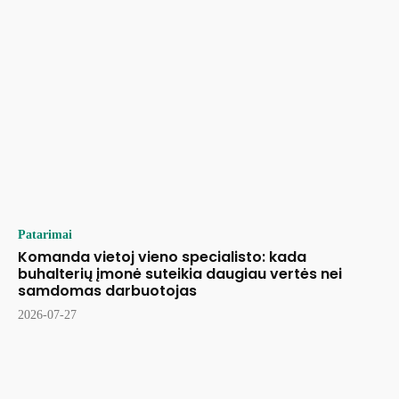
Patarimai
Komanda vietoj vieno specialisto: kada
buhalterių įmonė suteikia daugiau vertės nei
samdomas darbuotojas
2026-07-27