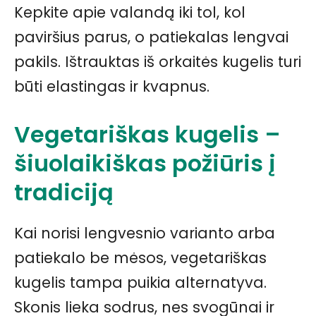
Kepkite apie valandą iki tol, kol
paviršius parus, o patiekalas lengvai
pakils. Ištrauktas iš orkaitės kugelis turi
būti elastingas ir kvapnus.
Vegetariškas kugelis –
šiuolaikiškas požiūris į
tradiciją
Kai norisi lengvesnio varianto arba
patiekalo be mėsos, vegetariškas
kugelis tampa puikia alternatyva.
Skonis lieka sodrus, nes svogūnai ir