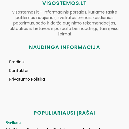
VISOSTEMOS.LT
Visostemos.lt – informacinis portalas, kuriame rasite
patikimas naujienas, sveikatos temas, kasdienius
patarimus, sodo ir daržo auginimo rekomendacijas,
aktualijas iš Lietuvos ir pasaulio bei naudingą turinį visai
šeimai.
NAUDINGA INFORMACIJA
Pradinis
Kontaktai
Privatumo Politika
POPULIARIAUSI ĮRAŠAI
Sveikata