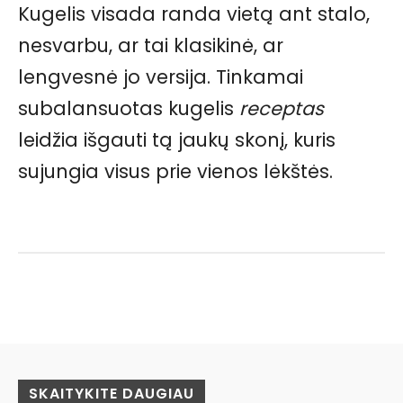
Kugelis visada randa vietą ant stalo,
nesvarbu, ar tai klasikinė, ar
lengvesnė jo versija. Tinkamai
subalansuotas kugelis
receptas
leidžia išgauti tą jaukų skonį, kuris
sujungia visus prie vienos lėkštės.
Facebook
Pinterest
WhatsApp
SKAITYKITE DAUGIAU