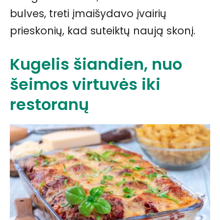
bulves, treti įmaišydavo įvairių
prieskonių, kad suteiktų naują skonį.
Kugelis šiandien, nuo
šeimos virtuvės iki
restoranų