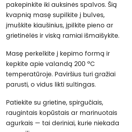
pakepinkite iki auksinės spalvos. Šią
kvapnią masę supilkite į bulves,
įmuškite kiaušinius, įpilkite pieno ar
grietinėlės ir viską ramiai išmaišykite.
Masę perkelkite į kepimo formą ir
kepkite apie valandą 200 °C
temperatūroje. Paviršius turi gražiai
parusti, o vidus likti sultingas.
Patiekite su grietine, spirgučiais,
raugintais kopūstais ar marinuotais
agurkais — tai deriniai, kurie niekada