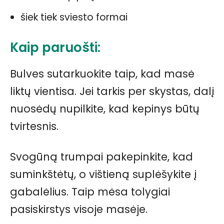
šiek tiek sviesto formai
Kaip paruošti:
Bulves sutarkuokite taip, kad masė
liktų vientisa. Jei tarkis per skystas, dalį
nuosėdų nupilkite, kad kepinys būtų
tvirtesnis.
Svogūną trumpai pakepinkite, kad
suminkštėtų, o vištieną suplėšykite į
gabalėlius. Taip mėsa tolygiai
pasiskirstys visoje masėje.