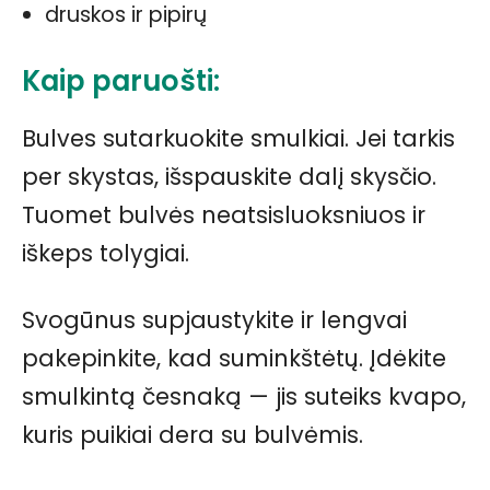
druskos ir pipirų
Kaip paruošti:
Bulves sutarkuokite smulkiai. Jei tarkis
per skystas, išspauskite dalį skysčio.
Tuomet bulvės neatsisluoksniuos ir
iškeps tolygiai.
Svogūnus supjaustykite ir lengvai
pakepinkite, kad suminkštėtų. Įdėkite
smulkintą česnaką — jis suteiks kvapo,
kuris puikiai dera su bulvėmis.