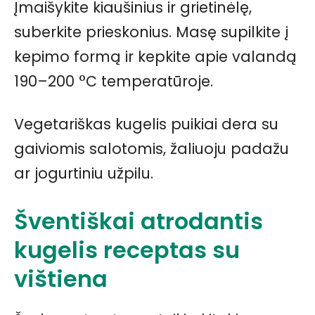
Įmaišykite kiaušinius ir grietinėlę,
suberkite prieskonius. Masę supilkite į
kepimo formą ir kepkite apie valandą
190–200 °C temperatūroje.
Vegetariškas kugelis puikiai dera su
gaiviomis salotomis, žaliuoju padažu
ar jogurtiniu užpilu.
Šventiškai atrodantis
kugelis receptas su
vištiena