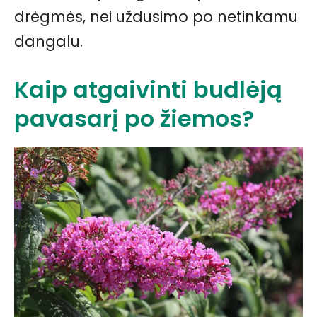
drėgmės, nei uždusimo po netinkamu
dangalu.
Kaip atgaivinti budlėją
pavasarį po žiemos?