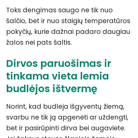
Toks dengimas saugo ne tik nuo
šalčio, bet ir nuo staigių temperatūros
pokyčių, kurie dažnai padaro daugiau
žalos nei pats šaltis.
Dirvos paruošimas ir
tinkama vieta lemia
budlėjos ištvermę
Norint, kad budlėja išgyventų žiemą,
svarbu ne tik ją apgenėti ar uždengti,
bet ir pasirūpinti dirva bei augaviete.