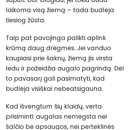
laikoma visą žiemą – tada budlėja
tiesiog žūsta.
Taip pat pavojinga palikti aplink
krūmą daug drėgmės. Jei vanduo
kaupiasi prie šaknų, žiemą jis virsta
ledu ir pažeidžia augalo pagrindą. Dėl
to pavasarį gali pasimatyti, kad
budlėja visiškai nebeatsigauna.
Kad išvengtum šių klaidų, verta
prisiminti: augalas nemėgsta nei
šalčio be apsaugos, nei perteklinės