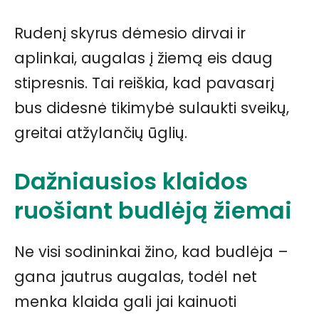
Rudenį skyrus dėmesio dirvai ir
aplinkai, augalas į žiemą eis daug
stipresnis. Tai reiškia, kad pavasarį
bus didesnė tikimybė sulaukti sveikų,
greitai atžylančių ūglių.
Dažniausios klaidos
ruošiant budlėją žiemai
Ne visi sodininkai žino, kad budlėja –
gana jautrus augalas, todėl net
menka klaida gali jai kainuoti