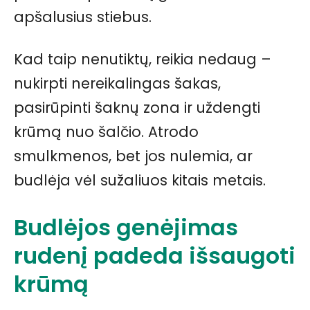
apšalusius stiebus.
Kad taip nenutiktų, reikia nedaug –
nukirpti nereikalingas šakas,
pasirūpinti šaknų zona ir uždengti
krūmą nuo šalčio. Atrodo
smulkmenos, bet jos nulemia, ar
budlėja vėl sužaliuos kitais metais.
Budlėjos genėjimas
rudenį padeda išsaugoti
krūmą