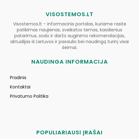
VISOSTEMOS.LT
Visostemos.lt – informacinis portalas, kuriame rasite
patikimas naujienas, sveikatos temas, kasdienius
patarimus, sodo ir daržo auginimo rekomendacijas,
aktualijas iš Lietuvos ir pasaulio bei naudingą turinį visai
šeimai.
NAUDINGA INFORMACIJA
Pradinis
Kontaktai
Privatumo Politika
POPULIARIAUSI ĮRAŠAI