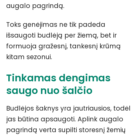
augalo pagrindą.
Toks genėjimas ne tik padeda
išsaugoti budlėją per žiemą, bet ir
formuoja gražesnį, tankesnį krūmą
kitam sezonui.
Tinkamas dengimas
saugo nuo šalčio
Budlėjos šaknys yra jautriausios, todėl
jas būtina apsaugoti. Aplink augalo
pagrindą verta supilti storesnį žemių