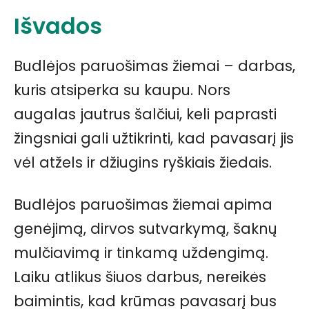
Išvados
Budlėjos paruošimas žiemai – darbas,
kuris atsiperka su kaupu. Nors
augalas jautrus šalčiui, keli paprasti
žingsniai gali užtikrinti, kad pavasarį jis
vėl atžels ir džiugins ryškiais žiedais.
Budlėjos paruošimas žiemai apima
genėjimą, dirvos sutvarkymą, šaknų
mulčiavimą ir tinkamą uždengimą.
Laiku atlikus šiuos darbus, nereikės
baimintis, kad krūmas pavasarį bus