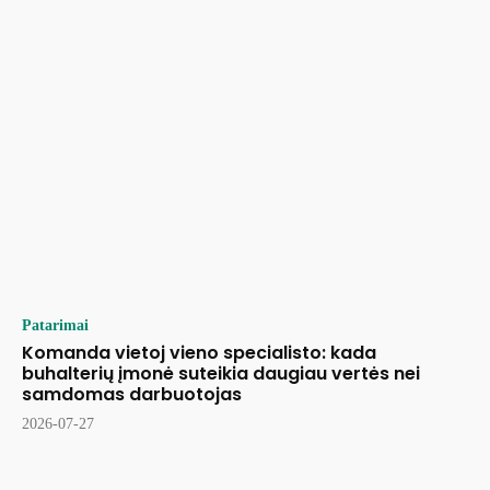
Patarimai
Komanda vietoj vieno specialisto: kada
buhalterių įmonė suteikia daugiau vertės nei
samdomas darbuotojas
2026-07-27