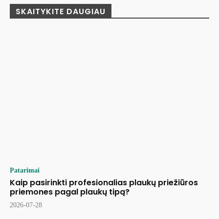
SKAITYKITE DAUGIAU
Patarimai
Kaip pasirinkti profesionalias plaukų priežiūros
priemones pagal plaukų tipą?
2026-07-28