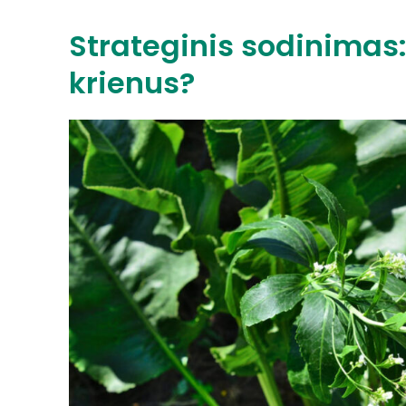
Strateginis sodinimas:
krienus?