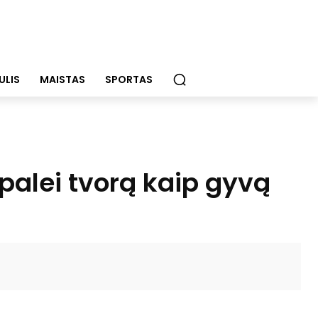
ULIS
MAISTAS
SPORTAS
 palei tvorą kaip gyvą
WhatsApp
Email
Viber