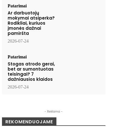
Patarimai
Ar darbuotojų
mokymai atsiperka?
Rodikliai, kuriuos
įmonės dažnai
pamiršta
2026-07-24
Patarimai
Stogas atrodo gerai,
bet ar sumontuotas
teisingai? 7
dažniausios klaidos
2026-07-24
- Reklama -
REKOMENDUOJAME