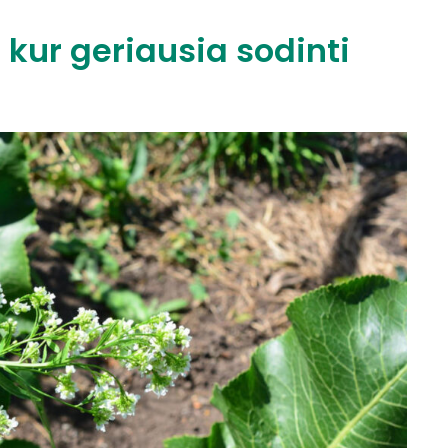
 kur geriausia sodinti