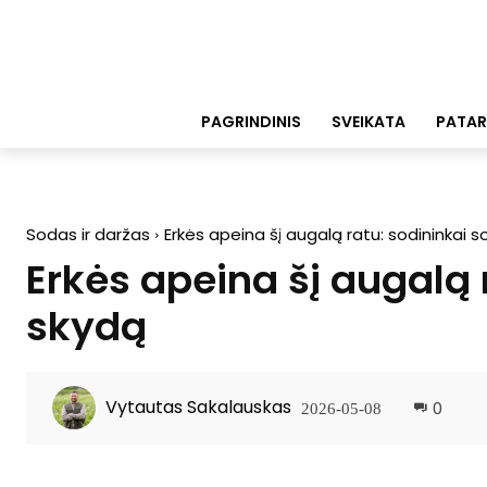
PAGRINDINIS
SVEIKATA
PATAR
Sodas ir daržas
Erkės apeina šį augalą ratu: sodininkai sod
Erkės apeina šį augalą r
skydą
Vytautas Sakalauskas
0
2026-05-08