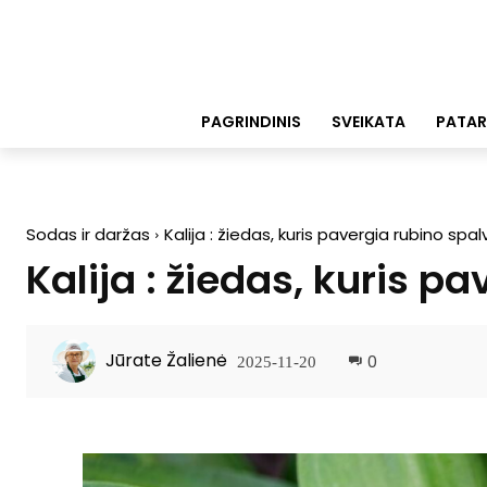
PAGRINDINIS
SVEIKATA
PATAR
Sodas ir daržas
Kalija : žiedas, kuris pavergia rubino spal
Kalija : žiedas, kuris p
Jūrate Žalienė
0
2025-11-20