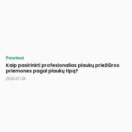
Patarimai
Kaip pasirinkti profesionalias plaukų priežiūros
priemones pagal plaukų tipą?
2026-07-28