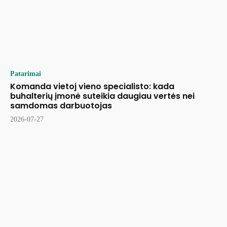
Patarimai
Komanda vietoj vieno specialisto: kada
buhalterių įmonė suteikia daugiau vertės nei
samdomas darbuotojas
2026-07-27