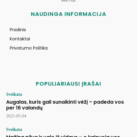
šeimai.
NAUDINGA INFORMACIJA
Pradinis
Kontaktai
Privatumo Politika
POPULIARIAUSI ĮRAŠAI
Sveikata
Augalas, kuris gali sunaikinti vėžį – padeda vos
per 16 valandų
2025-05-04
Sveikata