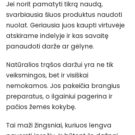
Jei norit pamatyti tikrą naudą,
svarbiausia šiuos produktus naudoti
nuolat. Geriausia juos kaupti virtuvėje
atskirame indelyje ir kas savaitę
panaudoti darže ar gėlyne.
Natūralios trąšos daržui yra ne tik
veiksmingos, bet ir visiškai
nemokamos. Jos pakeičia brangius
preparatus, o ilgainiui pagerina ir
pačios žemės kokybę.
Tai maži žingsniai, kuriuos lengva