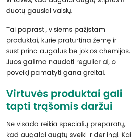
duotų gausiai vaisių.
Tai paprasti, visiems pažįstami
produktai, kurie praturtina žemę ir
sustiprina augalus be jokios chemijos.
Juos galima naudoti reguliariai, o
poveikį pamatyti gana greitai.
Virtuvės produktai gali
tapti trąšomis daržui
Ne visada reikia specialių preparatų,
kad augalai augtų sveiki ir derlingi. Kai