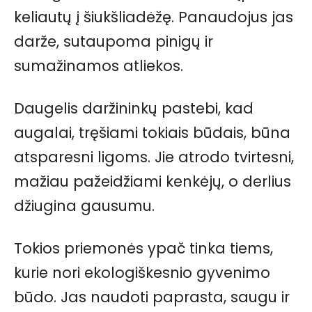
keliautų į šiukšliadėžę. Panaudojus jas
darže, sutaupoma pinigų ir
sumažinamos atliekos.
Daugelis daržininkų pastebi, kad
augalai, tręšiami tokiais būdais, būna
atsparesni ligoms. Jie atrodo tvirtesni,
mažiau pažeidžiami kenkėjų, o derlius
džiugina gausumu.
Tokios priemonės ypač tinka tiems,
kurie nori ekologiškesnio gyvenimo
būdo. Jas naudoti paprasta, saugu ir