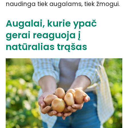
naudinga tiek augalams, tiek žmogui.
Augalai, kurie ypač
gerai reaguoja į
natūralias trąšas