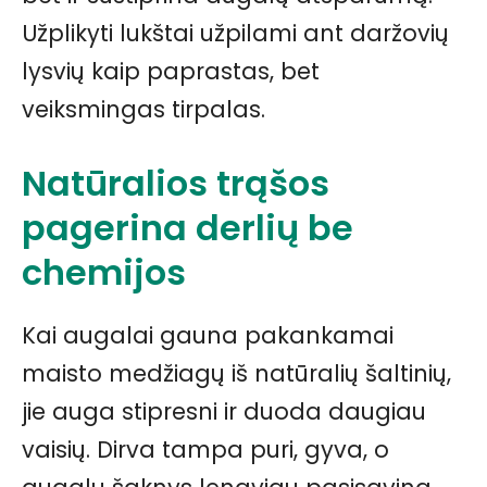
Užplikyti lukštai užpilami ant daržovių
lysvių kaip paprastas, bet
veiksmingas tirpalas.
Natūralios trąšos
pagerina derlių be
chemijos
Kai augalai gauna pakankamai
maisto medžiagų iš natūralių šaltinių,
jie auga stipresni ir duoda daugiau
vaisių. Dirva tampa puri, gyva, o