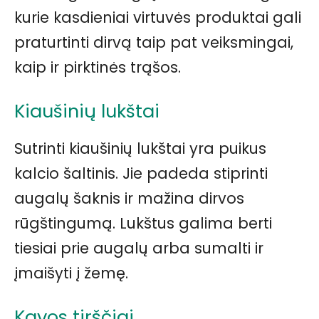
kurie kasdieniai virtuvės produktai gali
praturtinti dirvą taip pat veiksmingai,
kaip ir pirktinės trąšos.
Kiaušinių lukštai
Sutrinti kiaušinių lukštai yra puikus
kalcio šaltinis. Jie padeda stiprinti
augalų šaknis ir mažina dirvos
rūgštingumą. Lukštus galima berti
tiesiai prie augalų arba sumalti ir
įmaišyti į žemę.
Kavos tirščiai