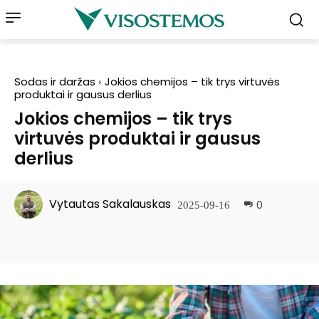
Sodas ir daržas
Jokios chemijos – tik trys virtuvės
produktai ir gausus derlius
Jokios chemijos – tik trys
virtuvės produktai ir gausus
derlius
Vytautas Sakalauskas
0
2025-09-16
Facebook
Pinterest
WhatsApp