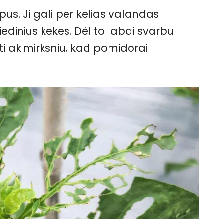
us. Ji gali per kelias valandas
 žiedinius kekes. Dėl to labai svarbu
ryti akimirksniu, kad pomidorai