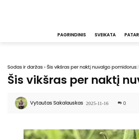
PAGRINDINIS
SVEIKATA
PATAR
Sodas ir daržas
Šis vikšras per naktį nuvalgo pomidorus:
Šis vikšras per naktį n
Vytautas Sakalauskas
0
2025-11-16