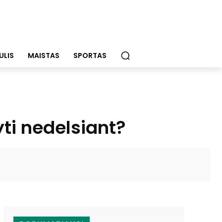
ULIS
MAISTAS
SPORTAS
ti nedelsiant?
WhatsApp
Email
Viber