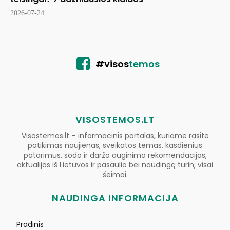
2026-07-24
#visos
temos
VISOSTEMOS.LT
Visostemos.lt – informacinis portalas, kuriame rasite
patikimas naujienas, sveikatos temas, kasdienius
patarimus, sodo ir daržo auginimo rekomendacijas,
aktualijas iš Lietuvos ir pasaulio bei naudingą turinį visai
šeimai.
NAUDINGA INFORMACIJA
Pradinis