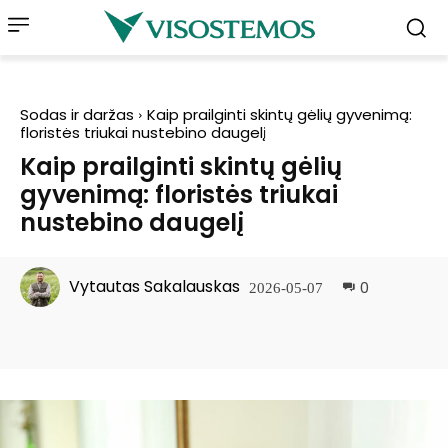
Sodas ir daržas
Kaip prailginti skintų gėlių gyvenimą:
floristės triukai nustebino daugelį
Kaip prailginti skintų gėlių
gyvenimą: floristės triukai
nustebino daugelį
Vytautas Sakalauskas
0
2026-05-07
Facebook
Pinterest
WhatsApp