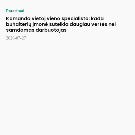
Patarimai
Komanda vietoj vieno specialisto: kada
buhalterių įmonė suteikia daugiau vertės nei
samdomas darbuotojas
2026-07-27