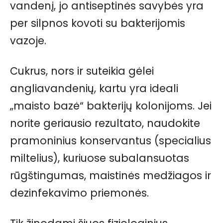
vandenį, jo antiseptinės savybės yra
per silpnos kovoti su bakterijomis
vazoje.
Cukrus, nors ir suteikia gėlei
angliavandenių, kartu yra ideali
„maisto bazė“ bakterijų kolonijoms. Jei
norite geriausio rezultato, naudokite
pramoninius konservantus (specialius
miltelius), kuriuose subalansuotas
rūgštingumas, maistinės medžiagos ir
dezinfekavimo priemonės.