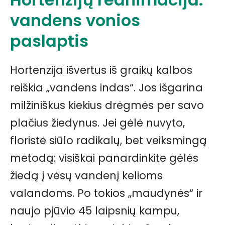
vandens vonios
paslaptis
Hortenzija išvertus iš graikų kalbos
reiškia „vandens indas“. Jos išgarina
milžiniškus kiekius drėgmės per savo
plačius žiedynus. Jei gėlė nuvyto,
floristė siūlo radikalų, bet veiksmingą
metodą: visiškai panardinkite gėlės
žiedą į vėsų vandenį kelioms
valandoms. Po tokios „maudynės“ ir
naujo pjūvio 45 laipsnių kampu,