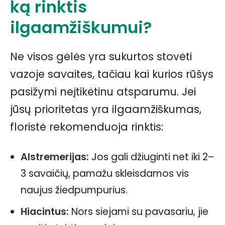
ką rinktis
ilgaamžiškumui?
Ne visos gėlės yra sukurtos stovėti
vazoje savaites, tačiau kai kurios rūšys
pasižymi neįtikėtinu atsparumu. Jei
jūsų prioritetas yra ilgaamžiškumas,
floristė rekomenduoja rinktis:
Alstremerijas:
Jos gali džiuginti net iki 2–
3 savaičių, pamažu skleisdamos vis
naujus žiedpumpurius.
Hiacintus:
Nors siejami su pavasariu, jie