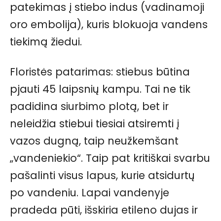
patekimas į stiebo indus (vadinamoji
oro embolija), kuris blokuoja vandens
tiekimą žiedui.
Floristės patarimas: stiebus būtina
pjauti 45 laipsnių kampu. Tai ne tik
padidina siurbimo plotą, bet ir
neleidžia stiebui tiesiai atsiremti į
vazos dugną, taip neužkemšant
„vandeniekio“. Taip pat kritiškai svarbu
pašalinti visus lapus, kurie atsidurtų
po vandeniu. Lapai vandenyje
pradeda pūti, išskiria etileno dujas ir