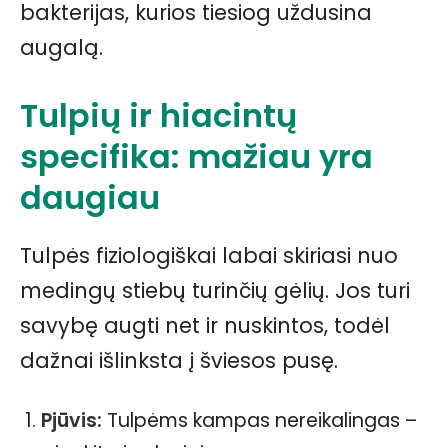
bakterijas, kurios tiesiog uždusina
augalą.
Tulpių ir hiacintų
specifika: mažiau yra
daugiau
Tulpės fiziologiškai labai skiriasi nuo
medingų stiebų turinčių gėlių. Jos turi
savybę augti net ir nuskintos, todėl
dažnai išlinksta į šviesos pusę.
Pjūvis:
Tulpėms kampas nereikalingas –