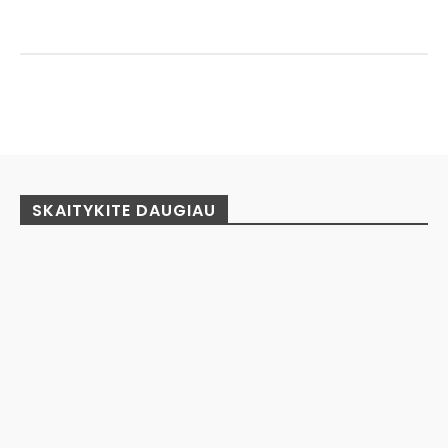
Facebook
Pinterest
WhatsApp
SKAITYKITE DAUGIAU