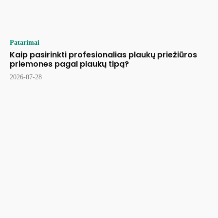
Patarimai
Kaip pasirinkti profesionalias plaukų priežiūros
priemones pagal plaukų tipą?
2026-07-28