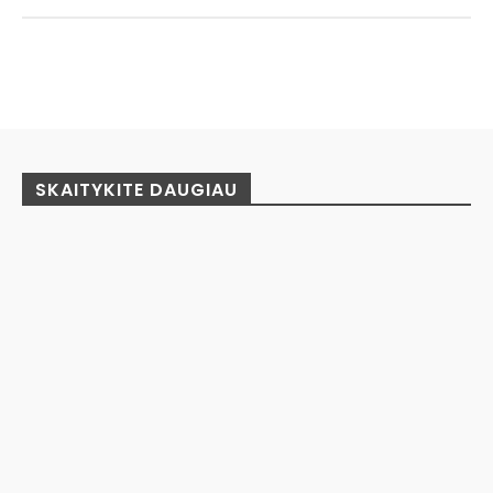
Facebook
Pinterest
WhatsApp
SKAITYKITE DAUGIAU