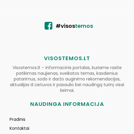
#visos
temos
VISOSTEMOS.LT
Visostemos.lt – informacinis portalas, kuriame rasite
patikimas naujienas, sveikatos temas, kasdienius
patarimus, sodo ir daržo auginimo rekomendacijas,
aktualijas iš Lietuvos ir pasaulio bei naudingą turinį visai
šeimai.
NAUDINGA INFORMACIJA
Pradinis
Kontaktai