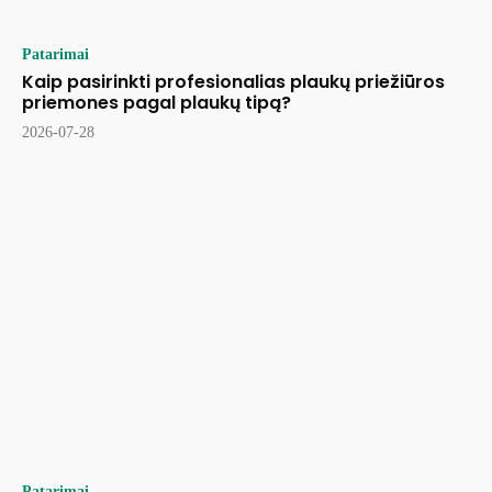
Patarimai
Kaip pasirinkti profesionalias plaukų priežiūros
priemones pagal plaukų tipą?
2026-07-28
Patarimai