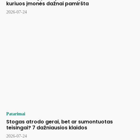
kuriuos įmonės dažnai pamiršta
2026-07-24
Patarimai
Stogas atrodo gerai, bet ar sumontuotas
teisingai? 7 dažniausios klaidos
2026-07-24