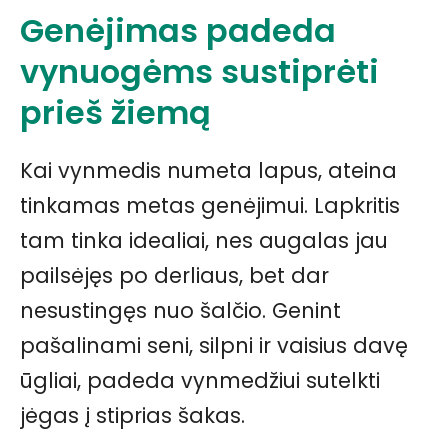
Genėjimas padeda
vynuogėms sustiprėti
prieš žiemą
Kai vynmedis numeta lapus, ateina
tinkamas metas genėjimui. Lapkritis
tam tinka idealiai, nes augalas jau
pailsėjęs po derliaus, bet dar
nesustingęs nuo šalčio. Genint
pašalinami seni, silpni ir vaisius davę
ūgliai, padeda vynmedžiui sutelkti
jėgas į stiprias šakas.