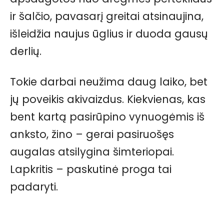
ir šalčio, pavasarį greitai atsinaujina,
išleidžia naujus ūglius ir duoda gausų
derlių.
Tokie darbai neužima daug laiko, bet
jų poveikis akivaizdus. Kiekvienas, kas
bent kartą pasirūpino vynuogėmis iš
anksto, žino – gerai pasiruošęs
augalas atsilygina šimteriopai.
Lapkritis – paskutinė proga tai
padaryti.