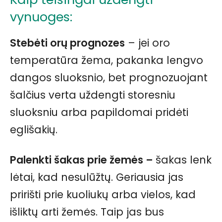
vynuoges:
Stebėti orų prognozes
– jei oro
temperatūra žema, pakanka lengvo
dangos sluoksnio, bet prognozuojant
šalčius verta uždengti storesniu
sluoksniu arba papildomai pridėti
eglišakių.
Palenkti šakas prie žemės –
šakas lenk
lėtai, kad nesulūžtų. Geriausia jas
pririšti prie kuoliukų arba vielos, kad
išliktų arti žemės. Taip jas bus