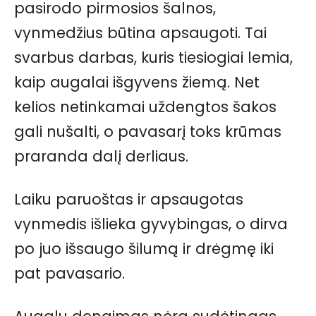
pasirodo pirmosios šalnos,
vynmedžius būtina apsaugoti. Tai
svarbus darbas, kuris tiesiogiai lemia,
kaip augalai išgyvens žiemą. Net
kelios netinkamai uždengtos šakos
gali nušalti, o pavasarį toks krūmas
praranda dalį derliaus.
Laiku paruoštas ir apsaugotas
vynmedis išlieka gyvybingas, o dirva
po juo išsaugo šilumą ir drėgmę iki
pat pavasario.