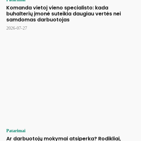
Komanda vietoj vieno specialisto: kada
buhalterių įmonė suteikia daugiau vertės nei
samdomas darbuotojas
2026-07-27
Patarimai
Ar darbuotojų mokymai atsiperka? Rodikliai,