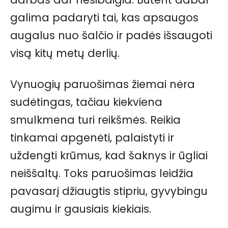
galima padaryti tai, kas apsaugos
augalus nuo šalčio ir padės išsaugoti
visą kitų metų derlių.
Vynuogių paruošimas žiemai nėra
sudėtingas, tačiau kiekviena
smulkmena turi reikšmės. Reikia
tinkamai apgenėti, palaistyti ir
uždengti krūmus, kad šaknys ir ūgliai
neiššaltų. Toks paruošimas leidžia
pavasarį džiaugtis stipriu, gyvybingu
augimu ir gausiais kiekiais.