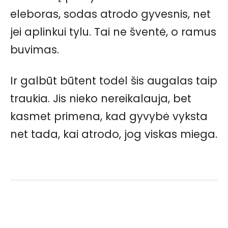
eleboras, sodas atrodo gyvesnis, net
jei aplinkui tylu. Tai ne šventė, o ramus
buvimas.
Ir galbūt būtent todėl šis augalas taip
traukia. Jis nieko nereikalauja, bet
kasmet primena, kad gyvybė vyksta
net tada, kai atrodo, jog viskas miega.
Facebook
Pinterest
WhatsApp