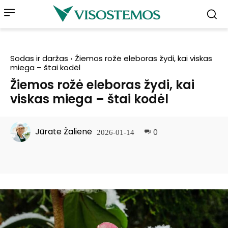
Sodas ir daržas
Žiemos rožė eleboras žydi, kai viskas
miega – štai kodėl
Žiemos rožė eleboras žydi, kai
viskas miega – štai kodėl
Jūrate Žalienė
0
2026-01-14
Facebook
Pinterest
WhatsApp