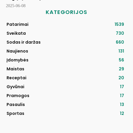
2025-06-08
KATEGORIJOS
Patarimai
1539
Sveikata
730
Sodas ir daržas
660
Naujienos
131
Įdomybės
56
Maistas
29
Receptai
20
Gyvūnai
17
Pramogos
17
Pasaulis
13
Sportas
12