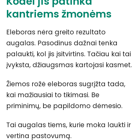
Kodėl jis patinka
kantriems žmonėms
Eleboras nėra greito rezultato
augalas. Pasodinus dažnai tenka
palaukti, kol jis įsitvirtins. Tačiau kai tai
įvyksta, džiaugsmas kartojasi kasmet.
Žiemos rožė eleboras sugrįžta tada,
kai mažiausiai to tikimasi. Be
priminimų, be papildomo dėmesio.
Tai augalas tiems, kurie moka laukti ir
vertina pastovumą.