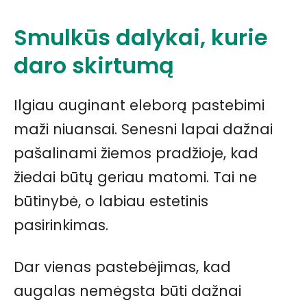
Smulkūs dalykai, kurie
daro skirtumą
Ilgiau auginant eleborą pastebimi
maži niuansai. Senesni lapai dažnai
pašalinami žiemos pradžioje, kad
žiedai būtų geriau matomi. Tai ne
būtinybė, o labiau estetinis
pasirinkimas.
Dar vienas pastebėjimas, kad
augalas nemėgsta būti dažnai