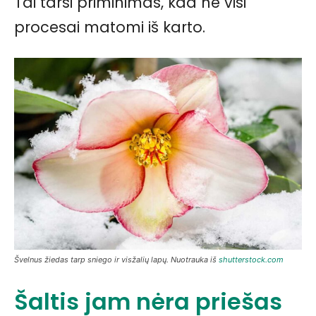
Tai tarsi priminimas, kad ne visi
procesai matomi iš karto.
Švelnus žiedas tarp sniego ir visžalių lapų. Nuotrauka iš
shutterstock.com
Šaltis jam nėra priešas