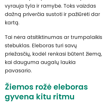
vyrauja tyla ir ramybė. Toks vaizdas
dažną priverčia sustoti ir pažiūrėti dar
kartą.
Tai nėra atsitiktinumas ar trumpalaikis
stebuklas. Eleboras turi savų
priežasčių, kodėl renkasi būtent žiemą,
kai dauguma augalų laukia
pavasario.
Žiemos rožė eleboras
gyvena kitu ritmu