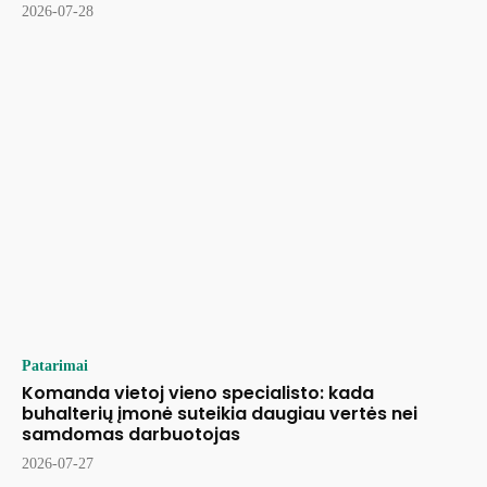
2026-07-28
Patarimai
Komanda vietoj vieno specialisto: kada
buhalterių įmonė suteikia daugiau vertės nei
samdomas darbuotojas
2026-07-27