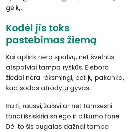
gėlių.
Kodėl jis toks
pastebimas žiemą
Kai aplink nėra spalvų, net švelnūs
atspalviai tampa ryškūs. Eleboro
žiedai nėra rėksmingi, bet jų pakanka,
kad sodas atrodytų gyvas.
Balti, rausvi, žalsvi ar net tamsesni
tonai išsiskiria sniego ir pilkumo fone.
Dėl to šis augalas dažnai tampa