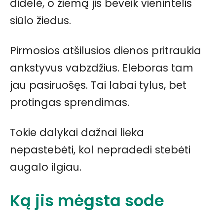
didelė, o žiemą jis beveik vienintelis
siūlo žiedus.
Pirmosios atšilusios dienos pritraukia
ankstyvus vabzdžius. Eleboras tam
jau pasiruošęs. Tai labai tylus, bet
protingas sprendimas.
Tokie dalykai dažnai lieka
nepastebėti, kol nepradedi stebėti
augalo ilgiau.
Ką jis mėgsta sode