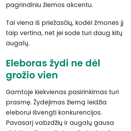
pagrindiniu žiemos akcentu.
Tai viena iš priežasčių, kodėl žmonės jį
taip vertina, net jei sode turi daug kitų
augalų.
Eleboras žydi ne dėl
grožio vien
Gamtoje kiekvienas pasirinkimas turi
prasmę. Žydėjimas žiemą leidžia
eleborui išvengti konkurencijos.
Pavasarį vabzdžių ir augalų gausa