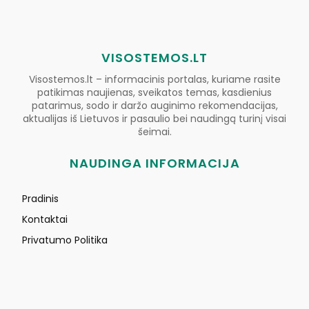
VISOSTEMOS.LT
Visostemos.lt – informacinis portalas, kuriame rasite
patikimas naujienas, sveikatos temas, kasdienius
patarimus, sodo ir daržo auginimo rekomendacijas,
aktualijas iš Lietuvos ir pasaulio bei naudingą turinį visai
šeimai.
NAUDINGA INFORMACIJA
Pradinis
Kontaktai
Privatumo Politika