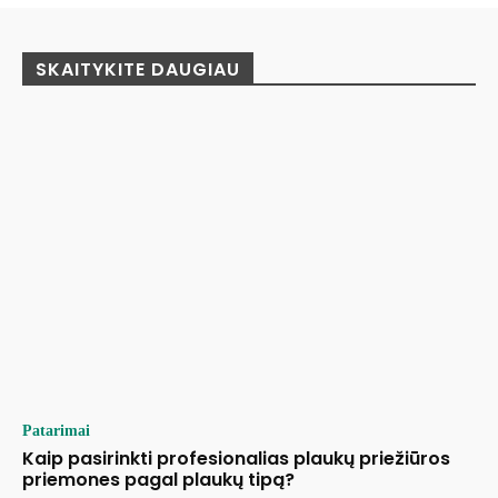
SKAITYKITE DAUGIAU
Patarimai
Kaip pasirinkti profesionalias plaukų priežiūros
priemones pagal plaukų tipą?