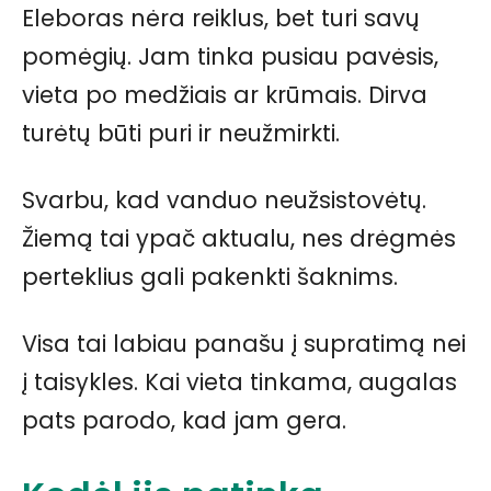
Eleboras nėra reiklus, bet turi savų
pomėgių. Jam tinka pusiau pavėsis,
vieta po medžiais ar krūmais. Dirva
turėtų būti puri ir neužmirkti.
Svarbu, kad vanduo neužsistovėtų.
Žiemą tai ypač aktualu, nes drėgmės
perteklius gali pakenkti šaknims.
Visa tai labiau panašu į supratimą nei
į taisykles. Kai vieta tinkama, augalas
pats parodo, kad jam gera.