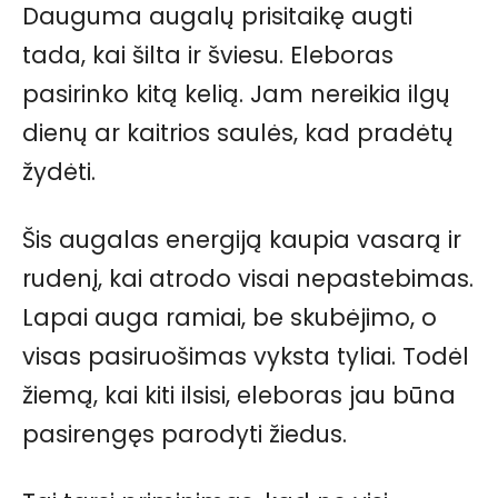
Dauguma augalų prisitaikę augti
tada, kai šilta ir šviesu. Eleboras
pasirinko kitą kelią. Jam nereikia ilgų
dienų ar kaitrios saulės, kad pradėtų
žydėti.
Šis augalas energiją kaupia vasarą ir
rudenį, kai atrodo visai nepastebimas.
Lapai auga ramiai, be skubėjimo, o
visas pasiruošimas vyksta tyliai. Todėl
žiemą, kai kiti ilsisi, eleboras jau būna
pasirengęs parodyti žiedus.