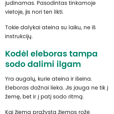
judinamas. Pasodintas tinkamoje
vietoje, jis nori ten likti.
Tokie dalykai ateina su laiku, ne iš
instrukcijų.
Kodėl eleboras tampa
sodo dalimi ilgam
Yra augalų, kurie ateina ir išeina.
Eleboras dažnai lieka. Jis įauga ne tik į
žemę, bet ir į patį sodo ritmą.
Kai žiemą pražysta žiemos rožė