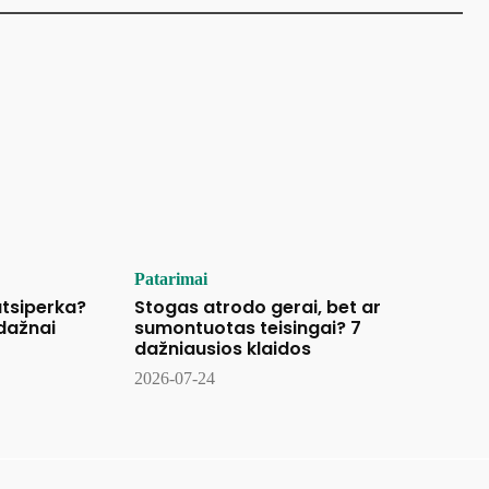
Patarimai
tsiperka?
Stogas atrodo gerai, bet ar
 dažnai
sumontuotas teisingai? 7
dažniausios klaidos
2026-07-24