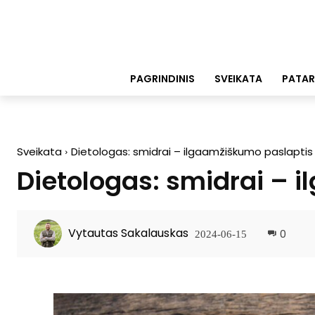
PAGRINDINIS
SVEIKATA
PATAR
Sveikata
Dietologas: smidrai – ilgaamžiškumo paslaptis
Dietologas: smidrai – 
Vytautas Sakalauskas
0
2024-06-15