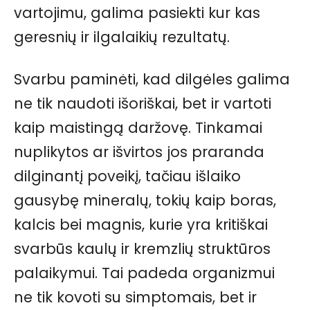
vartojimu, galima pasiekti kur kas
geresnių ir ilgalaikių rezultatų.
Svarbu paminėti, kad dilgėles galima
ne tik naudoti išoriškai, bet ir vartoti
kaip maistingą daržovę. Tinkamai
nuplikytos ar išvirtos jos praranda
dilginantį poveikį, tačiau išlaiko
gausybę mineralų, tokių kaip boras,
kalcis bei magnis, kurie yra kritiškai
svarbūs kaulų ir kremzlių struktūros
palaikymui. Tai padeda organizmui
ne tik kovoti su simptomais, bet ir