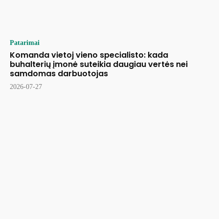
Patarimai
Komanda vietoj vieno specialisto: kada
buhalterių įmonė suteikia daugiau vertės nei
samdomas darbuotojas
2026-07-27