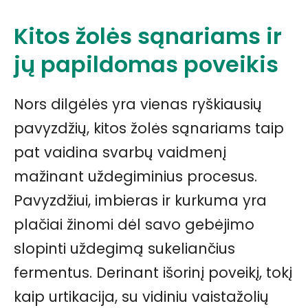
Kitos žolės sąnariams ir
jų papildomas poveikis
Nors dilgėlės yra vienas ryškiausių
pavyzdžių, kitos žolės sąnariams taip
pat vaidina svarbų vaidmenį
mažinant uždegiminius procesus.
Pavyzdžiui, imbieras ir kurkuma yra
plačiai žinomi dėl savo gebėjimo
slopinti uždegimą sukeliančius
fermentus. Derinant išorinį poveikį, tokį
kaip urtikacija, su vidiniu vaistažolių