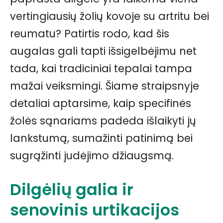
vertingiausių žolių kovoje su artritu bei
reumatu? Patirtis rodo, kad šis
augalas gali tapti išsigelbėjimu net
tada, kai tradiciniai tepalai tampa
mažai veiksmingi. Šiame straipsnyje
detaliai aptarsime, kaip specifinės
žolės sąnariams padeda išlaikyti jų
lankstumą, sumažinti patinimą bei
sugrąžinti judėjimo džiaugsmą.
Dilgėlių galia ir
senovinis urtikacijos