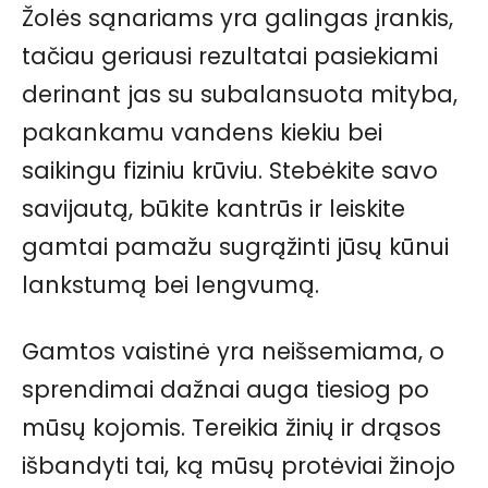
Žolės sąnariams yra galingas įrankis,
tačiau geriausi rezultatai pasiekiami
derinant jas su subalansuota mityba,
pakankamu vandens kiekiu bei
saikingu fiziniu krūviu. Stebėkite savo
savijautą, būkite kantrūs ir leiskite
gamtai pamažu sugrąžinti jūsų kūnui
lankstumą bei lengvumą.
Gamtos vaistinė yra neišsemiama, o
sprendimai dažnai auga tiesiog po
mūsų kojomis. Tereikia žinių ir drąsos
išbandyti tai, ką mūsų protėviai žinojo