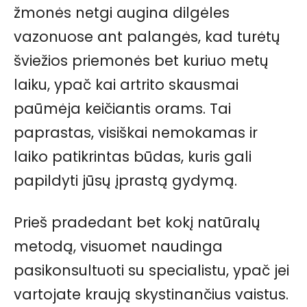
žmonės netgi augina dilgėles
vazonuose ant palangės, kad turėtų
šviežios priemonės bet kuriuo metų
laiku, ypač kai artrito skausmai
paūmėja keičiantis orams. Tai
paprastas, visiškai nemokamas ir
laiko patikrintas būdas, kuris gali
papildyti jūsų įprastą gydymą.
Prieš pradedant bet kokį natūralų
metodą, visuomet naudinga
pasikonsultuoti su specialistu, ypač jei
vartojate kraują skystinančius vaistus.