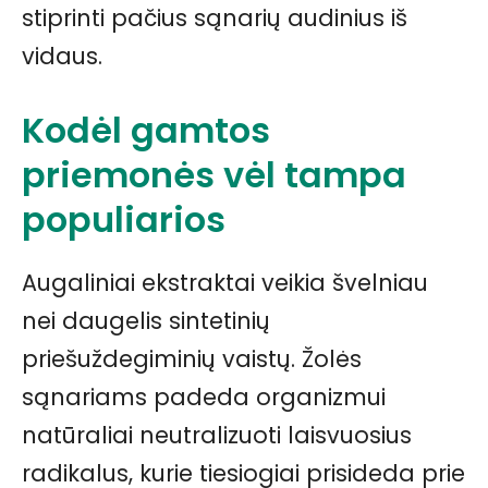
stiprinti pačius sąnarių audinius iš
vidaus.
Kodėl gamtos
priemonės vėl tampa
populiarios
Augaliniai ekstraktai veikia švelniau
nei daugelis sintetinių
priešuždegiminių vaistų. Žolės
sąnariams padeda organizmui
natūraliai neutralizuoti laisvuosius
radikalus, kurie tiesiogiai prisideda prie