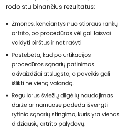
rodo stulbinančius rezultatus:
Žmonės, kenčiantys nuo stipraus rankų
artrito, po procedūros vėl gali laisvai
valdyti pirštus ir net rašyti.
Pastebėta, kad po urtikacijos
procedūros sąnarių patinimas
akivaizdžiai atslūgsta, o poveikis gali
išlikti ne vieną valandą.
Reguliarus šviežių dilgėlių naudojimas
darže ar namuose padeda išvengti
rytinio sąnarių stingimo, kuris yra vienas
didžiausių artrito palydovų.