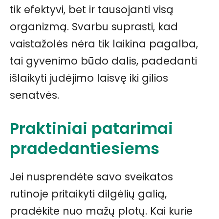
tik efektyvi, bet ir tausojanti visą
organizmą. Svarbu suprasti, kad
vaistažolės nėra tik laikina pagalba,
tai gyvenimo būdo dalis, padedanti
išlaikyti judėjimo laisvę iki gilios
senatvės.
Praktiniai patarimai
pradedantiesiems
Jei nusprendėte savo sveikatos
rutinoje pritaikyti dilgėlių galią,
pradėkite nuo mažų plotų. Kai kurie