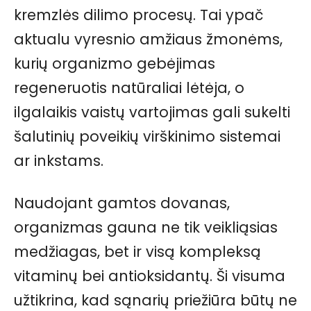
kremzlės dilimo procesų. Tai ypač
aktualu vyresnio amžiaus žmonėms,
kurių organizmo gebėjimas
regeneruotis natūraliai lėtėja, o
ilgalaikis vaistų vartojimas gali sukelti
šalutinių poveikių virškinimo sistemai
ar inkstams.
Naudojant gamtos dovanas,
organizmas gauna ne tik veikliąsias
medžiagas, bet ir visą kompleksą
vitaminų bei antioksidantų. Ši visuma
užtikrina, kad sąnarių priežiūra būtų ne