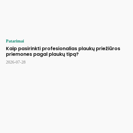
Patarimai
Kaip pasirinkti profesionalias plaukų priežiūros
priemones pagal plaukų tipą?
2026-07-28