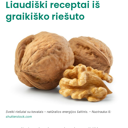
Liaudiški receptai iš
graikiško riešuto
Sveiki riešutai su kevalais – natūralios energijos šaltinis. – Nuotrauka iš:
shutterstock.com