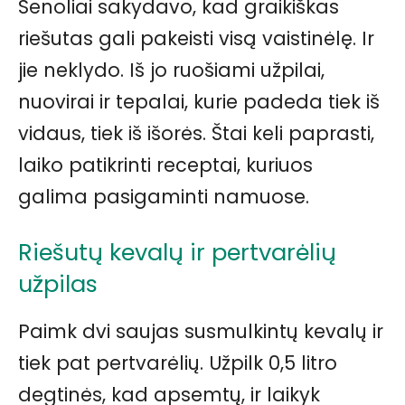
Senoliai sakydavo, kad graikiškas
riešutas gali pakeisti visą vaistinėlę. Ir
jie neklydo. Iš jo ruošiami užpilai,
nuovirai ir tepalai, kurie padeda tiek iš
vidaus, tiek iš išorės. Štai keli paprasti,
laiko patikrinti receptai, kuriuos
galima pasigaminti namuose.
Riešutų kevalų ir pertvarėlių
užpilas
Paimk dvi saujas susmulkintų kevalų ir
tiek pat pertvarėlių. Užpilk 0,5 litro
degtinės, kad apsemtų, ir laikyk