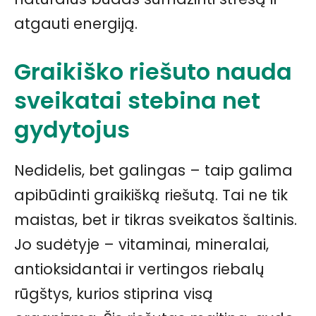
atgauti energiją.
Graikiško riešuto nauda
sveikatai stebina net
gydytojus
Nedidelis, bet galingas – taip galima
apibūdinti graikišką riešutą. Tai ne tik
maistas, bet ir tikras sveikatos šaltinis.
Jo sudėtyje – vitaminai, mineralai,
antioksidantai ir vertingos riebalų
rūgštys, kurios stiprina visą