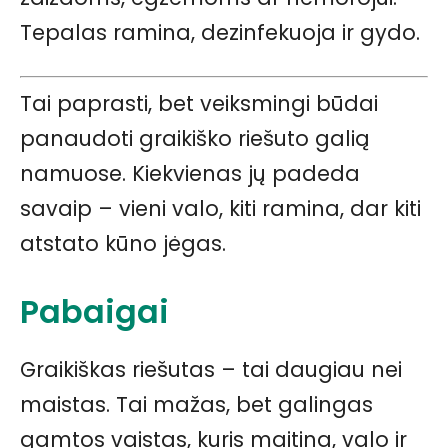
Tepalas ramina, dezinfekuoja ir gydo.
Tai paprasti, bet veiksmingi būdai
panaudoti graikiško riešuto galią
namuose. Kiekvienas jų padeda
savaip – vieni valo, kiti ramina, dar kiti
atstato kūno jėgas.
Pabaigai
Graikiškas riešutas – tai daugiau nei
maistas. Tai mažas, bet galingas
gamtos vaistas, kuris maitina, valo ir