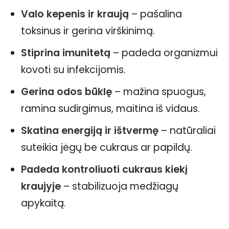
Valo kepenis ir kraują
– pašalina
toksinus ir gerina virškinimą.
Stiprina imunitetą
– padeda organizmui
kovoti su infekcijomis.
Gerina odos būklę
– mažina spuogus,
ramina sudirgimus, maitina iš vidaus.
Skatina energiją ir ištvermę
– natūraliai
suteikia jėgų be cukraus ar papildų.
Padeda kontroliuoti cukraus kiekį
kraujyje
– stabilizuoja medžiagų
apykaitą.