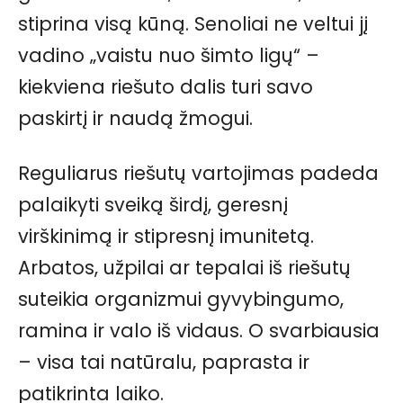
stiprina visą kūną. Senoliai ne veltui jį
vadino „vaistu nuo šimto ligų“ –
kiekviena riešuto dalis turi savo
paskirtį ir naudą žmogui.
Reguliarus riešutų vartojimas padeda
palaikyti sveiką širdį, geresnį
virškinimą ir stipresnį imunitetą.
Arbatos, užpilai ar tepalai iš riešutų
suteikia organizmui gyvybingumo,
ramina ir valo iš vidaus. O svarbiausia
– visa tai natūralu, paprasta ir
patikrinta laiko.