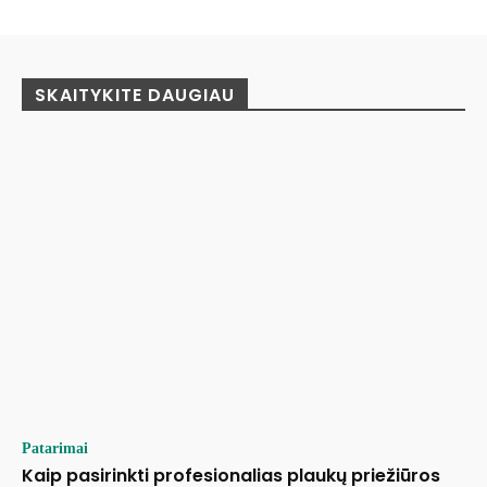
SKAITYKITE DAUGIAU
Patarimai
Kaip pasirinkti profesionalias plaukų priežiūros