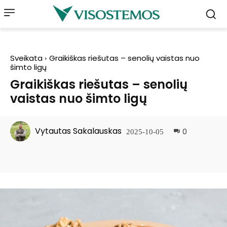
Sveikata
Graikiškas riešutas – senolių vaistas nuo
šimto ligų
Graikiškas riešutas – senolių
vaistas nuo šimto ligų
Vytautas Sakalauskas
0
2025-10-05
Facebook
Pinterest
WhatsApp