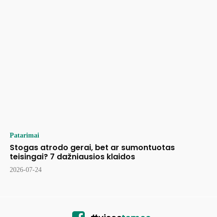
Patarimai
Stogas atrodo gerai, bet ar sumontuotas
teisingai? 7 dažniausios klaidos
2026-07-24