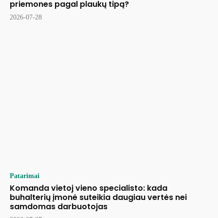
priemones pagal plaukų tipą?
2026-07-28
Patarimai
Komanda vietoj vieno specialisto: kada
buhalterių įmonė suteikia daugiau vertės nei
samdomas darbuotojas