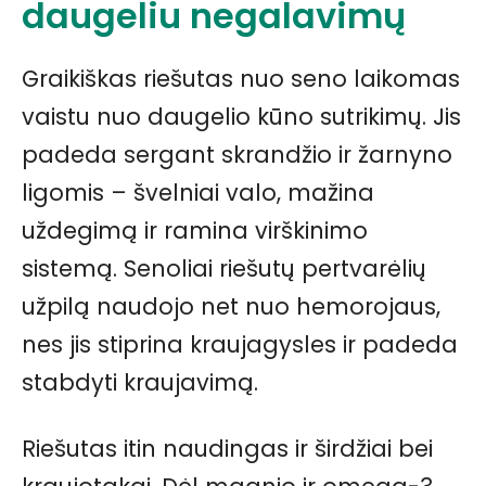
daugeliu negalavimų
Graikiškas riešutas nuo seno laikomas
vaistu nuo daugelio kūno sutrikimų. Jis
padeda sergant skrandžio ir žarnyno
ligomis – švelniai valo, mažina
uždegimą ir ramina virškinimo
sistemą. Senoliai riešutų pertvarėlių
užpilą naudojo net nuo hemorojaus,
nes jis stiprina kraujagysles ir padeda
stabdyti kraujavimą.
Riešutas itin naudingas ir širdžiai bei