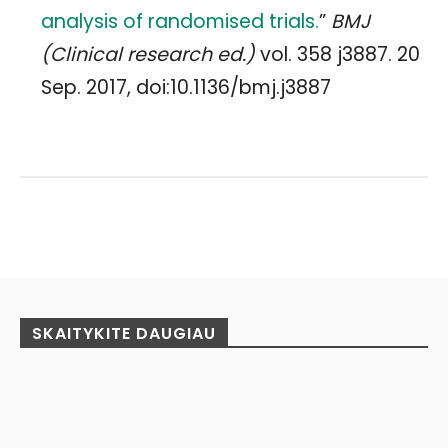
analysis of randomised trials.
”
BMJ
(Clinical research ed.)
vol. 358 j3887. 20
Sep. 2017, doi:10.1136/bmj.j3887
Facebook
Pinterest
WhatsApp
SKAITYKITE DAUGIAU