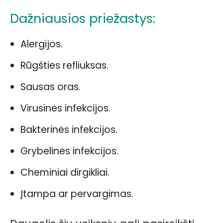
Dažniausios priežastys:
Alergijos.
Rūgšties refliuksas.
Sausas oras.
Virusinės infekcijos.
Bakterinės infekcijos.
Grybelinės infekcijos.
Cheminiai dirgikliai.
Įtampa ar pervargimas.