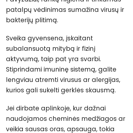
patalpų vėdinimas sumažina virusų ir
bakterijų plitimą.
Sveika gyvensena, įskaitant
subalansuotą mitybą ir fizinį
aktyvumą, taip pat yra svarbi.
Stiprindami imuninę sistemą, galite
lengviau atremti virusus ar alergijas,
kurios gali sukelti gerklės skausmą.
Jei dirbate aplinkoje, kur dažnai
naudojamos cheminės medžiagos ar
veikia sausas oras, apsauga, tokia