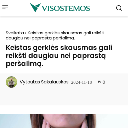
Sveikata
Keistas gerklės skausmas gali reikšti
daugiau nei paprastą peršalimą.
Keistas gerklės skausmas gali
reikšti daugiau nei paprastą
peršalimą.
Vytautas Sakalauskas
0
2024-11-18
Facebook
Pinterest
WhatsApp