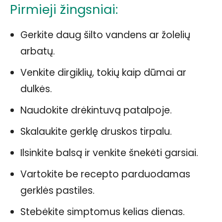
Pirmieji žingsniai:
Gerkite daug šilto vandens ar žolelių
arbatų.
Venkite dirgiklių, tokių kaip dūmai ar
dulkės.
Naudokite drėkintuvą patalpoje.
Skalaukite gerklę druskos tirpalu.
Ilsinkite balsą ir venkite šnekėti garsiai.
Vartokite be recepto parduodamas
gerklės pastiles.
Stebėkite simptomus kelias dienas.