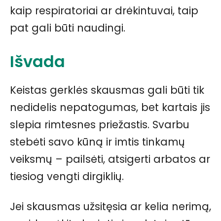
kaip respiratoriai ar drėkintuvai, taip
pat gali būti naudingi.
Išvada
Keistas gerklės skausmas gali būti tik
nedidelis nepatogumas, bet kartais jis
slepia rimtesnes priežastis. Svarbu
stebėti savo kūną ir imtis tinkamų
veiksmų – pailsėti, atsigerti arbatos ar
tiesiog vengti dirgiklių.
Jei skausmas užsitęsia ar kelia nerimą,