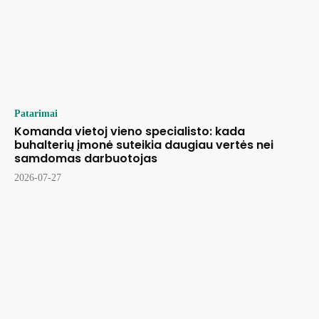
Patarimai
Komanda vietoj vieno specialisto: kada
buhalterių įmonė suteikia daugiau vertės nei
samdomas darbuotojas
2026-07-27