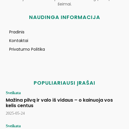
šeimai.
NAUDINGA INFORMACIJA
Pradinis
Kontaktai
Privatumo Politika
POPULIARIAUSI ĮRAŠAI
Sveikata
Mažina pilvą ir valo iš vidaus – o kainuoja vos
kelis centus
2025-05-24
Sveikata