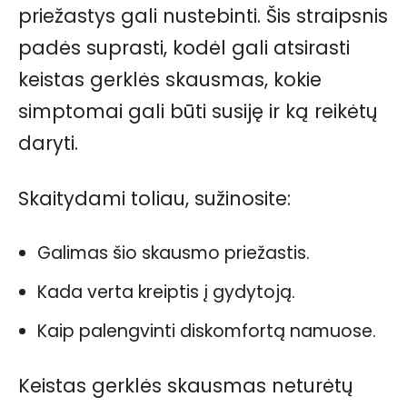
priežastys gali nustebinti. Šis straipsnis
padės suprasti, kodėl gali atsirasti
keistas gerklės skausmas, kokie
simptomai gali būti susiję ir ką reikėtų
daryti.
Skaitydami toliau, sužinosite:
Galimas šio skausmo priežastis.
Kada verta kreiptis į gydytoją.
Kaip palengvinti diskomfortą namuose.
Keistas gerklės skausmas neturėtų