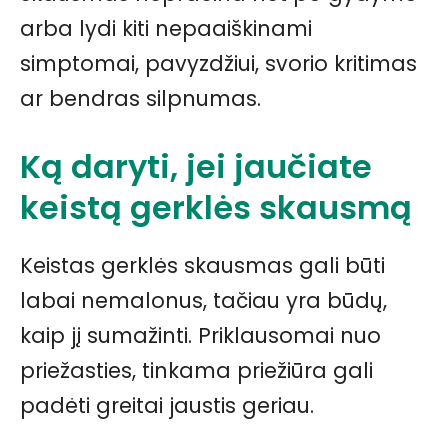
arba lydi kiti nepaaiškinami
simptomai, pavyzdžiui, svorio kritimas
ar bendras silpnumas.
Ką daryti, jei jaučiate
keistą gerklės skausmą
Keistas gerklės skausmas gali būti
labai nemalonus, tačiau yra būdų,
kaip jį sumažinti. Priklausomai nuo
priežasties, tinkama priežiūra gali
padėti greitai jaustis geriau.