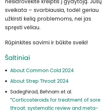
nesidrovėkite kreiptis į gydytoją. Jūsų
sveikata – svarbiausia, todėl geriau
užkirsti kelią problemoms, nei jas
spręsti vėliau.
Rūpinkitės savimi ir būkite sveiki!
Šaltiniai
About Common Cold 2024
About Strep Throat 2024
Sadeghirad, Behnam et al.
“
Corticosteroids for treatment of sore
throat: systematic review and meta-