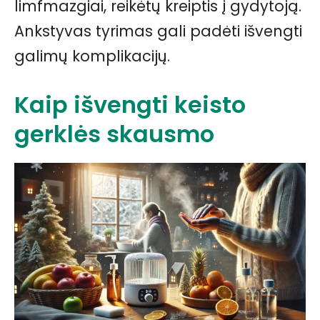
limfmazgiai, reikėtų kreiptis į gydytoją.
Ankstyvas tyrimas gali padėti išvengti
galimų komplikacijų.
Kaip išvengti keisto
gerklės skausmo