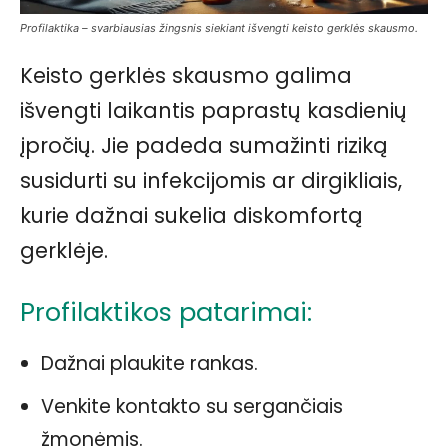
Profilaktika – svarbiausias žingsnis siekiant išvengti keisto gerklės skausmo.
Keisto gerklės skausmo galima
išvengti laikantis paprastų kasdienių
įpročių. Jie padeda sumažinti riziką
susidurti su infekcijomis ar dirgikliais,
kurie dažnai sukelia diskomfortą
gerklėje.
Profilaktikos patarimai:
Dažnai plaukite rankas.
Venkite kontakto su sergančiais
žmonėmis.