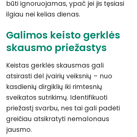
būti ignoruojamas, ypač jei jis tęsiasi
ilgiau nei kelias dienas.
Galimos keisto gerklės
skausmo priežastys
Keistas gerklės skausmas gali
atsirasti dėl įvairių veiksnių – nuo
kasdienių dirgiklių iki rimtesnių
sveikatos sutrikimų. Identifikuoti
priežastį svarbu, nes tai gali padėti
greičiau atsikratyti nemalonaus
jausmo.