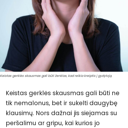
Keistas gerklės skausmas gali būti ženklas, kad reikia kreiptis į gydytoją.
Keistas gerklės skausmas gali būti ne
tik nemalonus, bet ir sukelti daugybę
klausimų. Nors dažnai jis siejamas su
peršalimu ar gripu, kai kurios jo