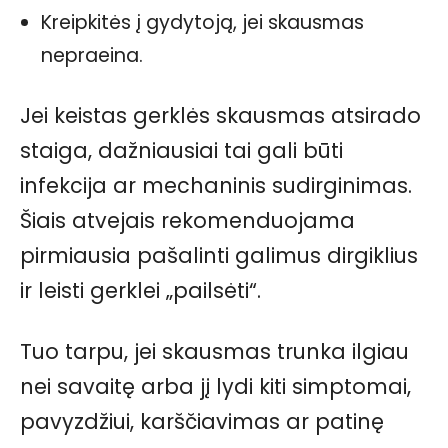
Kreipkitės į gydytoją, jei skausmas
nepraeina.
Jei keistas gerklės skausmas atsirado
staiga, dažniausiai tai gali būti
infekcija ar mechaninis sudirginimas.
Šiais atvejais rekomenduojama
pirmiausia pašalinti galimus dirgiklius
ir leisti gerklei „pailsėti“.
Tuo tarpu, jei skausmas trunka ilgiau
nei savaitę arba jį lydi kiti simptomai,
pavyzdžiui, karščiavimas ar patinę