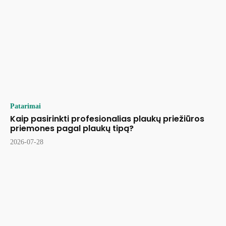
Patarimai
Kaip pasirinkti profesionalias plaukų priežiūros
priemones pagal plaukų tipą?
2026-07-28