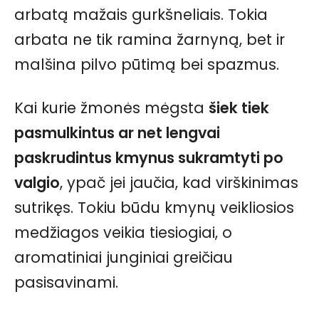
arbatą mažais gurkšneliais. Tokia
arbata ne tik ramina žarnyną, bet ir
malšina pilvo pūtimą bei spazmus.
Kai kurie žmonės mėgsta
šiek tiek
pasmulkintus ar net lengvai
paskrudintus kmynus sukramtyti po
valgio
, ypač jei jaučia, kad virškinimas
sutrikęs. Tokiu būdu kmynų veikliosios
medžiagos veikia tiesiogiai, o
aromatiniai junginiai greičiau
pasisavinami.