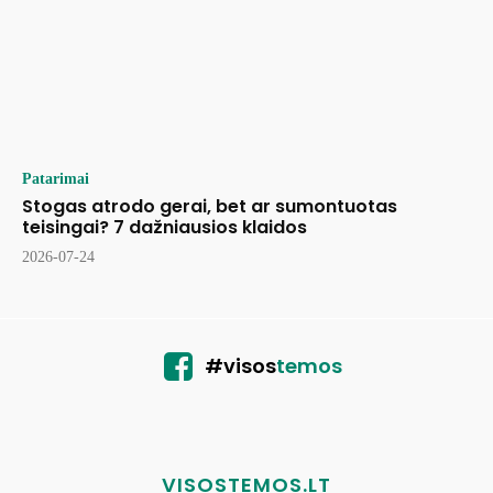
Patarimai
Stogas atrodo gerai, bet ar sumontuotas
teisingai? 7 dažniausios klaidos
2026-07-24
#visos
temos
VISOSTEMOS.LT