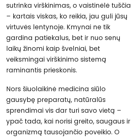
sutrinka virškinimas, o vaistinėlė tuščia
– kartais viskas, ko reikia, jau guli jūsų
virtuvės lentynoje. Kmynai ne tik
gardina patiekalus, bet ir nuo senų
laikų žinomi kaip švelniai, bet
veiksmingai virškinimo sistemą
raminantis prieskonis.
Nors šiuolaikinė medicina siūlo
gausybę preparatų, natūralūs
sprendimai vis dar turi savo vietą –
ypač tada, kai norisi greito, saugaus ir
organizmą tausojančio poveikio. O