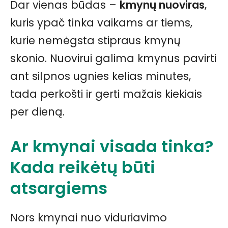
Dar vienas būdas –
kmynų nuoviras
,
kuris ypač tinka vaikams ar tiems,
kurie nemėgsta stipraus kmynų
skonio. Nuovirui galima kmynus pavirti
ant silpnos ugnies kelias minutes,
tada perkošti ir gerti mažais kiekiais
per dieną.
Ar kmynai visada tinka?
Kada reikėtų būti
atsargiems
Nors kmynai nuo viduriavimo