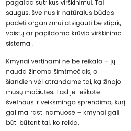
pagalba sutrikus virškinimui. Tai
saugus, švelnus ir natūralus būdas
padėti organizmui atsigauti be stiprių
vaistų ar papildomo krūvio virškinimo
sistemai.
Kmynai vertinami ne be reikalo – jų
nauda žinoma šimtmečiais, o
šiandien vėl atrandame tai, ką žinojo
mūsų močiutės. Tad jei ieškote
švelnaus ir veiksmingo sprendimo, kurį
galima rasti namuose – kmynai gali
būti būtent tai, ko reikia.