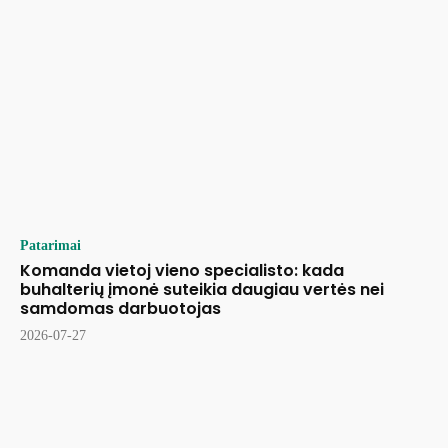
Patarimai
Komanda vietoj vieno specialisto: kada
buhalterių įmonė suteikia daugiau vertės nei
samdomas darbuotojas
2026-07-27