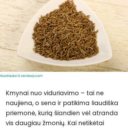
Nuotrauka iš vecteezy.com
Kmynai nuo viduriavimo – tai ne
naujiena, o sena ir patikima liaudiška
priemonė, kurią šiandien vėl atranda
vis daugiau žmonių. Kai netikėtai