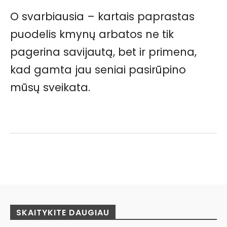
O svarbiausia – kartais paprastas
puodelis kmynų arbatos ne tik
pagerina savijautą, bet ir primena,
kad gamta jau seniai pasirūpino
mūsų sveikata.
Facebook
Pinterest
WhatsApp
SKAITYKITE DAUGIAU