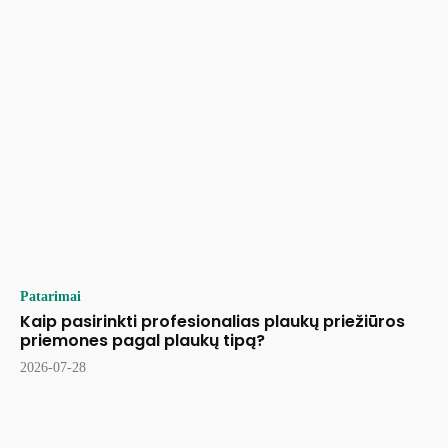
Patarimai
Kaip pasirinkti profesionalias plaukų priežiūros
priemones pagal plaukų tipą?
2026-07-28