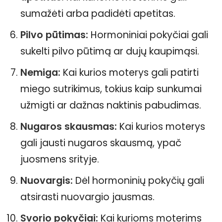
sumažėti arba padidėti apetitas.
Pilvo pūtimas:
Hormoniniai pokyčiai gali
sukelti pilvo pūtimą ar dujų kaupimąsi.
Nemiga:
Kai kurios moterys gali patirti
miego sutrikimus, tokius kaip sunkumai
užmigti ar dažnas naktinis pabudimas.
Nugaros skausmas:
Kai kurios moterys
gali jausti nugaros skausmą, ypač
juosmens srityje.
Nuovargis:
Dėl hormoninių pokyčių gali
atsirasti nuovargio jausmas.
Svorio pokyčiai:
Kai kurioms moterims