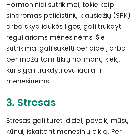
Hormoniniai sutrikimai, tokie kaip
sindromas policistinių kiaušidžių (SPK)
arba skydliaukės ligos, gali trukdyti
reguliarioms mėnesinėms. Šie
sutrikimai gali sukelti per didelį arba
per mažą tam tikrų hormonų kiekį,
kuris gali trukdyti ovuliacijai ir
mėnesinėms.
3. Stresas
Stresas gali turėti didelį poveikį mūsų
kūnui, įskaitant mėnesinių ciklą. Per