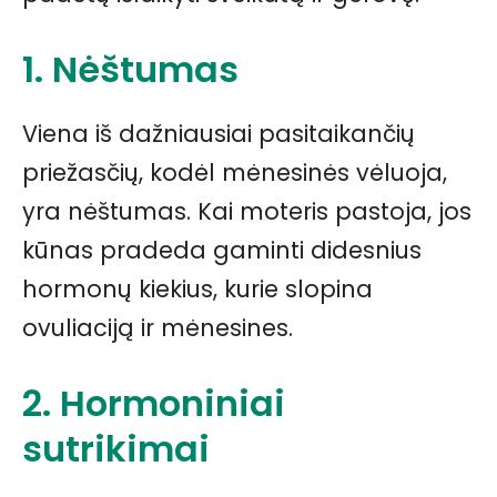
1. Nėštumas
Viena iš dažniausiai pasitaikančių
priežasčių, kodėl mėnesinės vėluoja,
yra nėštumas. Kai moteris pastoja, jos
kūnas pradeda gaminti didesnius
hormonų kiekius, kurie slopina
ovuliaciją ir mėnesines.
2. Hormoniniai
sutrikimai