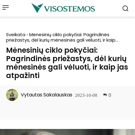
Sveikata
Mėnesinių ciklo pokyčiai: Pagrindinės
priežastys, dėl kurių mėnesinės gali vėluoti, ir kaip...
Mėnesinių ciklo pokyčiai:
Pagrindinės priežastys, dėl kurių
mėnesinės gali vėluoti, ir kaip jas
atpažinti
Vytautas Sakalauskas
0
2023-10-08
Facebook
Pinterest
WhatsApp