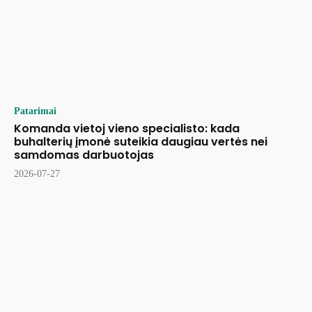
Patarimai
Komanda vietoj vieno specialisto: kada
buhalterių įmonė suteikia daugiau vertės nei
samdomas darbuotojas
2026-07-27