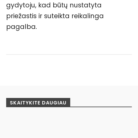
gydytoju, kad būtų nustatyta
priežastis ir suteikta reikalinga
pagalba.
Facebook
Pinterest
WhatsApp
SKAITYKITE DAUGIAU