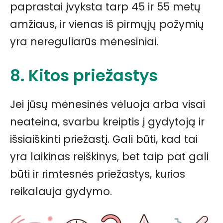
paprastai įvyksta tarp 45 ir 55 metų
amžiaus, ir vienas iš pirmųjų požymių
yra nereguliarūs mėnesiniai.
8. Kitos priežastys
Jei jūsų mėnesinės vėluoja arba visai
neateina, svarbu kreiptis į gydytoją ir
išsiaiškinti priežastį. Gali būti, kad tai
yra laikinas reiškinys, bet taip pat gali
būti ir rimtesnės priežastys, kurios
reikalauja gydymo.