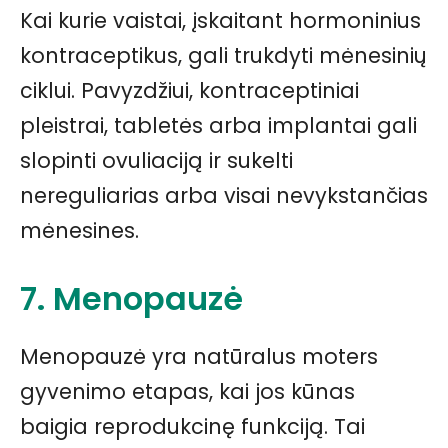
Kai kurie vaistai, įskaitant hormoninius
kontraceptikus, gali trukdyti mėnesinių
ciklui. Pavyzdžiui, kontraceptiniai
pleistrai, tabletės arba implantai gali
slopinti ovuliaciją ir sukelti
nereguliarias arba visai nevykstančias
mėnesines.
7. Menopauzė
Menopauzė yra natūralus moters
gyvenimo etapas, kai jos kūnas
baigia reprodukcinę funkciją. Tai