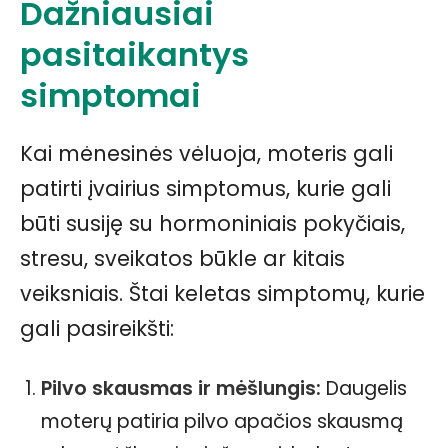
Dažniausiai
pasitaikantys
simptomai
Kai mėnesinės vėluoja, moteris gali
patirti įvairius simptomus, kurie gali
būti susiję su hormoniniais pokyčiais,
stresu, sveikatos būkle ar kitais
veiksniais. Štai keletas simptomų, kurie
gali pasireikšti:
Pilvo skausmas ir mėšlungis:
Daugelis
moterų patiria pilvo apačios skausmą