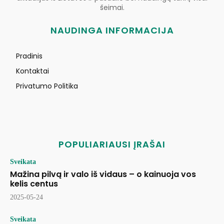
šeimai.
NAUDINGA INFORMACIJA
Pradinis
Kontaktai
Privatumo Politika
POPULIARIAUSI ĮRAŠAI
Sveikata
Mažina pilvą ir valo iš vidaus – o kainuoja vos
kelis centus
2025-05-24
Sveikata