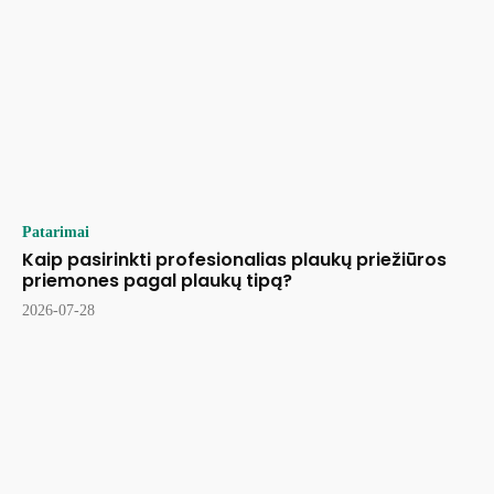
Patarimai
Kaip pasirinkti profesionalias plaukų priežiūros
priemones pagal plaukų tipą?
2026-07-28