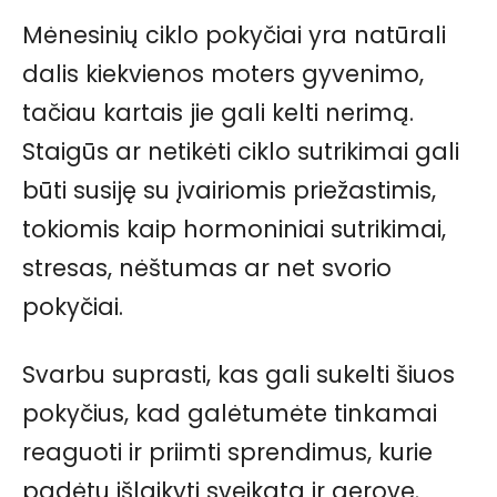
Mėnesinių ciklo pokyčiai yra natūrali
dalis kiekvienos moters gyvenimo,
tačiau kartais jie gali kelti nerimą.
Staigūs ar netikėti ciklo sutrikimai gali
būti susiję su įvairiomis priežastimis,
tokiomis kaip hormoniniai sutrikimai,
stresas, nėštumas ar net svorio
pokyčiai.
Svarbu suprasti, kas gali sukelti šiuos
pokyčius, kad galėtumėte tinkamai
reaguoti ir priimti sprendimus, kurie
padėtų išlaikyti sveikatą ir gerovę.