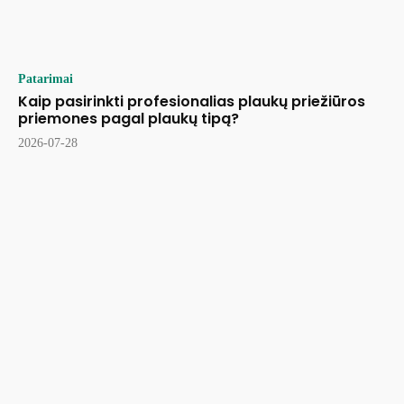
Patarimai
Kaip pasirinkti profesionalias plaukų priežiūros
priemones pagal plaukų tipą?
2026-07-28