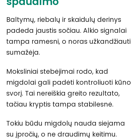
spaudimo
Baltymų, riebalų ir skaidulų derinys
padeda jaustis sočiau. Alkio signalai
tampa ramesni, o noras užkandžiauti
sumažėja.
Moksliniai stebėjimai rodo, kad
migdolai gali padėti kontroliuoti kūno
svorį. Tai nereiškia greito rezultato,
tačiau kryptis tampa stabilesnė.
Tokiu būdu migdolų nauda siejama
su įpročių, o ne draudimų keitimu.