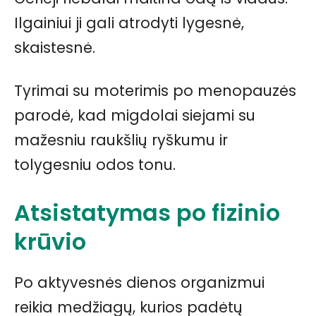
Ilgainiui ji gali atrodyti lygesnė,
skaistesnė.
Tyrimai su moterimis po menopauzės
parodė, kad migdolai siejami su
mažesniu raukšlių ryškumu ir
tolygesniu odos tonu.
Atsistatymas po fizinio
krūvio
Po aktyvesnės dienos organizmui
reikia medžiagų, kurios padėtų