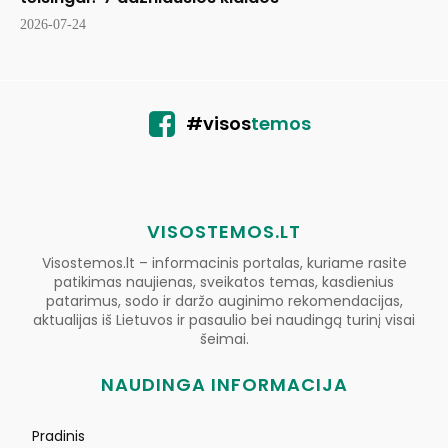
2026-07-24
#visos
temos
VISOSTEMOS.LT
Visostemos.lt – informacinis portalas, kuriame rasite
patikimas naujienas, sveikatos temas, kasdienius
patarimus, sodo ir daržo auginimo rekomendacijas,
aktualijas iš Lietuvos ir pasaulio bei naudingą turinį visai
šeimai.
NAUDINGA INFORMACIJA
Pradinis