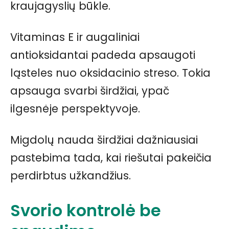
kraujagyslių būkle.
Vitaminas E ir augaliniai
antioksidantai padeda apsaugoti
ląsteles nuo oksidacinio streso. Tokia
apsauga svarbi širdžiai, ypač
ilgesnėje perspektyvoje.
Migdolų nauda širdžiai dažniausiai
pastebima tada, kai riešutai pakeičia
perdirbtus užkandžius.
Svorio kontrolė be