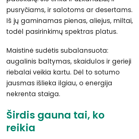
pusryčiams, ir salotoms ar desertams.
Iš jų gaminamas pienas, aliejus, miltai,
todėl pasirinkimų spektras platus.
Maistinė sudėtis subalansuota:
augalinis baltymas, skaidulos ir gerieji
riebalai veikia kartu. Dėl to sotumo
jausmas išlieka ilgiau, o energija
nekrenta staiga.
Širdis gauna tai, ko
reikia