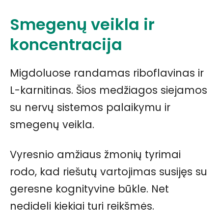
Smegenų veikla ir
koncentracija
Migdoluose randamas riboflavinas ir
L-karnitinas. Šios medžiagos siejamos
su nervų sistemos palaikymu ir
smegenų veikla.
Vyresnio amžiaus žmonių tyrimai
rodo, kad riešutų vartojimas susijęs su
geresne kognityvine būkle. Net
nedideli kiekiai turi reikšmės.