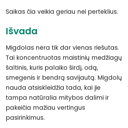
Saikas čia veikia geriau nei perteklius.
Išvada
Migdolas nėra tik dar vienas riešutas.
Tai koncentruotas maistinių medžiagų
šaltinis, kuris palaiko širdį, odą,
smegenis ir bendrą savijautą. Migdolų
nauda atsiskleidžia tada, kai jie
tampa natūralia mitybos dalimi ir
pakeičia mažiau vertingus
pasirinkimus.