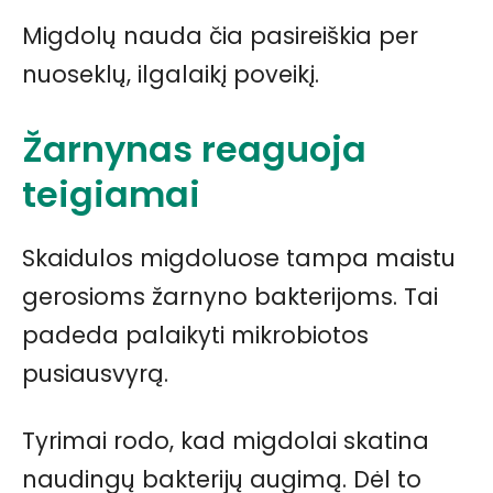
Migdolų nauda čia pasireiškia per
nuoseklų, ilgalaikį poveikį.
Žarnynas reaguoja
teigiamai
Skaidulos migdoluose tampa maistu
gerosioms žarnyno bakterijoms. Tai
padeda palaikyti mikrobiotos
pusiausvyrą.
Tyrimai rodo, kad migdolai skatina
naudingų bakterijų augimą. Dėl to