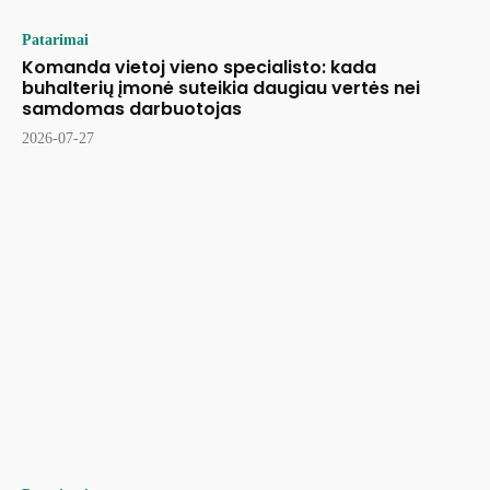
Patarimai
Komanda vietoj vieno specialisto: kada
buhalterių įmonė suteikia daugiau vertės nei
samdomas darbuotojas
2026-07-27