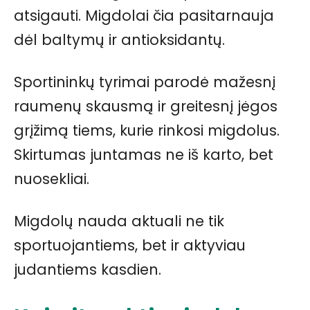
atsigauti. Migdolai čia pasitarnauja
dėl baltymų ir antioksidantų.
Sportininkų tyrimai parodė mažesnį
raumenų skausmą ir greitesnį jėgos
grįžimą tiems, kurie rinkosi migdolus.
Skirtumas juntamas ne iš karto, bet
nuosekliai.
Migdolų nauda aktuali ne tik
sportuojantiems, bet ir aktyviau
judantiems kasdien.