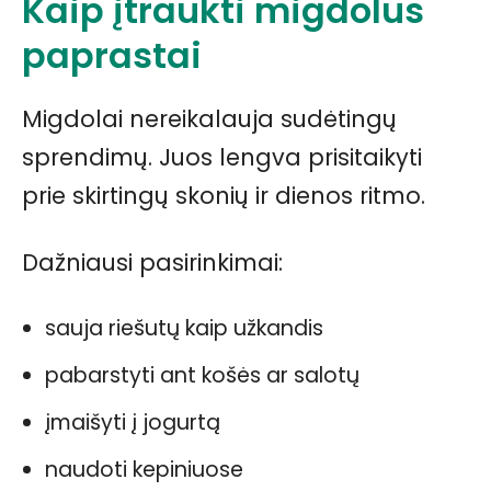
Kaip įtraukti migdolus
paprastai
Migdolai nereikalauja sudėtingų
sprendimų. Juos lengva prisitaikyti
prie skirtingų skonių ir dienos ritmo.
Dažniausi pasirinkimai:
sauja riešutų kaip užkandis
pabarstyti ant košės ar salotų
įmaišyti į jogurtą
naudoti kepiniuose