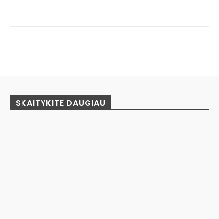
Facebook
Pinterest
WhatsApp
SKAITYKITE DAUGIAU