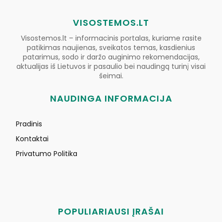
VISOSTEMOS.LT
Visostemos.lt – informacinis portalas, kuriame rasite
patikimas naujienas, sveikatos temas, kasdienius
patarimus, sodo ir daržo auginimo rekomendacijas,
aktualijas iš Lietuvos ir pasaulio bei naudingą turinį visai
šeimai.
NAUDINGA INFORMACIJA
Pradinis
Kontaktai
Privatumo Politika
POPULIARIAUSI ĮRAŠAI