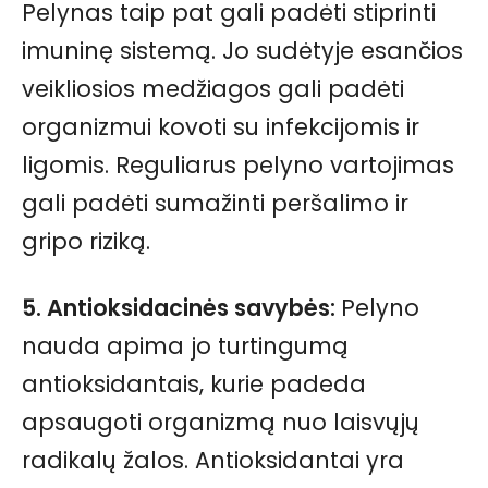
Pelynas taip pat gali padėti stiprinti
imuninę sistemą. Jo sudėtyje esančios
veikliosios medžiagos gali padėti
organizmui kovoti su infekcijomis ir
ligomis. Reguliarus pelyno vartojimas
gali padėti sumažinti peršalimo ir
gripo riziką.
5.
Antioksidacinės savybės
:
Pelyno
nauda apima jo turtingumą
antioksidantais, kurie padeda
apsaugoti organizmą nuo laisvųjų
radikalų žalos. Antioksidantai yra