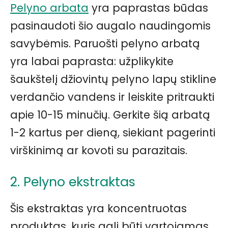
Pelyno arbata
yra paprastas būdas
pasinaudoti šio augalo naudingomis
savybėmis. Paruošti pelyno arbatą
yra labai paprasta: užplikykite
šaukštelį džiovintų pelyno lapų stikline
verdančio vandens ir leiskite pritraukti
apie 10-15 minučių. Gerkite šią arbatą
1-2 kartus per dieną, siekiant pagerinti
virškinimą ar kovoti su parazitais.
2. Pelyno ekstraktas
Šis ekstraktas yra koncentruotas
produktas, kuris gali būti vartojamas