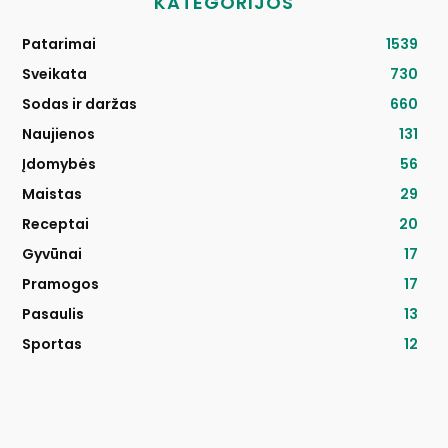
KATEGORIJOS
Patarimai
1539
Sveikata
730
Sodas ir daržas
660
Naujienos
131
Įdomybės
56
Maistas
29
Receptai
20
Gyvūnai
17
Pramogos
17
Pasaulis
13
Sportas
12