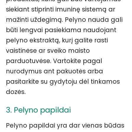
siekiant stiprinti imuninę sistemą ar
mažinti uždegimą. Pelyno nauda gali
būti lengvai pasiekiama naudojant
pelyno ekstraktą, kurį galite rasti
vaistinėse ar sveiko maisto
parduotuvėse. Vartokite pagal
nurodymus ant pakuotės arba
pasitarkite su gydytoju dėl tinkamos
dozės.
3. Pelyno papildai
Pelyno papildai yra dar vienas būdas