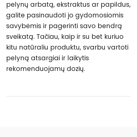
pelynų arbatą, ekstraktus ar papildus,
galite pasinaudoti jo gydomosiomis
savybėmis ir pagerinti savo bendrą
sveikatą. Tačiau, kaip ir su bet kuriuo
kitu natūraliu produktu, svarbu vartoti
pelyną atsargiai ir laikytis
rekomenduojamų dozių.
Facebook
Pinterest
WhatsApp