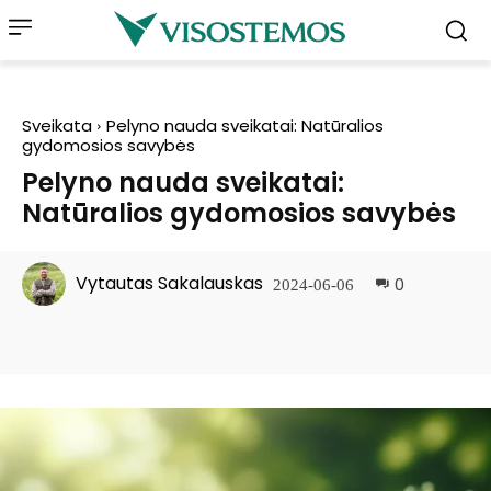
Sveikata
Pelyno nauda sveikatai: Natūralios
gydomosios savybės
Pelyno nauda sveikatai:
Natūralios gydomosios savybės
Vytautas Sakalauskas
0
2024-06-06
Facebook
Pinterest
WhatsApp