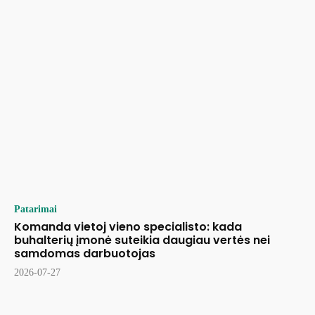
Patarimai
Komanda vietoj vieno specialisto: kada
buhalterių įmonė suteikia daugiau vertės nei
samdomas darbuotojas
2026-07-27