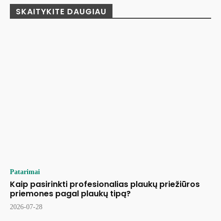
SKAITYKITE DAUGIAU
Patarimai
Kaip pasirinkti profesionalias plaukų priežiūros
priemones pagal plaukų tipą?
2026-07-28