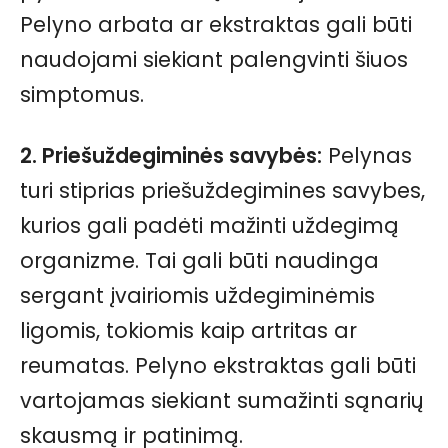
Pelyno arbata ar ekstraktas gali būti
naudojami siekiant palengvinti šiuos
simptomus.
2. Priešuždegiminės savybės:
Pelynas
turi stiprias priešuždegimines savybes,
kurios gali padėti mažinti uždegimą
organizme. Tai gali būti naudinga
sergant įvairiomis uždegiminėmis
ligomis, tokiomis kaip artritas ar
reumatas. Pelyno ekstraktas gali būti
vartojamas siekiant sumažinti sąnarių
skausmą ir patinimą.