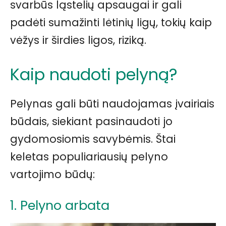
svarbūs ląstelių apsaugai ir gali
padėti sumažinti lėtinių ligų, tokių kaip
vėžys ir širdies ligos, riziką.
Kaip naudoti pelyną?
Pelynas gali būti naudojamas įvairiais
būdais, siekiant pasinaudoti jo
gydomosiomis savybėmis. Štai
keletas populiariausių pelyno
vartojimo būdų:
1. Pelyno arbata