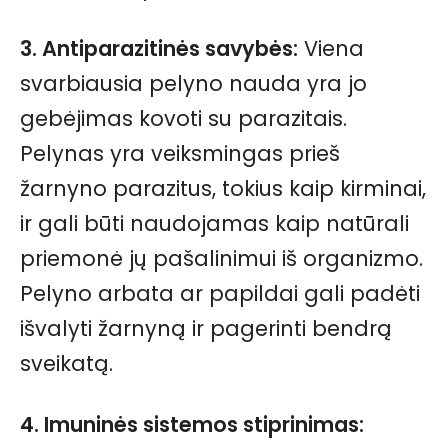
3. Antiparazitinės savybės:
Viena
svarbiausia pelyno nauda yra jo
gebėjimas kovoti su parazitais.
Pelynas yra veiksmingas prieš
žarnyno parazitus, tokius kaip kirminai,
ir gali būti naudojamas kaip natūrali
priemonė jų pašalinimui iš organizmo.
Pelyno arbata ar papildai gali padėti
išvalyti žarnyną ir pagerinti bendrą
sveikatą.
4.
Imuninės sistemos stiprinimas
: