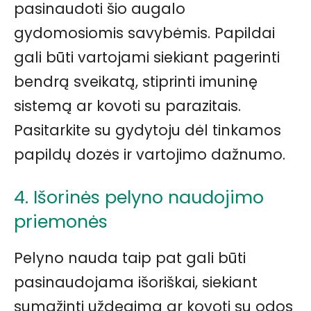
pasinaudoti šio augalo
gydomosiomis savybėmis. Papildai
gali būti vartojami siekiant pagerinti
bendrą sveikatą, stiprinti imuninę
sistemą ar kovoti su parazitais.
Pasitarkite su gydytoju dėl tinkamos
papildų dozės ir vartojimo dažnumo.
4. Išorinės pelyno naudojimo
priemonės
Pelyno nauda taip pat gali būti
pasinaudojama išoriškai, siekiant
sumažinti uždegimą ar kovoti su odos