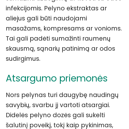
infekcijomis. Pelyno ekstraktas ar
aliejus gali būti naudojami
masažams, kompresams ar vonioms.
Tai gali padėti sumažinti raumenų
skausmą, sąnarių patinimą ar odos
sudirgimus.
Atsargumo priemonės
Nors pelynas turi daugybę naudingų
savybių, svarbu jį vartoti atsargiai.
Didelės pelyno dozės gali sukelti
šalutinį poveikį, tokį kaip pykinimas,