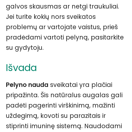
galvos skausmas ar netgi traukuliai.
Jei turite kokių nors sveikatos
problemų ar vartojate vaistus, prieš
pradėdami vartoti pelyną, pasitarkite
su gydytoju.
Išvada
Pelyno nauda
sveikatai yra plačiai
pripažinta. Šis natūralus augalas gali
padėti pagerinti virškinimą, mažinti
uždegimą, kovoti su parazitais ir
stiprinti imuninę sistemą. Naudodami