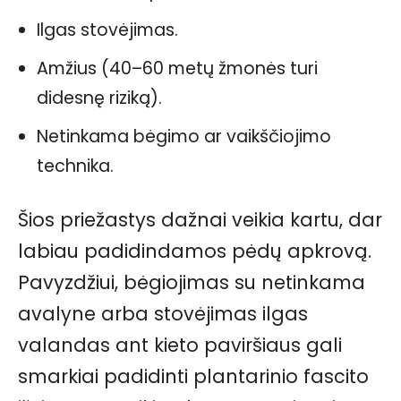
Ilgas stovėjimas.
Amžius (40–60 metų žmonės turi
didesnę riziką).
Netinkama bėgimo ar vaikščiojimo
technika.
Šios priežastys dažnai veikia kartu, dar
labiau padidindamos pėdų apkrovą.
Pavyzdžiui, bėgiojimas su netinkama
avalyne arba stovėjimas ilgas
valandas ant kieto paviršiaus gali
smarkiai padidinti plantarinio fascito