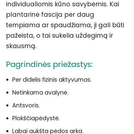
individualiomis kūno savybėmis. Kai
plantarinė fascija per daug
tempiama ar spaudžiama, ji gali būti
pažeista, o tai sukelia uždegimą ir
skausmą.
Pagrindinės priežastys:
Per didelis fizinis aktyvumas.
Netinkama avalynė.
Antsvoris.
Plokščiapėdystė.
Labai aukšta pėdos arka.