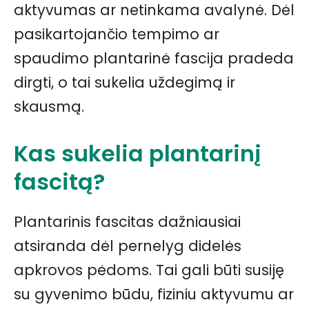
aktyvumas ar netinkama avalynė. Dėl
pasikartojančio tempimo ar
spaudimo plantarinė fascija pradeda
dirgti, o tai sukelia uždegimą ir
skausmą.
Kas sukelia plantarinį
fascitą?
Plantarinis fascitas dažniausiai
atsiranda dėl pernelyg didelės
apkrovos pėdoms. Tai gali būti susiję
su gyvenimo būdu, fiziniu aktyvumu ar