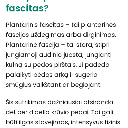
fascitas?
Plantarinis fascitas – tai plantarinės
fascijos uždegimas arba dirginimas.
Plantarinė fascija – tai stora, stipri
jungiamoji audinio juosta, jungianti
kulną su pėdos pirštais. Ji padeda
palaikyti pėdos arką ir sugeria
smūgius vaikštant ar bėgiojant.
Šis sutrikimas dažniausiai atsiranda
dėl per didelio krūvio pėdai. Tai gali
būti ilgas stovėjimas, intensyvus fizinis