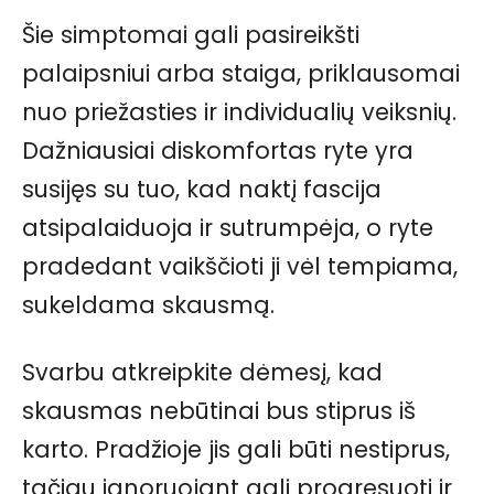
Šie simptomai gali pasireikšti
palaipsniui arba staiga, priklausomai
nuo priežasties ir individualių veiksnių.
Dažniausiai diskomfortas ryte yra
susijęs su tuo, kad naktį fascija
atsipalaiduoja ir sutrumpėja, o ryte
pradedant vaikščioti ji vėl tempiama,
sukeldama skausmą.
Svarbu atkreipkite dėmesį, kad
skausmas nebūtinai bus stiprus iš
karto. Pradžioje jis gali būti nestiprus,
tačiau ignoruojant gali progresuoti ir