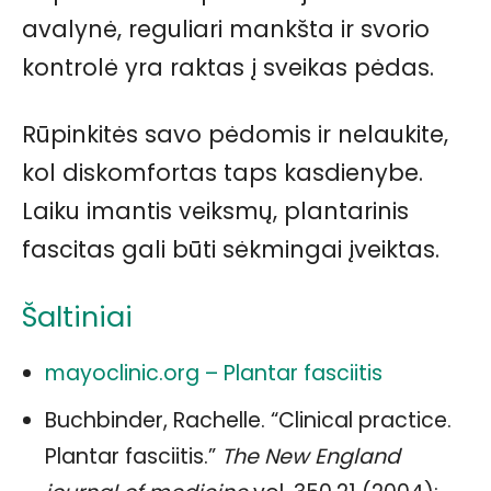
avalynė, reguliari mankšta ir svorio
kontrolė yra raktas į sveikas pėdas.
Rūpinkitės savo pėdomis ir nelaukite,
kol diskomfortas taps kasdienybe.
Laiku imantis veiksmų, plantarinis
fascitas gali būti sėkmingai įveiktas.
Šaltiniai
mayoclinic.org – Plantar fasciitis
Buchbinder, Rachelle. “Clinical practice.
Plantar fasciitis.”
The New England