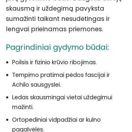
skausmą ir uždegimą pavyksta
sumažinti taikant nesudėtingas ir
lengvai prieinamas priemones.
Pagrindiniai gydymo būdai:
Poilsis ir fizinio krūvio ribojimas.
Tempimo pratimai pėdos fascijai ir
Achilo sausgyslei.
Ledas skausmingai vietai uždegimui
mažinti.
Ortopediniai vidpadžiai ar kulno
pagalvėlės.