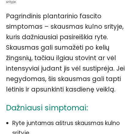
srityje.
Pagrindinis plantarinio fascito
simptomas – skausmas kulno srityje,
kuris dažniausiai pasireiškia ryte.
Skausmas gali sumažėti po kelių
žingsnių, tačiau ilgiau stovint ar vėl
intensyviai judant jis vėl sustiprėja. Jei
negydomas, šis skausmas gali tapti
lėtinis ir apsunkinti kasdienę veiklą.
Dažniausi simptomai:
Ryte juntamas aštrus skausmas kulno
srityje.