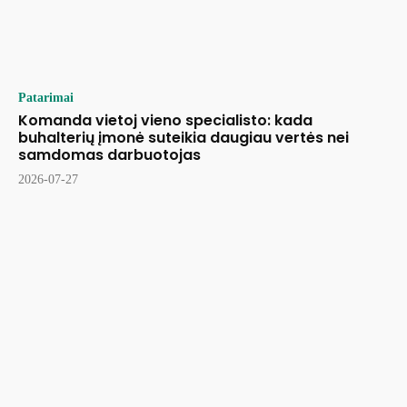
Patarimai
Komanda vietoj vieno specialisto: kada
buhalterių įmonė suteikia daugiau vertės nei
samdomas darbuotojas
2026-07-27