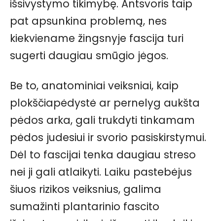
išsivystymo tikimybę. Antsvoris taip
pat apsunkina problemą, nes
kiekviename žingsnyje fascija turi
sugerti daugiau smūgio jėgos.
Be to, anatominiai veiksniai, kaip
plokščiapėdystė ar pernelyg aukšta
pėdos arka, gali trukdyti tinkamam
pėdos judesiui ir svorio pasiskirstymui.
Dėl to fascijai tenka daugiau streso
nei ji gali atlaikyti. Laiku pastebėjus
šiuos rizikos veiksnius, galima
sumažinti plantarinio fascito