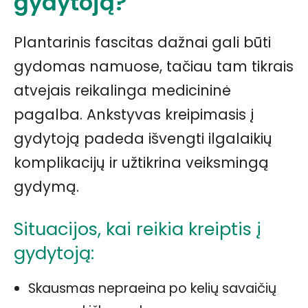
gydytoją?
Plantarinis fascitas dažnai gali būti
gydomas namuose, tačiau tam tikrais
atvejais reikalinga medicininė
pagalba. Ankstyvas kreipimasis į
gydytoją padeda išvengti ilgalaikių
komplikacijų ir užtikrina veiksmingą
gydymą.
Situacijos, kai reikia kreiptis į
gydytoją:
Skausmas nepraeina po kelių savaičių