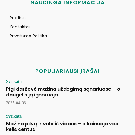
NAUDINGA INFORMACIJA
Pradinis
Kontaktai
Privatumo Politika
POPULIARIAUSI ĮRAŠAI
Sveikata
Pigi daržovė mažina uždegimą sąnariuose – o
daugelis ją ignoruoja
2025-04-03
Sveikata
Mažina pilvą ir valo iš vidaus – o kainuoja vos
kelis centus