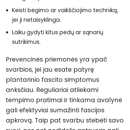
Keisti bėgimo ar vaikščiojimo techniką,
jei ji netaisyklinga.
Laiku gydyti kitus pėdų ar sąnarių
sutrikimus.
Prevencinės priemonės yra ypač
svarbios, jei jau esate patyrę
plantarinio fascito simptomus
anksčiau. Reguliariai atliekami
tempimo pratimai ir tinkama avalynė
gali efektyviai sumažinti fascijos
apkrovą. Taip pat svarbu stebėti savo