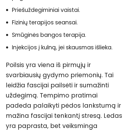
Priešuždegiminiai vaistai.
Fizinių terapijos seansai.
Smūginės bangos terapija.
Injekcijos į kulną, jei skausmas išlieka.
Poilsis yra viena iš pirmųjų ir
svarbiausių gydymo priemonių. Tai
leidžia fascijai pailsėti ir sumažinti
uždegimą. Tempimo pratimai
padeda palaikyti pėdos lankstumą ir
mažina fascijai tenkantį stresą. Ledas
yra paprasta, bet veiksminga