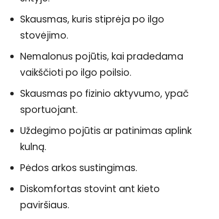
Skausmas, kuris stiprėja po ilgo
stovėjimo.
Nemalonus pojūtis, kai pradedama
vaikščioti po ilgo poilsio.
Skausmas po fizinio aktyvumo, ypač
sportuojant.
Uždegimo pojūtis ar patinimas aplink
kulną.
Pėdos arkos sustingimas.
Diskomfortas stovint ant kieto
paviršiaus.