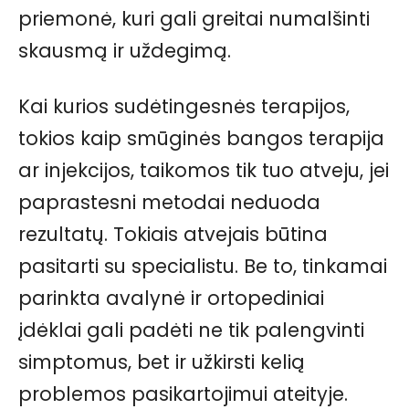
priemonė, kuri gali greitai numalšinti
skausmą ir uždegimą.
Kai kurios sudėtingesnės terapijos,
tokios kaip smūginės bangos terapija
ar injekcijos, taikomos tik tuo atveju, jei
paprastesni metodai neduoda
rezultatų. Tokiais atvejais būtina
pasitarti su specialistu. Be to, tinkamai
parinkta avalynė ir ortopediniai
įdėklai gali padėti ne tik palengvinti
simptomus, bet ir užkirsti kelią
problemos pasikartojimui ateityje.