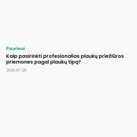
Patarimai
Kaip pasirinkti profesionalias plaukų priežiūros
priemones pagal plaukų tipą?
2026-07-28