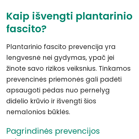
Kaip išvengti plantarinio
fascito?
Plantarinio fascito prevencija yra
lengvesnė nei gydymas, ypač jei
žinote savo rizikos veiksnius. Tinkamos
prevencinės priemonės gali padėti
apsaugoti pėdas nuo pernelyg
didelio krūvio ir išvengti šios
nemalonios būklės.
Pagrindinės prevencijos