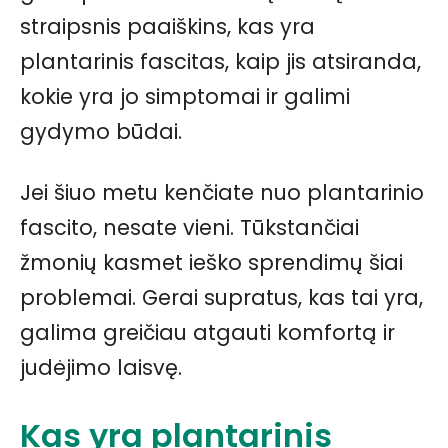
straipsnis paaiškins, kas yra
plantarinis fascitas, kaip jis atsiranda,
kokie yra jo simptomai ir galimi
gydymo būdai.
Jei šiuo metu kenčiate nuo plantarinio
fascito, nesate vieni. Tūkstančiai
žmonių kasmet ieško sprendimų šiai
problemai. Gerai supratus, kas tai yra,
galima greičiau atgauti komfortą ir
judėjimo laisvę.
Kas yra plantarinis