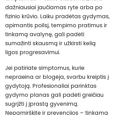
dažniausiai jaučiamas ryte arba po
fizinio krūvio. Laiku pradėtas gydymas,
apimantis poilsį, tempimo pratimus ir
tinkamą avalynę, gali padėti
sumažinti skausmą ir užkirsti kelią
ligos progresavimui.
Jei patiriate simptomus, kurie
nepraeina ar blogėja, svarbu kreiptis į
gydytoją. Profesionaliai parinktas
gydymo planas gali padėti greičiau
sugrįžti į įprastą gyvenimą.
Nepamirškite ir prevencijos – tinkama