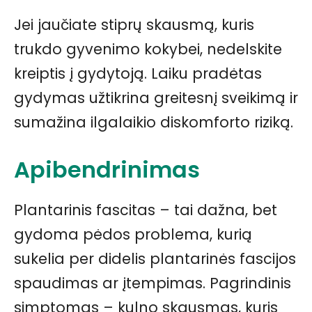
Jei jaučiate stiprų skausmą, kuris
trukdo gyvenimo kokybei, nedelskite
kreiptis į gydytoją. Laiku pradėtas
gydymas užtikrina greitesnį sveikimą ir
sumažina ilgalaikio diskomforto riziką.
Apibendrinimas
Plantarinis fascitas – tai dažna, bet
gydoma pėdos problema, kurią
sukelia per didelis plantarinės fascijos
spaudimas ar įtempimas. Pagrindinis
simptomas – kulno skausmas, kuris