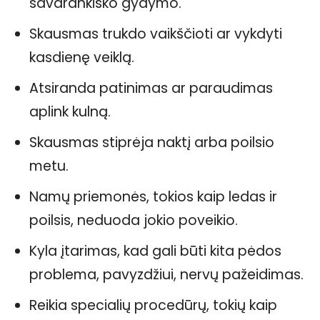
savarankiško gydymo.
Skausmas trukdo vaikščioti ar vykdyti
kasdienę veiklą.
Atsiranda patinimas ar paraudimas
aplink kulną.
Skausmas stiprėja naktį arba poilsio
metu.
Namų priemonės, tokios kaip ledas ir
poilsis, neduoda jokio poveikio.
Kyla įtarimas, kad gali būti kita pėdos
problema, pavyzdžiui, nervų pažeidimas.
Reikia specialių procedūrų, tokių kaip