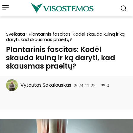
Sveikata
Plantarinis fascitas: Kodėl skauda kulną ir ką
daryti, kad skausmas praeitų?
Plantarinis fascitas: Kodėl
skauda kulną ir ką daryti, kad
skausmas praeitų?
Vytautas Sakalauskas
0
2024-11-25
Facebook
Pinterest
WhatsApp