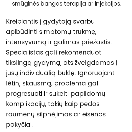
smūginės bangos terapija ar injekcijos.
Kreipiantis į gydytoją svarbu
apibūdinti simptomų trukmę,
intensyvumą ir galimas priežastis.
Specialistas gali rekomenduoti
tikslingą gydymą, atsižvelgdamas į
jūsų individualią būklę. Ignoruojant
lėtinį skausmą, problema gali
progresuoti ir sukelti papildomų
komplikacijų, tokių kaip pėdos
raumenų silpnėjimas ar eisenos
pokyčiai.