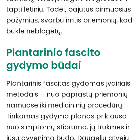
tapti lėtiniu. Todėl, pajutus pirmuosius
požymius, svarbu imtis priemonių, kad
būklė neblogėtų.
Plantarinio fascito
gydymo būdai
Plantarinis fascitas gydomas įvairiais
metodais – nuo paprastų priemonių
namuose iki medicininių procedūrų.
Tinkamas gydymo planas priklauso
nuo simptomų stiprumo, jų trukmės ir
jūsų gyvenimo būdo. Daugeliu atvejų