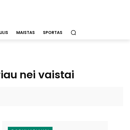
ULIS
MAISTAS
SPORTAS
au nei vaistai
WhatsApp
Email
Viber