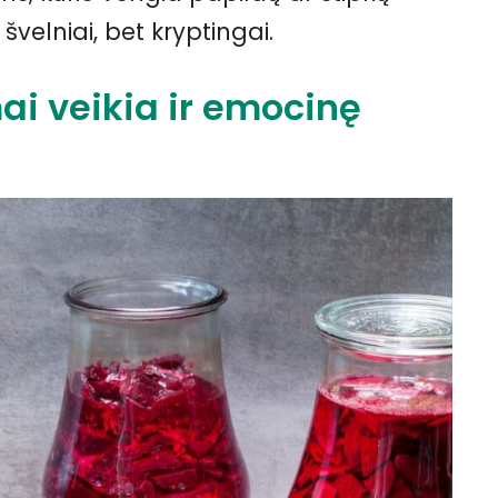
švelniai, bet kryptingai.
ai veikia ir emocinę