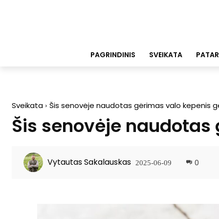
PAGRINDINIS
SVEIKATA
PATAR
Sveikata
Šis senovėje naudotas gėrimas valo kepenis ger
Šis senovėje naudotas 
Vytautas Sakalauskas
0
2025-06-09