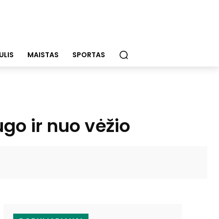
ULIS
MAISTAS
SPORTAS
go ir nuo vėžio
WhatsApp
Email
Viber