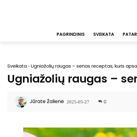
PAGRINDINIS
SVEIKATA
PATAR
Sveikata
Ugniažolių raugas – senas receptas, kuris apsa
Ugniažolių raugas – sen
Jūrate Žalienė
0
2025-05-27