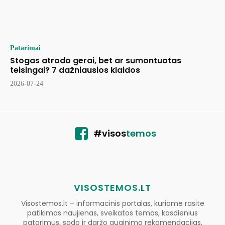
Patarimai
Stogas atrodo gerai, bet ar sumontuotas
teisingai? 7 dažniausios klaidos
2026-07-24
#visos
temos
VISOSTEMOS.LT
Visostemos.lt – informacinis portalas, kuriame rasite
patikimas naujienas, sveikatos temas, kasdienius
patarimus, sodo ir daržo auginimo rekomendacijas,