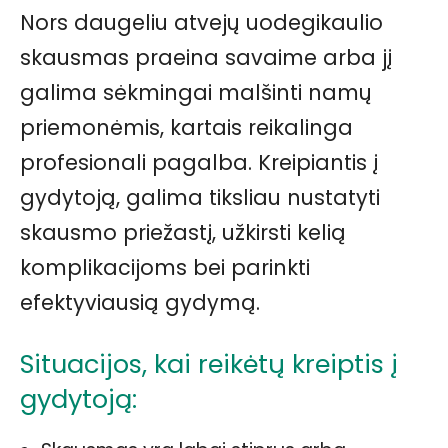
Nors daugeliu atvejų uodegikaulio
skausmas praeina savaime arba jį
galima sėkmingai malšinti namų
priemonėmis, kartais reikalinga
profesionali pagalba. Kreipiantis į
gydytoją, galima tiksliau nustatyti
skausmo priežastį, užkirsti kelią
komplikacijoms bei parinkti
efektyviausią gydymą.
Situacijos, kai reikėtų kreiptis į
gydytoją: