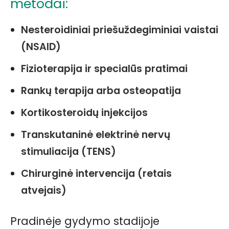
metodai:
Nesteroidiniai priešuždegiminiai vaistai
(NSAID)
Fizioterapija ir specialūs pratimai
Rankų terapija arba osteopatija
Kortikosteroidų injekcijos
Transkutaninė elektrinė nervų
stimuliacija (TENS)
Chirurginė intervencija (retais
atvejais)
Pradinėje gydymo stadijoje