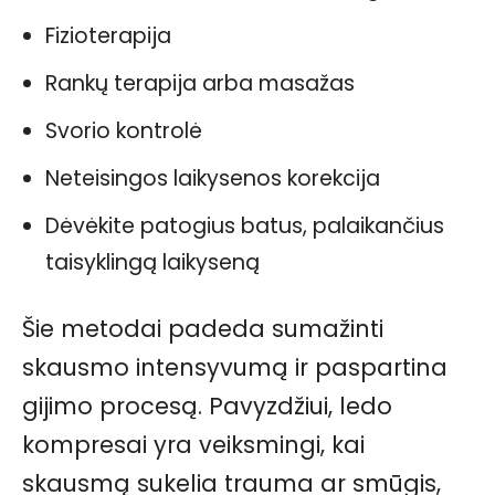
Fizioterapija
Rankų terapija arba masažas
Svorio kontrolė
Neteisingos laikysenos korekcija
Dėvėkite patogius batus, palaikančius
taisyklingą laikyseną
Šie metodai padeda sumažinti
skausmo intensyvumą ir paspartina
gijimo procesą. Pavyzdžiui, ledo
kompresai yra veiksmingi, kai
skausmą sukelia trauma ar smūgis,