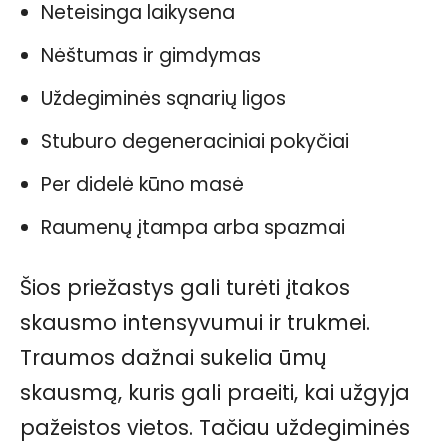
Neteisinga laikysena
Nėštumas ir gimdymas
Uždegiminės sąnarių ligos
Stuburo degeneraciniai pokyčiai
Per didelė kūno masė
Raumenų įtampa arba spazmai
Šios priežastys gali turėti įtakos
skausmo intensyvumui ir trukmei.
Traumos dažnai sukelia ūmų
skausmą, kuris gali praeiti, kai užgyja
pažeistos vietos. Tačiau uždegiminės