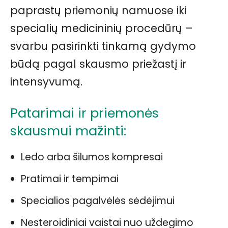
paprastų priemonių namuose iki
specialių medicininių procedūrų –
svarbu pasirinkti tinkamą gydymo
būdą pagal skausmo priežastį ir
intensyvumą.
Patarimai ir priemonės
skausmui mažinti:
Ledo arba šilumos kompresai
Pratimai ir tempimai
Specialios pagalvėlės sėdėjimui
Nesteroidiniai vaistai nuo uždegimo