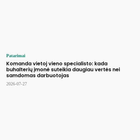
Patarimai
Komanda vietoj vieno specialisto: kada
buhalterių įmonė suteikia daugiau vertės nei
samdomas darbuotojas
2026-07-27