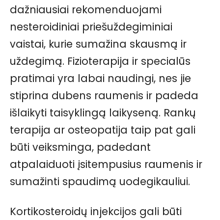
dažniausiai rekomenduojami
nesteroidiniai priešuždegiminiai
vaistai, kurie sumažina skausmą ir
uždegimą. Fizioterapija ir specialūs
pratimai yra labai naudingi, nes jie
stiprina dubens raumenis ir padeda
išlaikyti taisyklingą laikyseną. Rankų
terapija ar osteopatija taip pat gali
būti veiksminga, padedant
atpalaiduoti įsitempusius raumenis ir
sumažinti spaudimą uodegikauliui.
Kortikosteroidų injekcijos gali būti