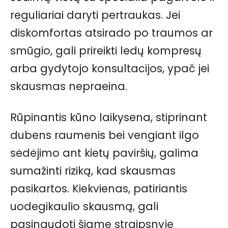
reguliariai daryti pertraukas. Jei
diskomfortas atsirado po traumos ar
smūgio, gali prireikti ledų kompresų
arba gydytojo konsultacijos, ypač jei
skausmas nepraeina.
Rūpinantis kūno laikysena, stiprinant
dubens raumenis bei vengiant ilgo
sėdėjimo ant kietų paviršių, galima
sumažinti riziką, kad skausmas
pasikartos. Kiekvienas, patiriantis
uodegikaulio skausmą, gali
pasinaudoti šiame straipsnyje