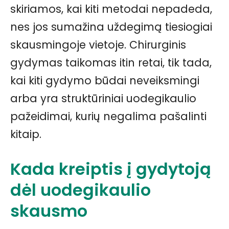
skiriamos, kai kiti metodai nepadeda,
nes jos sumažina uždegimą tiesiogiai
skausmingoje vietoje. Chirurginis
gydymas taikomas itin retai, tik tada,
kai kiti gydymo būdai neveiksmingi
arba yra struktūriniai uodegikaulio
pažeidimai, kurių negalima pašalinti
kitaip.
Kada kreiptis į gydytoją
dėl uodegikaulio
skausmo