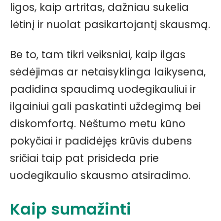
ligos, kaip artritas, dažniau sukelia
lėtinį ir nuolat pasikartojantį skausmą.
Be to, tam tikri veiksniai, kaip ilgas
sėdėjimas ar netaisyklinga laikysena,
padidina spaudimą uodegikauliui ir
ilgainiui gali paskatinti uždegimą bei
diskomfortą. Nėštumo metu kūno
pokyčiai ir padidėjęs krūvis dubens
sričiai taip pat prisideda prie
uodegikaulio skausmo atsiradimo.
Kaip sumažinti