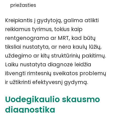
priežasties
Kreipiantis į gydytoją, galima atlikti
reikiamus tyrimus, tokius kaip
rentgenograma ar MRT, kad būtų
tiksliai nustatyta, ar nėra kaulų lūžių,
uždegimo ar kitų struktūrinių pakitimų.
Laiku nustatyta diagnozė leidžia
išvengti rimtesnių sveikatos problemų
ir užtikrinti efektyvesnį gydymą.
Uodegikaulio skausmo
diagnostika