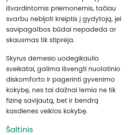
išvardintomis priemonėmis, tačiau
svarbu nebijoti kreiptis į gydytoją, jei
savipagalbos būdai nepadeda ar
skausmas tik stiprėja.
Skyrus dėmesio uodegikaulio
sveikatai, galima išvengti nuolatinio
diskomforto ir pagerinti gyvenimo
kokybę, nes tai dažnai lemia ne tik
fizinę savijautą, bet ir bendrą
kasdienės veiklos kokybę.
Šaltinis