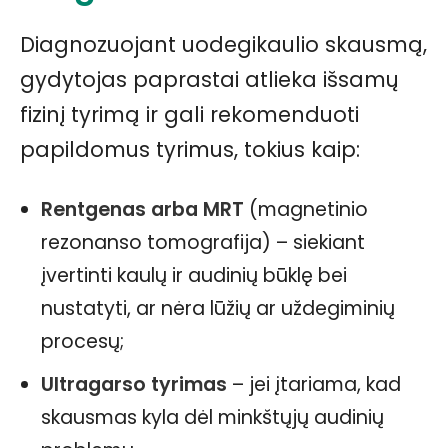
Diagnozuojant uodegikaulio skausmą,
gydytojas paprastai atlieka išsamų
fizinį tyrimą ir gali rekomenduoti
papildomus tyrimus, tokius kaip:
Rentgenas arba MRT
(magnetinio
rezonanso tomografija) – siekiant
įvertinti kaulų ir audinių būklę bei
nustatyti, ar nėra lūžių ar uždegiminių
procesų;
Ultragarso tyrimas
– jei įtariama, kad
skausmas kyla dėl minkštųjų audinių