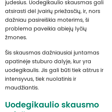
judesius. Uodegikaulio skausmas gali
atsirasti dėl įvairių priežasčių, ir, nors
dažniau pasireiškia moterims, ši
problema paveikia abiejų lyčių
žmones.
Šis skausmas dažniausiai juntamas
apatinėje stuburo dalyje, kur yra
uodegikaulis. Jis gali būti tiek aštrus ir
intensyvus, tiek nuolatinis ir
maudžiantis.
Uodegikaulio skausmo