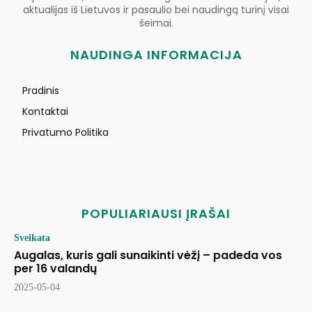
aktualijas iš Lietuvos ir pasaulio bei naudingą turinį visai
šeimai.
NAUDINGA INFORMACIJA
Pradinis
Kontaktai
Privatumo Politika
POPULIARIAUSI ĮRAŠAI
Sveikata
Augalas, kuris gali sunaikinti vėžį – padeda vos
per 16 valandų
2025-05-04