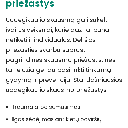
priežastys
Uodegikaulio skausmą gali sukelti
įvairūs veiksniai, kurie dažnai būna
netikėti ir individualūs. Dėl šios
priežasties svarbu suprasti
pagrindines skausmo priežastis, nes
tai leidžia geriau pasirinkti tinkamą
gydymą ir prevenciją. Štai dažniausios
uodegikaulio skausmo priežastys:
Trauma arba sumušimas
Ilgas sėdėjimas ant kietų paviršių