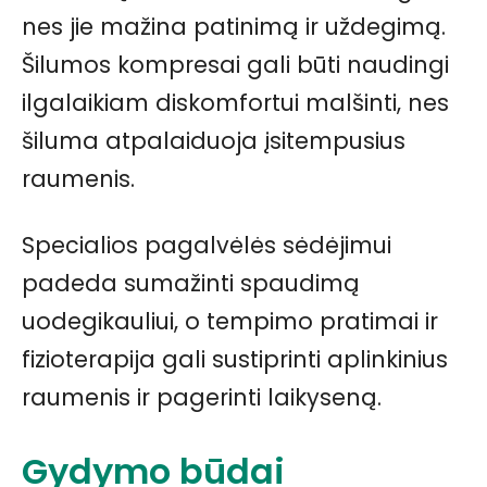
nes jie mažina patinimą ir uždegimą.
Šilumos kompresai gali būti naudingi
ilgalaikiam diskomfortui malšinti, nes
šiluma atpalaiduoja įsitempusius
raumenis.
Specialios pagalvėlės sėdėjimui
padeda sumažinti spaudimą
uodegikauliui, o tempimo pratimai ir
fizioterapija gali sustiprinti aplinkinius
raumenis ir pagerinti laikyseną.
Gydymo būdai