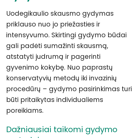
Uodegikaulio skausmo gydymas
priklauso nuo jo priežasties ir
intensyvumo. Skirtingi gydymo būdai
gali padėti sumažinti skausmą,
atstatyti judrumą ir pagerinti
gyvenimo kokybę. Nuo paprastų
konservatyvių metodų iki invazinių
procedūrų – gydymo pasirinkimas turi
būti pritaikytas individualiems
poreikiams.
Dažniausiai taikomi gydymo