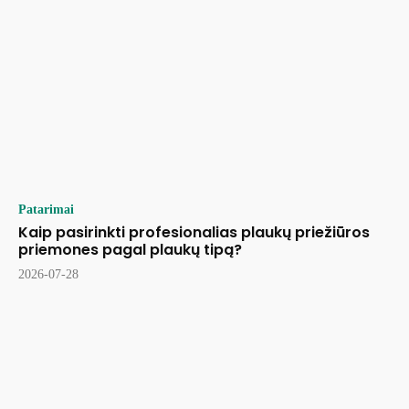
Patarimai
Kaip pasirinkti profesionalias plaukų priežiūros
priemones pagal plaukų tipą?
2026-07-28