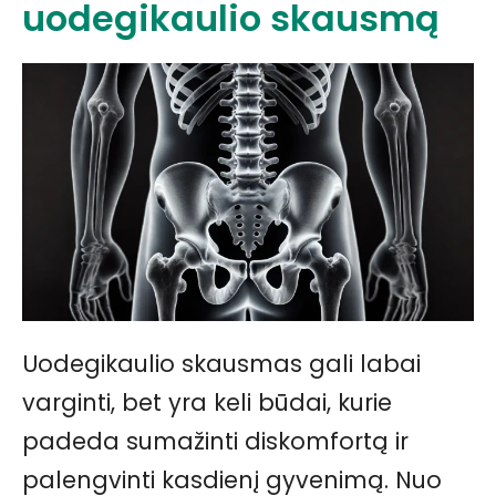
uodegikaulio skausmą
Uodegikaulio skausmas gali labai
varginti, bet yra keli būdai, kurie
padeda sumažinti diskomfortą ir
palengvinti kasdienį gyvenimą. Nuo