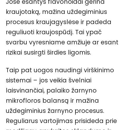
Jose esantys flavonoidai gerina
kraujotaką, mažina uždegiminius
procesus kraujagyslėse ir padeda
reguliuoti kraujospūdį. Tai ypač
svarbu vyresniame amžiuje ar esant
rizikai susirgti širdies ligomis.
Taip pat uogos naudingi virškinimo
sistemai – jos veikia švelniai
laisvinančiai, palaiko žarnyno
mikrofloros balansą ir mažina
uždegiminius žarnyno procesus.
Reguliarus vartojimas prisideda prie