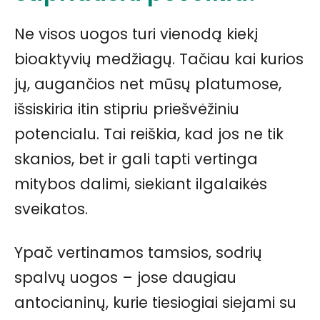
Ne visos uogos turi vienodą kiekį
bioaktyvių medžiagų. Tačiau kai kurios
jų, augančios net mūsų platumose,
išsiskiria itin stipriu priešvėžiniu
potencialu. Tai reiškia, kad jos ne tik
skanios, bet ir gali tapti vertinga
mitybos dalimi, siekiant ilgalaikės
sveikatos.
Ypač vertinamos tamsios, sodrių
spalvų uogos – jose daugiau
antocianinų, kurie tiesiogiai siejami su