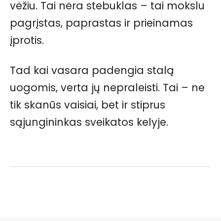
vėžiu. Tai nėra stebuklas – tai mokslu
pagrįstas, paprastas ir prieinamas
įprotis.
Tad kai vasara padengia stalą
uogomis, verta jų nepraleisti. Tai – ne
tik skanūs vaisiai, bet ir stiprus
sąjungininkas sveikatos kelyje.
Facebook
Pinterest
WhatsApp