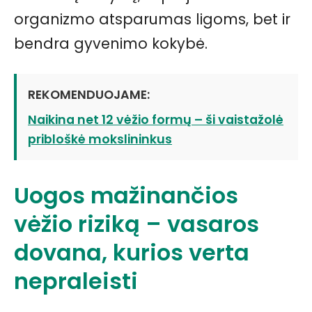
organizmo atsparumas ligoms, bet ir
bendra gyvenimo kokybė.
REKOMENDUOJAME:
Naikina net 12 vėžio formų – ši vaistažolė
pribloškė mokslininkus
Uogos mažinančios
vėžio riziką – vasaros
dovana, kurios verta
nepraleisti