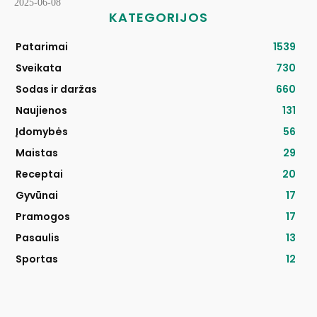
2025-06-08
KATEGORIJOS
Patarimai
1539
Sveikata
730
Sodas ir daržas
660
Naujienos
131
Įdomybės
56
Maistas
29
Receptai
20
Gyvūnai
17
Pramogos
17
Pasaulis
13
Sportas
12