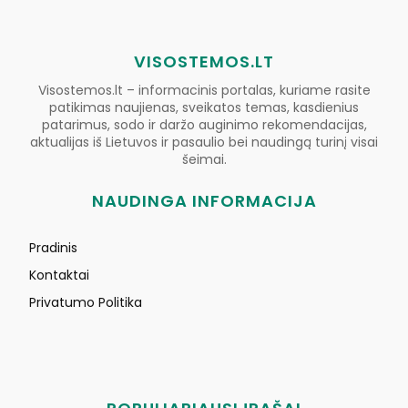
VISOSTEMOS.LT
Visostemos.lt – informacinis portalas, kuriame rasite
patikimas naujienas, sveikatos temas, kasdienius
patarimus, sodo ir daržo auginimo rekomendacijas,
aktualijas iš Lietuvos ir pasaulio bei naudingą turinį visai
šeimai.
NAUDINGA INFORMACIJA
Pradinis
Kontaktai
Privatumo Politika