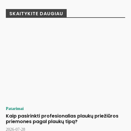
SKAITYKITE DAUGIAU
Patarimai
Kaip pasirinkti profesionalias plaukų priežiūros
priemones pagal plaukų tipą?
2026-07-28