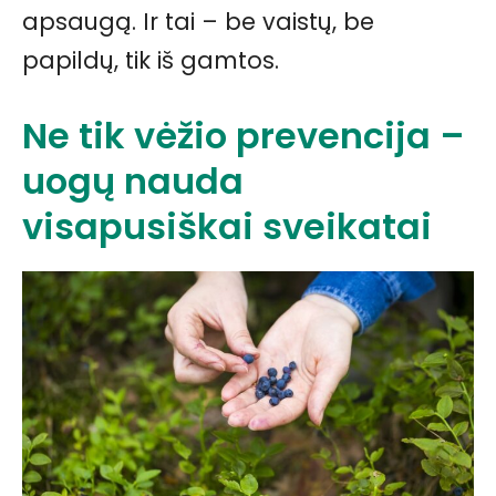
apsaugą. Ir tai – be vaistų, be
papildų, tik iš gamtos.
Ne tik vėžio prevencija –
uogų nauda
visapusiškai sveikatai