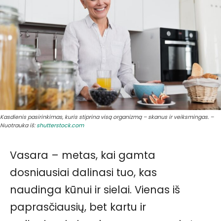
Kasdienis pasirinkimas, kuris stiprina visą organizmą – skanus ir veiksmingas. –
Nuotrauka iš:
shutterstock.com
Vasara – metas, kai gamta
dosniausiai dalinasi tuo, kas
naudinga kūnui ir sielai. Vienas iš
paprasčiausių, bet kartu ir