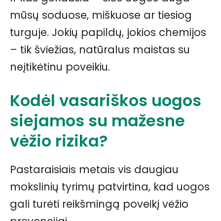
mūsų soduose, miškuose ar tiesiog
turguje. Jokių papildų, jokios chemijos
– tik šviežias, natūralus maistas su
neįtikėtinu poveikiu.
Kodėl vasariškos uogos
siejamos su mažesne
vėžio rizika?
Pastaraisiais metais vis daugiau
mokslinių tyrimų patvirtina, kad uogos
gali turėti reikšmingą poveikį vėžio