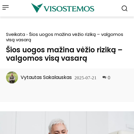
Sveikata
Šios uogos mažina vėžio riziką – valgomos
visą vasarą
Šios uogos mažina vėžio riziką –
valgomos visą vasarą
Vytautas Sakalauskas
0
2025-07-21
Facebook
Pinterest
WhatsApp