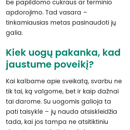
be papildomo cukraus ar terminio
apdorojimo. Tad vasara –
tinkamiausias metas pasinaudoti jų
galia.
Kiek uogų pakanka, kad
jaustume poveikį?
Kai kalbame apie sveikatą, svarbu ne
tik tai, ką valgome, bet ir kaip dažnai
tai darome. Su uogomis galioja ta
pati taisyklė – jų nauda atsiskleidžia
tada, kai jos tampa ne atsitiktiniu