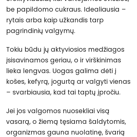
be papildomo cukraus. Idealiausia –
rytais arba kaip užkandis tarp
pagrindinių valgymų.
Tokiu būdu jų aktyviosios medžiagos
įsisavinamos geriau, o ir virškinimas
lieka lengvas. Uogas galima dėti į
košes, kefyrą, jogurtą ar valgyti vienas
– svarbiausia, kad tai taptų įpročiu.
Jei jos valgomos nuosekliai visą
vasarą, o žiemą tęsiama šaldytomis,
organizmas gauna nuolatinę, švarią