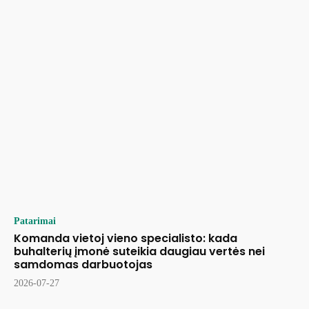
Patarimai
Komanda vietoj vieno specialisto: kada
buhalterių įmonė suteikia daugiau vertės nei
samdomas darbuotojas
2026-07-27