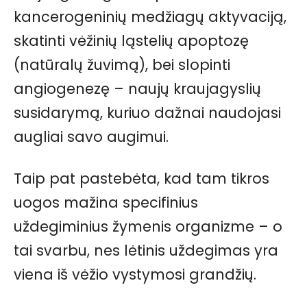
kancerogeninių medžiagų aktyvaciją,
skatinti vėžinių ląstelių apoptozę
(natūralų žuvimą), bei slopinti
angiogenezę – naujų kraujagyslių
susidarymą, kuriuo dažnai naudojasi
augliai savo augimui.
Taip pat pastebėta, kad tam tikros
uogos mažina specifinius
uždegiminius žymenis organizme – o
tai svarbu, nes lėtinis uždegimas yra
viena iš vėžio vystymosi grandžių.