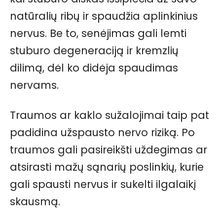
natūralių ribų ir spaudžia aplinkinius
nervus. Be to, senėjimas gali lemti
stuburo degeneraciją ir kremzlių
dilimą, dėl ko didėja spaudimas
nervams.
Traumos ar kaklo sužalojimai taip pat
padidina užspausto nervo riziką. Po
traumos gali pasireikšti uždegimas ar
atsirasti mažų sąnarių poslinkių, kurie
gali spausti nervus ir sukelti ilgalaikį
skausmą.