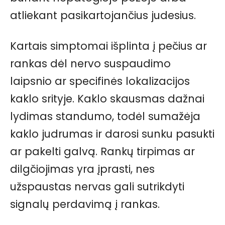
atliekant pasikartojančius judesius.
Kartais simptomai išplinta į pečius ar
rankas dėl nervo suspaudimo
laipsnio ar specifinės lokalizacijos
kaklo srityje. Kaklo skausmas dažnai
lydimas standumo, todėl sumažėja
kaklo judrumas ir darosi sunku pasukti
ar pakelti galvą. Rankų tirpimas ar
dilgčiojimas yra įprasti, nes
užspaustas nervas gali sutrikdyti
signalų perdavimą į rankas.