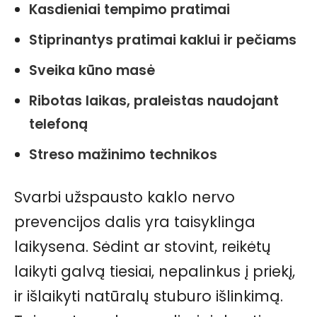
Kasdieniai tempimo pratimai
Stiprinantys pratimai kaklui ir pečiams
Sveika kūno masė
Ribotas laikas, praleistas naudojant
telefoną
Streso mažinimo technikos
Svarbi užspausto kaklo nervo
prevencijos dalis yra taisyklinga
laikysena. Sėdint ar stovint, reikėtų
laikyti galvą tiesiai, nepalinkus į priekį,
ir išlaikyti natūralų stuburo išlinkimą.