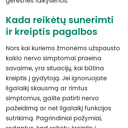
geresnės laikysenos.
Kada reikėtų sunerimti
ir kreiptis pagalbos
Nors kai kuriems žmonėms užspausto
kaklo nervo simptomai praeina
savaime, yra situacijų, kai būtina
kreiptis į gydytoją. Jei ignoruojate
ilgalaikį skausmą ar rimtus
simptomus, galite patirti nervo
pažeidimą ar net ilgalaikį funkcijos
sutrikimą. Pagrindiniai požymiai,