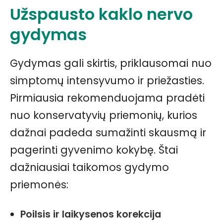
Užspausto kaklo nervo
gydymas
Gydymas gali skirtis, priklausomai nuo
simptomų intensyvumo ir priežasties.
Pirmiausia rekomenduojama pradėti
nuo konservatyvių priemonių, kurios
dažnai padeda sumažinti skausmą ir
pagerinti gyvenimo kokybę. Štai
dažniausiai taikomos gydymo
priemonės:
Poilsis ir laikysenos korekcija