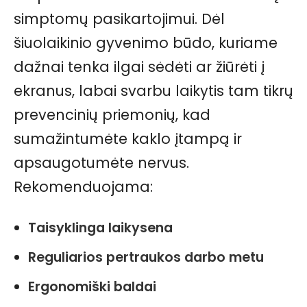
simptomų pasikartojimui. Dėl
šiuolaikinio gyvenimo būdo, kuriame
dažnai tenka ilgai sėdėti ar žiūrėti į
ekranus, labai svarbu laikytis tam tikrų
prevencinių priemonių, kad
sumažintumėte kaklo įtampą ir
apsaugotumėte nervus.
Rekomenduojama:
Taisyklinga laikysena
Reguliarios pertraukos darbo metu
Ergonomiški baldai