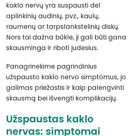
kaklo nervų yra suspausti dėl
aplinkinių audinių, pvz., kaulų,
raumenų ar tarpslankstelinių diskų.
Nors tai dažna būklė, ji gali būti gana
skausminga ir riboti judesius.
Panagrinėkime pagrindinius
užspausto kaklo nervo simptomus, jo
galimas priežastis ir kaip palengvinti
skausmą bei išvengti komplikacijų.
Užspaustas kaklo
nervas: simptomai