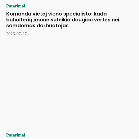
Patarimai
Komanda vietoj vieno specialisto: kada
buhalterių įmonė suteikia daugiau vertės nei
samdomas darbuotojas
2026-07-27
Patarimai