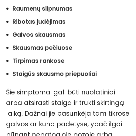
Raumenų silpnumas
Ribotas judėjimas
Galvos skausmas
Skausmas pečiuose
Tirpimas rankose
Staigūs skausmo priepuoliai
Šie simptomai gali būti nuolatiniai
arba atsirasti staiga ir trukti skirtingą
laiką. Dažnai jie pasunkėja tam tikrose
galvos ar kūno padėtyse, ypač ilgai
būnant nepatogioje pozoje arba