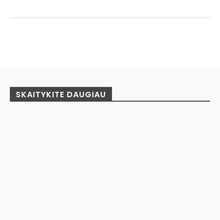
Facebook
Pinterest
WhatsApp
SKAITYKITE DAUGIAU