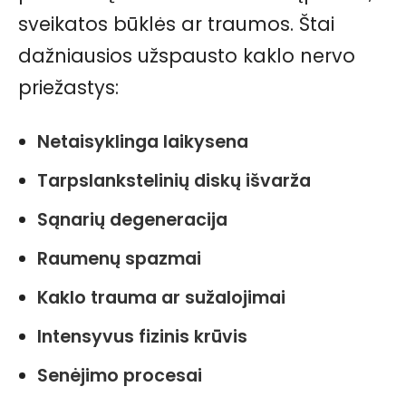
sveikatos būklės ar traumos. Štai
dažniausios užspausto kaklo nervo
priežastys:
Netaisyklinga laikysena
Tarpslankstelinių diskų išvarža
Sąnarių degeneracija
Raumenų spazmai
Kaklo trauma ar sužalojimai
Intensyvus fizinis krūvis
Senėjimo procesai