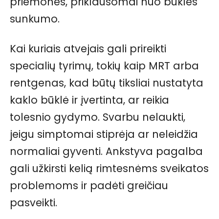
priemones, priklausomai nuo būklės
sunkumo.
Kai kuriais atvejais gali prireikti
specialių tyrimų, tokių kaip MRT arba
rentgenas, kad būtų tiksliai nustatyta
kaklo būklė ir įvertinta, ar reikia
tolesnio gydymo. Svarbu nelaukti,
jeigu simptomai stiprėja ar neleidžia
normaliai gyventi. Ankstyva pagalba
gali užkirsti kelią rimtesnėms sveikatos
problemoms ir padėti greičiau
pasveikti.