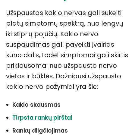
Užspaustas kaklo nervas gali sukelti
platų simptomų spektrą, nuo lengvų
iki stiprių pojūčių. Kaklo nervo
suspaudimas gali paveikti įvairias
kūno dalis, todėl simptomai gali skirtis
priklausomai nuo užspausto nervo
vietos ir būklės. Dažniausi užspausto
kaklo nervo požymiai yra šie:
Kaklo skausmas
Tirpsta rankų pirštai
Rankų dilgčiojimas