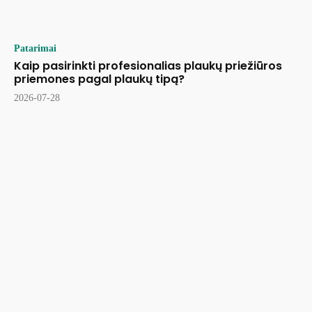
Patarimai
Kaip pasirinkti profesionalias plaukų priežiūros
priemones pagal plaukų tipą?
2026-07-28