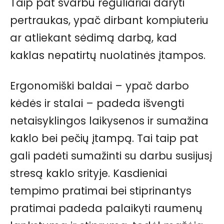
Taip pat svarbu reguliariai daryti
pertraukas, ypač dirbant kompiuteriu
ar atliekant sėdimą darbą, kad
kaklas nepatirtų nuolatinės įtampos.
Ergonomiški baldai – ypač darbo
kėdės ir stalai – padeda išvengti
netaisyklingos laikysenos ir sumažina
kaklo bei pečių įtampą. Tai taip pat
gali padėti sumažinti su darbu susijusį
stresą kaklo srityje. Kasdieniai
tempimo pratimai bei stiprinantys
pratimai padeda palaikyti raumenų