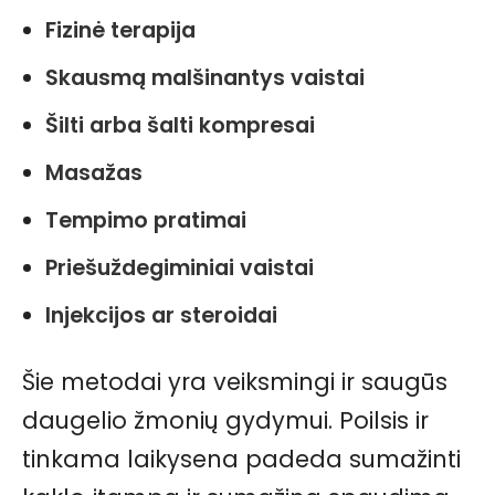
Fizinė terapija
Skausmą malšinantys vaistai
Šilti arba šalti kompresai
Masažas
Tempimo pratimai
Priešuždegiminiai vaistai
Injekcijos ar steroidai
Šie metodai yra veiksmingi ir saugūs
daugelio žmonių gydymui. Poilsis ir
tinkama laikysena padeda sumažinti