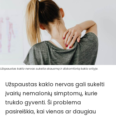
Užspaustas kaklo nervas sukelia skausmą ir diskomfortą kaklo srityje.
Užspaustas kaklo nervas gali sukelti
įvairių nemalonių simptomų, kurie
trukdo gyventi. Ši problema
pasireiškia, kai vienas ar daugiau