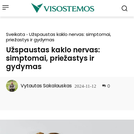
Sveikata
Užspaustas kaklo nervas: simptomai,
priežastys ir gydymas
Užspaustas kaklo nervas:
simptomai, priežastys ir
gydymas
Vytautas Sakalauskas
0
2024-11-12
Facebook
Pinterest
WhatsApp