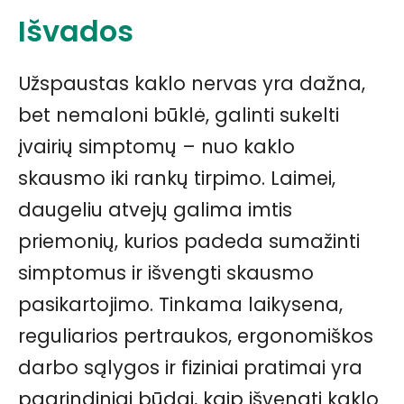
Išvados
Užspaustas kaklo nervas yra dažna,
bet nemaloni būklė, galinti sukelti
įvairių simptomų – nuo kaklo
skausmo iki rankų tirpimo. Laimei,
daugeliu atvejų galima imtis
priemonių, kurios padeda sumažinti
simptomus ir išvengti skausmo
pasikartojimo. Tinkama laikysena,
reguliarios pertraukos, ergonomiškos
darbo sąlygos ir fiziniai pratimai yra
pagrindiniai būdai, kaip išvengti kaklo