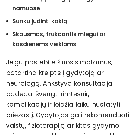
namuose
Sunku judinti kaklą
Skausmas, trukdantis miegui ar
kasdienėms veikloms
Jeigu pastebite šiuos simptomus,
patartina kreiptis į gydytoją ar
neurologą. Ankstyva konsultacija
padeda išvengti rimtesnių
komplikacijų ir leidžia laiku nustatyti
priežastį. Gydytojas gali rekomenduoti
vaistų, fizioterapiją ar kitas gydymo