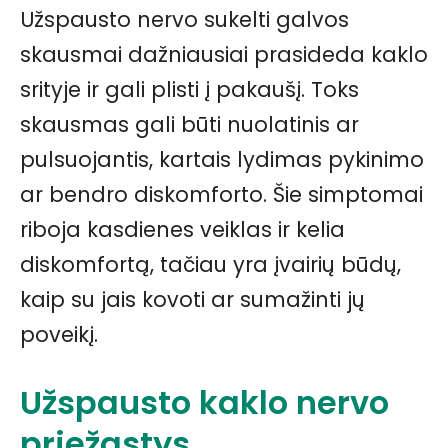
Užspausto nervo sukelti galvos
skausmai dažniausiai prasideda kaklo
srityje ir gali plisti į pakaušį. Toks
skausmas gali būti nuolatinis ar
pulsuojantis, kartais lydimas pykinimo
ar bendro diskomforto. Šie simptomai
riboja kasdienes veiklas ir kelia
diskomfortą, tačiau yra įvairių būdų,
kaip su jais kovoti ar sumažinti jų
poveikį.
Užspausto kaklo nervo
priežastys