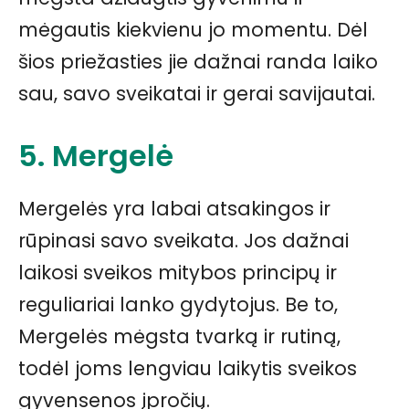
mėgautis kiekvienu jo momentu. Dėl
šios priežasties jie dažnai randa laiko
sau, savo sveikatai ir gerai savijautai.
5. Mergelė
Mergelės yra labai atsakingos ir
rūpinasi savo sveikata. Jos dažnai
laikosi sveikos mitybos principų ir
reguliariai lanko gydytojus. Be to,
Mergelės mėgsta tvarką ir rutiną,
todėl joms lengviau laikytis sveikos
gyvensenos įpročių.