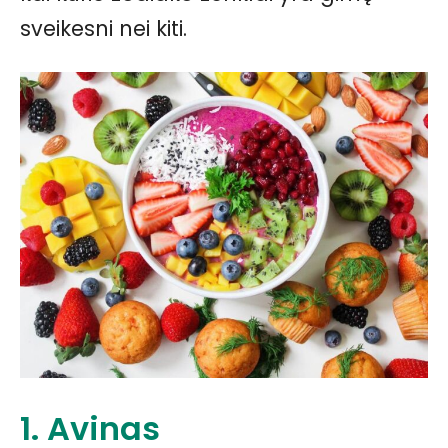
sveikesni nei kiti.
1. Avinas