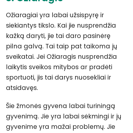
Ožiaragiai yra labai užsispyrę ir
siekiantys tikslo. Kai jie nusprendžia
kažką daryti, jie tai daro pasinėrę
pilna galvą. Tai taip pat taikoma jų
sveikatai. Jei Ožiaragis nusprendžia
laikytis sveikos mitybos ar pradėti
sportuoti, jis tai darys nuosekliai ir
atsidavęs.
Šie žmonės gyvena labai turiningą
gyvenimą. Jie yra labai sėkmingi ir jų
gyvenime yra mažai problemų. Jie