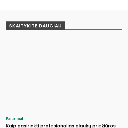
SKAITYKITE DAUGIAU
Patarimai
Kaip pasirinkti profesionalias plaukų priežiūros