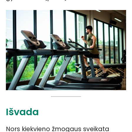
Išvada
Nors kiekvieno žmogaus sveikata