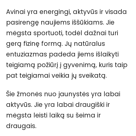
Avinai yra energingi, aktyvūs ir visada
pasirengę naujiems iššūkiams. Jie
mėgsta sportuoti, todėl dažnai turi
gerą fizinę formą. Jų natūralus
entuziazmas padeda jiems išlaikyti
teigiamą požiūrį į gyvenimą, kuris taip
pat teigiamai veikia jų sveikatą.
Šie žmonės nuo jaunystės yra labai
aktyvūs. Jie yra labai draugiški ir
mėgsta leisti laiką su šeima ir
draugais.