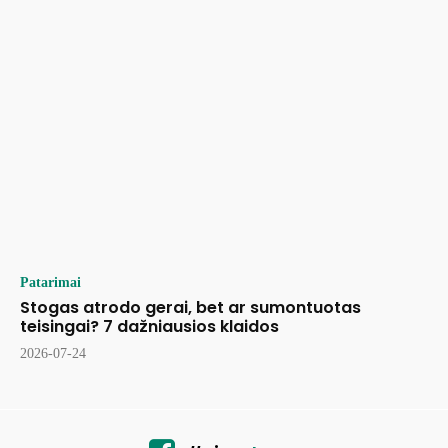
Patarimai
Stogas atrodo gerai, bet ar sumontuotas
teisingai? 7 dažniausios klaidos
2026-07-24