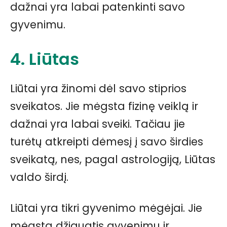
dažnai yra labai patenkinti savo
gyvenimu.
4. Liūtas
Liūtai yra žinomi dėl savo stiprios
sveikatos. Jie mėgsta fizinę veiklą ir
dažnai yra labai sveiki. Tačiau jie
turėtų atkreipti dėmesį į savo širdies
sveikatą, nes, pagal astrologiją, Liūtas
valdo širdį.
Liūtai yra tikri gyvenimo mėgėjai. Jie
mėgsta džiaugtis gyvenimu ir