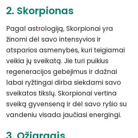
2. Skorpionas
Pagal astrologiją, Skorpionai yra
žinomi dėl savo intensyvios ir
atsparios asmenybės, kuri teigiamai
veikia jų sveikatą. Jie turi puikius
regeneracijos gebėjimus ir dažnai
labai ryžtingai dirba siekdami savo
sveikatos tikslų. Skorpionai vertina
sveiką gyvenseną ir dėl savo ryšio su
vandeniu visada jaučiasi energingi.
3. Ožiaragis