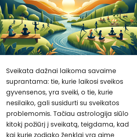
Sveikata dažnai laikoma savaime
suprantama: tie, kurie laikosi sveikos
gyvensenos, yra sveiki, o tie, kurie
nesilaiko, gali susidurti su sveikatos
problemomis. Tačiau astrologija siūlo
kitokį požiūrį į sveikatą, teigdama, kad
kai kurie zodiako ženklai yra gimę