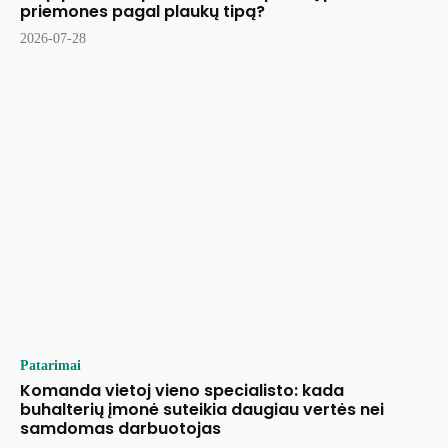
priemones pagal plaukų tipą?
2026-07-28
Patarimai
Komanda vietoj vieno specialisto: kada
buhalterių įmonė suteikia daugiau vertės nei
samdomas darbuotojas