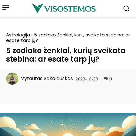
Astrologija
5 zodiako ženklai, kurių sveikata stebina: ar
esate tarp jų?
5 zodiako ženklai, kurių sveikata
stebina: ar esate tarp jų?
Vytautas Sakalauskas
0
2023-10-29
Facebook
Pinterest
WhatsApp