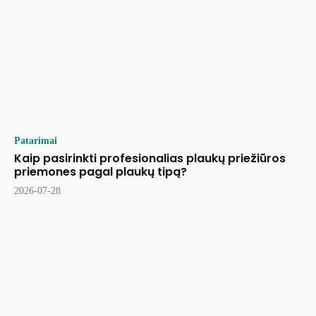
Patarimai
Kaip pasirinkti profesionalias plaukų priežiūros
priemones pagal plaukų tipą?
2026-07-28