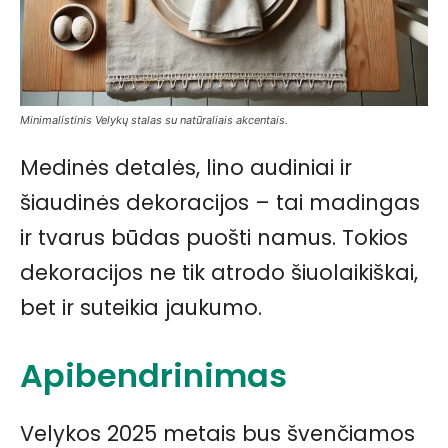
Minimalistinis Velykų stalas su natūraliais akcentais.
Medinės detalės, lino audiniai ir
šiaudinės dekoracijos – tai madingas
ir tvarus būdas puošti namus. Tokios
dekoracijos ne tik atrodo šiuolaikiškai,
bet ir suteikia jaukumo.
Apibendrinimas
Velykos 2025 metais bus švenčiamos