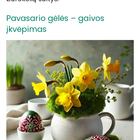
Pavasario gėlės – gaivos
įkvėpimas