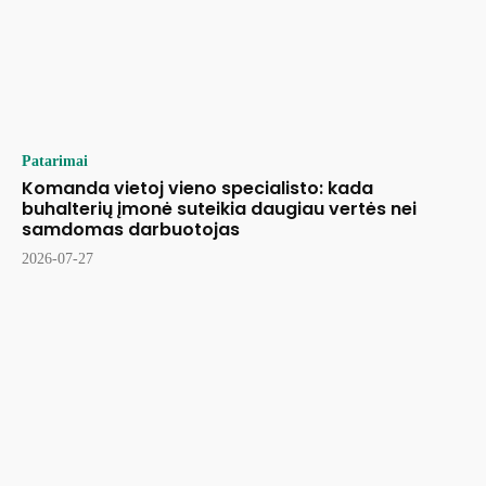
Patarimai
Komanda vietoj vieno specialisto: kada
buhalterių įmonė suteikia daugiau vertės nei
samdomas darbuotojas
2026-07-27