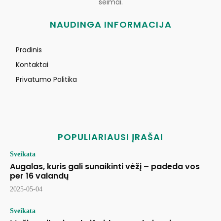
šeimai.
NAUDINGA INFORMACIJA
Pradinis
Kontaktai
Privatumo Politika
POPULIARIAUSI ĮRAŠAI
Sveikata
Augalas, kuris gali sunaikinti vėžį – padeda vos
per 16 valandų
2025-05-04
Sveikata