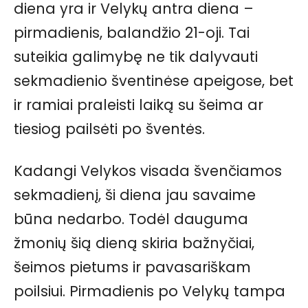
diena yra ir Velykų antra diena –
pirmadienis, balandžio 21-oji. Tai
suteikia galimybę ne tik dalyvauti
sekmadienio šventinėse apeigose, bet
ir ramiai praleisti laiką su šeima ar
tiesiog pailsėti po šventės.
Kadangi Velykos visada švenčiamos
sekmadienį, ši diena jau savaime
būna nedarbo. Todėl dauguma
žmonių šią dieną skiria bažnyčiai,
šeimos pietums ir pavasariškam
poilsiui. Pirmadienis po Velykų tampa