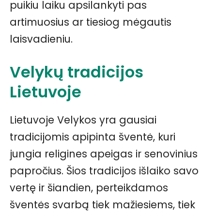
puikiu laiku apsilankyti pas
artimuosius ar tiesiog mėgautis
laisvadieniu.
Velykų tradicijos
Lietuvoje
Lietuvoje Velykos yra gausiai
tradicijomis apipinta šventė, kuri
jungia religines apeigas ir senovinius
papročius. Šios tradicijos išlaiko savo
vertę ir šiandien, perteikdamos
šventės svarbą tiek mažiesiems, tiek