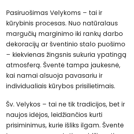
Pasiruošimas Velykoms – tai ir
kūrybinis procesas. Nuo natūralaus
margučių marginimo iki rankų darbo
dekoracijų ar šventinio stalo puošimo
– kiekvienas žingsnis sukuria ypatingą
atmosferą. Šventė tampa jaukesnė,
kai namai alsuoja pavasariu ir
individualiais kūrybos prisilietimais.
Šv. Velykos – tai ne tik tradicijos, bet ir
naujos idėjos, leidžiančios kurti
prisiminimus, kurie išliks ilgam. Šventė