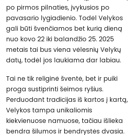
po pirmos pilnaties, įvykusios po
pavasario lygiadienio. Todėl Velykos
gali būti švenčiamos bet kurią dieną
nuo kovo 22 iki balandžio 25. 2025
metais tai bus viena vėlesnių Velykų
datų, todėl jos laukiama dar labiau.
Tai ne tik religinė šventė, bet ir puiki
proga sustiprinti šeimos ryšius.
Perduodant tradicijas iš kartos į kartą,
Velykos tampa unikaliomis
kiekvienuose namuose, tačiau išlieka
bendra šilumos ir bendrystės dvasia.