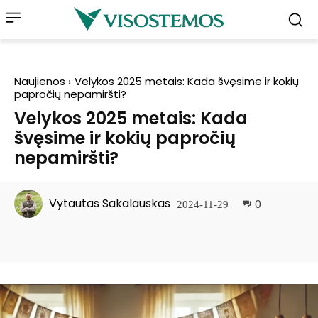
Naujienos
Velykos 2025 metais: Kada švęsime ir kokių
papročių nepamiršti?
Velykos 2025 metais: Kada
švęsime ir kokių papročių
nepamiršti?
Vytautas Sakalauskas
0
2024-11-29
Facebook
Pinterest
WhatsApp