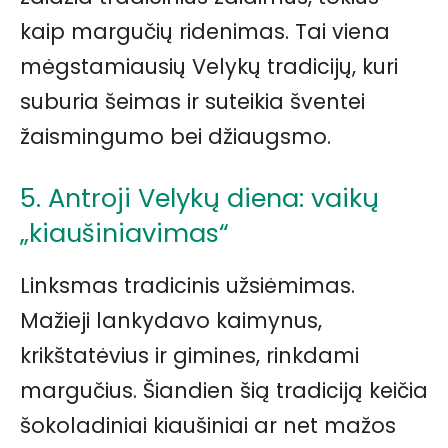
kaip margučių ridenimas. Tai viena
mėgstamiausių Velykų tradicijų, kuri
suburia šeimas ir suteikia šventei
žaismingumo bei džiaugsmo.
5. Antroji Velykų diena: vaikų
„kiaušiniavimas“
Linksmas tradicinis užsiėmimas.
Mažieji lankydavo kaimynus,
krikštatėvius ir gimines, rinkdami
margučius. Šiandien šią tradiciją keičia
šokoladiniai kiaušiniai ar net mažos