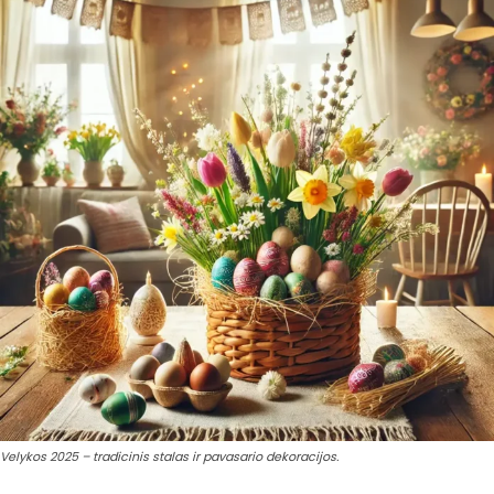
Velykos 2025 – tradicinis stalas ir pavasario dekoracijos.