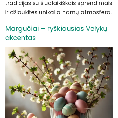
tradicijas su šiuolaikiškais sprendimais
ir džiaukitės unikalia namų atmosfera.
Margučiai – ryškiausias Velykų
akcentas