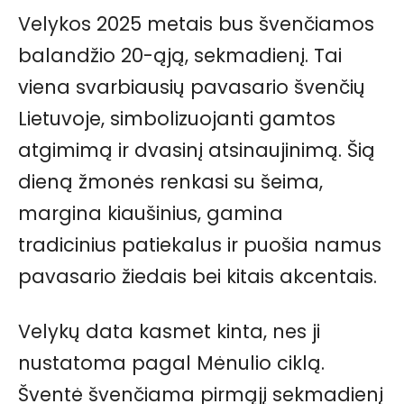
Velykos 2025 metais bus švenčiamos
balandžio 20-ąją, sekmadienį. Tai
viena svarbiausių pavasario švenčių
Lietuvoje, simbolizuojanti gamtos
atgimimą ir dvasinį atsinaujinimą. Šią
dieną žmonės renkasi su šeima,
margina kiaušinius, gamina
tradicinius patiekalus ir puošia namus
pavasario žiedais bei kitais akcentais.
Velykų data kasmet kinta, nes ji
nustatoma pagal Mėnulio ciklą.
Šventė švenčiama pirmąjį sekmadienį