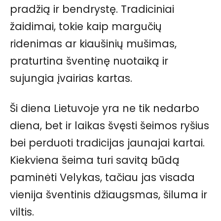
pradžią ir bendrystę. Tradiciniai
žaidimai, tokie kaip margučių
ridenimas ar kiaušinių mušimas,
praturtina šventinę nuotaiką ir
sujungia įvairias kartas.
Ši diena Lietuvoje yra ne tik nedarbo
diena, bet ir laikas švęsti šeimos ryšius
bei perduoti tradicijas jaunajai kartai.
Kiekviena šeima turi savitą būdą
paminėti Velykas, tačiau jas visada
vienija šventinis džiaugsmas, šiluma ir
viltis.