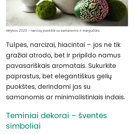
Velykos 2025 – narcizų puokštė su samanomis ir margučiais.
Tulpės, narcizai, hiacintai – jos ne tik
gražiai atrodo, bet ir pripildo namus
pavasariškais aromatais. Sukurkite
paprastus, bet elegantiškus gėlių
puokštes, derindami jas su
samanomis ar minimalistiniais indais.
Teminiai dekorai – šventės
simboliai