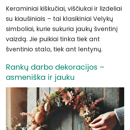
Keraminiai kiškučiai, viščiukai ir lizdeliai
su kiaušiniais – tai klasikiniai Velykų
simboliai, kurie sukuria jaukų šventinį
vaizdą. Jie puikiai tinka tiek ant
šventinio stalo, tiek ant lentynų.
Rankų darbo dekoracijos –
asmeniška ir jauku