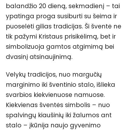
balandžio 20 dieną, sekmadienį – tai
ypatinga proga susiburti su šeima ir
puoselėti gilias tradicijas. Ši šventė ne
tik pažymi Kristaus prisikėlimą, bet ir
simbolizuoja gamtos atgimimą bei
dvasinį atsinaujinimą.
Velykų tradicijos, nuo margučių
marginimo iki šventinio stalo, išlieka
svarbios kiekvienuose namuose.
Kiekvienas šventės simbolis – nuo
spalvingų kiaušinių iki žalumos ant
stalo – įkūnija naujo gyvenimo