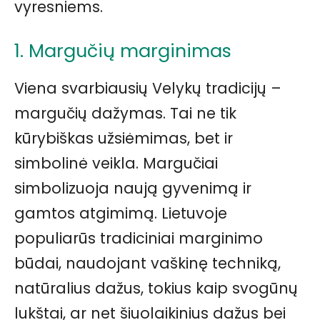
vyresniems.
1. Margučių marginimas
Viena svarbiausių Velykų tradicijų –
margučių dažymas. Tai ne tik
kūrybiškas užsiėmimas, bet ir
simbolinė veikla. Margučiai
simbolizuoja naują gyvenimą ir
gamtos atgimimą. Lietuvoje
populiarūs tradiciniai marginimo
būdai, naudojant vaškinę techniką,
natūralius dažus, tokius kaip svogūnų
lukštai, ar net šiuolaikinius dažus bei