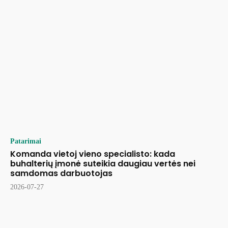
Patarimai
Komanda vietoj vieno specialisto: kada
buhalterių įmonė suteikia daugiau vertės nei
samdomas darbuotojas
2026-07-27