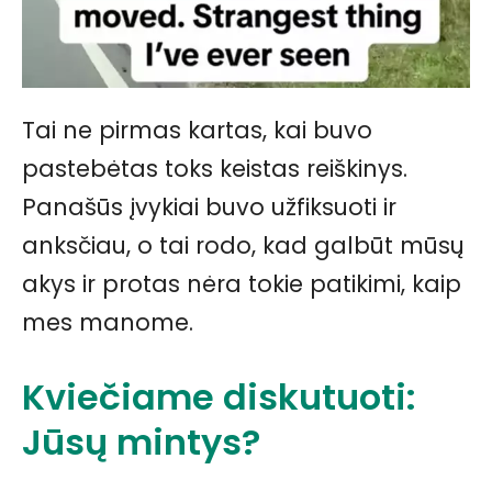
Tai ne pirmas kartas, kai buvo
pastebėtas toks keistas reiškinys.
Panašūs įvykiai buvo užfiksuoti ir
anksčiau, o tai rodo, kad galbūt mūsų
akys ir protas nėra tokie patikimi, kaip
mes manome.
Kviečiame diskutuoti:
Jūsų mintys?