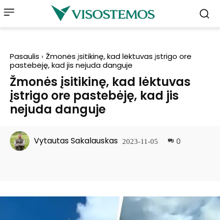
Pasaulis
Žmonės įsitikinę, kad lėktuvas įstrigo ore
pastebėję, kad jis nejuda danguje
Žmonės įsitikinę, kad lėktuvas
įstrigo ore pastebėję, kad jis
nejuda danguje
Vytautas Sakalauskas
0
2023-11-05
Facebook
Pinterest
WhatsApp