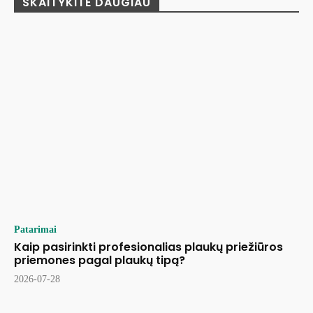
SKAITYKITE DAUGIAU
Patarimai
Kaip pasirinkti profesionalias plaukų priežiūros
priemones pagal plaukų tipą?
2026-07-28