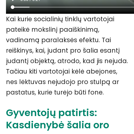
Kai kurie socialinių tinklų vartotojai
pateikė mokslinį paaiškinimą,
vadinamą paralaksės efektu. Tai
reiškinys, kai, judant pro šalia esantį
judantį objektą, atrodo, kad jis nejuda.
Tačiau kiti vartotojai kėlė abejones,
nes lėktuvas nejudojo pro stulpą ar
pastatus, kurie turėjo būti fone.
Gyventojų patirtis:
Kasdienybė šalia oro