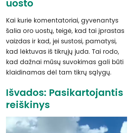
uosto
Kai kurie komentatoriai, gyvenantys
šalia oro uostų, teigė, kad tai įprastas
vaizdas ir kad, jei sustosi, pamatysi,
kad lėktuvas iš tikrųjų juda. Tai rodo,
kad dažnai mūsų suvokimas gali būti
klaidinamas dėl tam tikrų sąlygų.
Išvados: Pasikartojantis
reiškinys