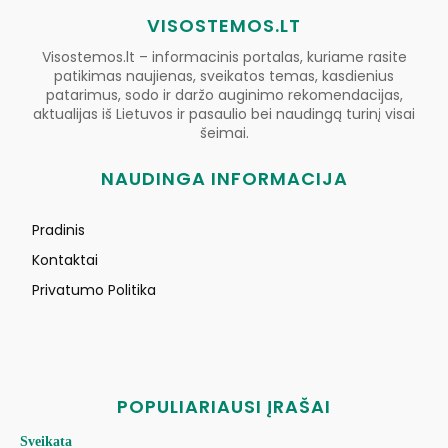
VISOSTEMOS.LT
Visostemos.lt – informacinis portalas, kuriame rasite
patikimas naujienas, sveikatos temas, kasdienius
patarimus, sodo ir daržo auginimo rekomendacijas,
aktualijas iš Lietuvos ir pasaulio bei naudingą turinį visai
šeimai.
NAUDINGA INFORMACIJA
Pradinis
Kontaktai
Privatumo Politika
POPULIARIAUSI ĮRAŠAI
Sveikata