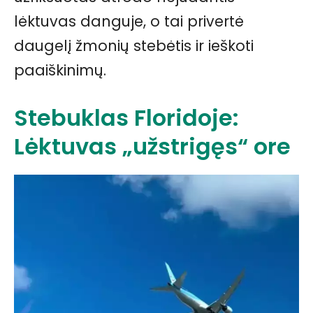
lėktuvas danguje, o tai privertė
daugelį žmonių stebėtis ir ieškoti
paaiškinimų.
Stebuklas Floridoje:
Lėktuvas „užstrigęs“ ore