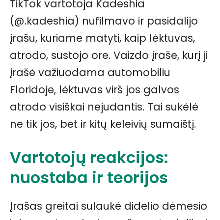
TikTok vartotoja Kadeshia
(@.kadeshia) nufilmavo ir pasidalijo
įrašu, kuriame matyti, kaip lėktuvas,
atrodo, sustojo ore. Vaizdo įraše, kurį ji
įrašė važiuodama automobiliu
Floridoje, lėktuvas virš jos galvos
atrodo visiškai nejudantis. Tai sukėlė
ne tik jos, bet ir kitų keleivių sumaištį.
Vartotojų reakcijos:
nuostaba ir teorijos
Įrašas greitai sulaukė didelio dėmesio