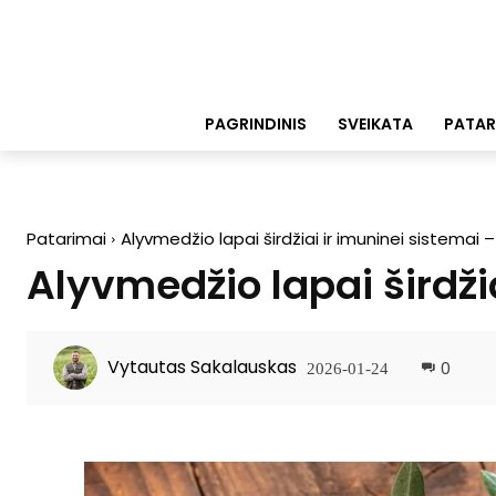
PAGRINDINIS
SVEIKATA
PATAR
Patarimai
Alyvmedžio lapai širdžiai ir imuninei sistemai –
Alyvmedžio lapai širdži
Vytautas Sakalauskas
0
2026-01-24