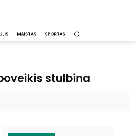
ULIS
MAISTAS
SPORTAS
poveikis stulbina
WhatsApp
Email
Viber