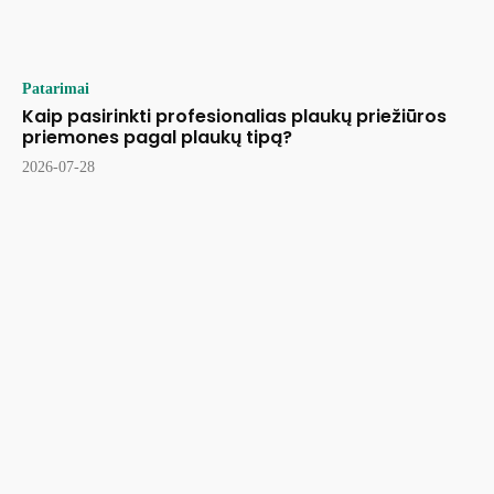
Patarimai
Kaip pasirinkti profesionalias plaukų priežiūros
priemones pagal plaukų tipą?
2026-07-28