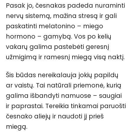
Pasak jo, česnakas padeda nuraminti
nervų sistemą, mažina stresą ir gali
paskatinti melatonino – miego
hormono – gamybą. Vos po kelių
vakarų galima pastebėti geresnį
užmigimą ir ramesnį miegą visą naktį.
Šis būdas nereikalauja jokių papildų
ar vaistų. Tai natūrali priemonė, kurią
galima išbandyti namuose – saugiai
ir paprastai. Tereikia tinkamai paruošti
česnako aliejų ir naudoti jį prieš
miegą.