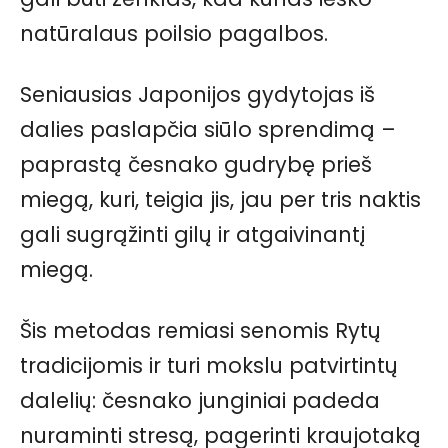
natūralaus poilsio pagalbos.
Seniausias Japonijos gydytojas iš
dalies paslapčia siūlo sprendimą –
paprastą česnako gudrybę prieš
miegą, kuri, teigia jis, jau per tris naktis
gali sugrąžinti gilų ir atgaivinantį
miegą.
Šis metodas remiasi senomis Rytų
tradicijomis ir turi mokslu patvirtintų
dalelių: česnako junginiai padeda
nuraminti stresą, pagerinti kraujotaką