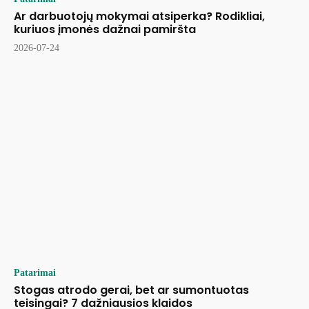
Ar darbuotojų mokymai atsiperka? Rodikliai,
kuriuos įmonės dažnai pamiršta
2026-07-24
Patarimai
Stogas atrodo gerai, bet ar sumontuotas
teisingai? 7 dažniausios klaidos