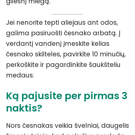
gilesnį miegą.
Jei nenorite tepti aliejaus ant odos,
galima pasiruošti česnako arbatą. Į
verdantį vandenį įmeskite kelias
česnako skilteles, pavirkite 10 minučių,
perkoškite ir pagardinkite šaukšteliu
medaus.
Ką pajusite per pirmas 3
naktis?
Nors česnakas veikia švelniai, daugelis