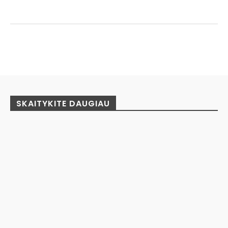
Facebook
Pinterest
WhatsApp
SKAITYKITE DAUGIAU