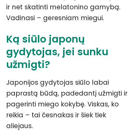
ir net skatinti melatonino gamybą.
Vadinasi – geresniam miegui.
Ką siūlo japonų
gydytojas, jei sunku
užmigti?
Japonijos gydytojas siūlo labai
paprastą būdą, padedantį užmigti ir
pagerinti miego kokybę. Viskas, ko
reikia – tai česnakas ir šiek tiek
aliejaus.