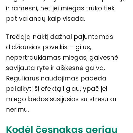
ir ramesni, net jei miegas truko tiek
pat valandų kaip visada.
Trečiąją naktį dažnai pajuntamas
didžiausias poveikis – gilus,
nepertraukiamas miegas, gaivesnė
savijauta ryte ir aiškesnė galva.
Reguliarus naudojimas padeda
palaikyti šį efektą ilgiau, ypač jei
miego bėdos susijusios su stresu ar
nerimu.
Kodėl česnakas geriau