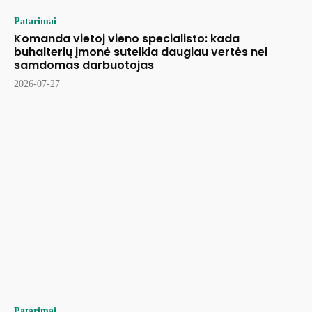
Patarimai
Komanda vietoj vieno specialisto: kada
buhalterių įmonė suteikia daugiau vertės nei
samdomas darbuotojas
2026-07-27
Patarimai