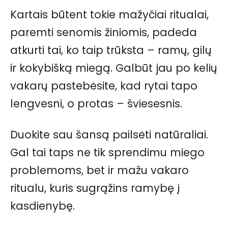
Kartais būtent tokie mažyčiai ritualai,
paremti senomis žiniomis, padeda
atkurti tai, ko taip trūksta – ramų, gilų
ir kokybišką miegą. Galbūt jau po kelių
vakarų pastebėsite, kad rytai tapo
lengvesni, o protas – šviesesnis.
Duokite sau šansą pailsėti natūraliai.
Gal tai taps ne tik sprendimu miego
problemoms, bet ir mažu vakaro
ritualu, kuris sugrąžins ramybę į
kasdienybę.