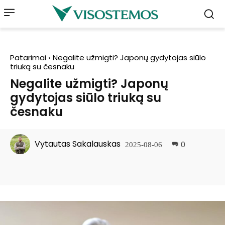
Patarimai
Negalite užmigti? Japonų gydytojas siūlo
triuką su česnaku
Negalite užmigti? Japonų
gydytojas siūlo triuką su
česnaku
Vytautas Sakalauskas
0
2025-08-06
Facebook
Pinterest
WhatsApp