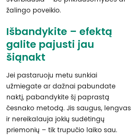
žalingo poveikio.
Išbandykite – efektą
galite pajusti jau
šiąnakt
Jei pastaruoju metu sunkiai
užmiegate ar dažnai pabundate
naktį, pabandykite šį paprastą
česnako metodą. Jis saugus, lengvas
ir nereikalauja jokių sudėtingų
priemonių – tik trupučio laiko sau.