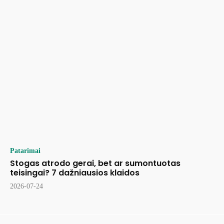
Patarimai
Stogas atrodo gerai, bet ar sumontuotas
teisingai? 7 dažniausios klaidos
2026-07-24