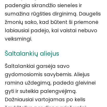
padengia skrandžio sieneles ir
sumažina rūgšties dirginimą. Daugelis
žmonių sako, kad būtent ši priemonė
labiausiai padėjo, kai vaistai nebuvo
veiksmingi.
Šaltalankių aliejus
Šaltalankiai garsėja savo
gydomosiomis savybėmis. Aliejus
ramina uždegimą, padeda gleivinei
gyti ir suteikia palengvėjimą.
Dažniausiai vartojamas po kelis