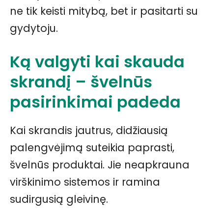
ne tik keisti mitybą, bet ir pasitarti su
gydytoju.
Ką valgyti kai skauda
skrandį – švelnūs
pasirinkimai padeda
Kai skrandis jautrus, didžiausią
palengvėjimą suteikia paprasti,
švelnūs produktai. Jie neapkrauna
virškinimo sistemos ir ramina
sudirgusią gleivinę.