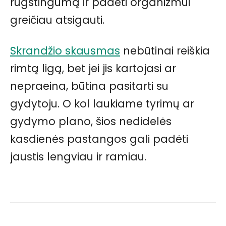
rūgštingumą ir padėti organizmui
greičiau atsigauti.
Skrandžio skausmas
nebūtinai reiškia
rimtą ligą, bet jei jis kartojasi ar
nepraeina, būtina pasitarti su
gydytoju. O kol laukiame tyrimų ar
gydymo plano, šios nedidelės
kasdienės pastangos gali padėti
jaustis lengviau ir ramiau.