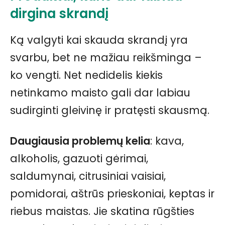
dirgina skrandį
Ką valgyti kai skauda skrandį yra
svarbu, bet ne mažiau reikšminga –
ko vengti. Net nedidelis kiekis
netinkamo maisto gali dar labiau
sudirginti gleivinę ir pratęsti skausmą.
Daugiausia problemų kelia
: kava,
alkoholis, gazuoti gėrimai,
saldumynai, citrusiniai vaisiai,
pomidorai, aštrūs prieskoniai, keptas ir
riebus maistas. Jie skatina rūgšties