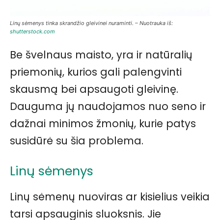
Linų sėmenys tinka skrandžio gleivinei nuraminti. – Nuotrauka iš:
shutterstock.com
Be švelnaus maisto, yra ir natūralių
priemonių, kurios gali palengvinti
skausmą bei apsaugoti gleivinę.
Dauguma jų naudojamos nuo seno ir
dažnai minimos žmonių, kurie patys
susidūrė su šia problema.
Linų sėmenys
Linų sėmenų nuoviras ar kisielius veikia
tarsi apsauginis sluoksnis. Jie