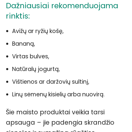
Dažniausiai rekomenduojama
rinktis:
Avižų ar ryžių košę,
Bananą,
Virtas bulves,
Natūralų jogurtą,
Vištienos ar daržovių sultinį,
Linų sėmenų kisielių arba nuovirą.
Šie maisto produktai veikia tarsi
apsauga – jie padengia skrandžio