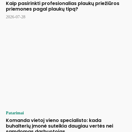
Kaip pasirinkti profesionalias plaukų priežiūros
priemones pagal plaukų tipą?
2026-07-28
Patarimai
Komanda vietoj vieno specialisto: kada
buhalterių įmonė suteikia daugiau vertės nei
samdomas darbuotojas