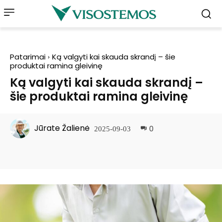
Patarimai
Ką valgyti kai skauda skrandį – šie
produktai ramina gleivinę
Ką valgyti kai skauda skrandį –
šie produktai ramina gleivinę
Jūrate Žalienė
0
2025-09-03
Facebook
Pinterest
WhatsApp