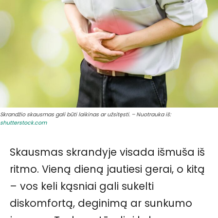
Skrandžio skausmas gali būti laikinas ar užsitęsti. – Nuotrauka iš:
shutterstock.com
Skausmas skrandyje visada išmuša iš
ritmo. Vieną dieną jautiesi gerai, o kitą
– vos keli kąsniai gali sukelti
diskomfortą, deginimą ar sunkumo