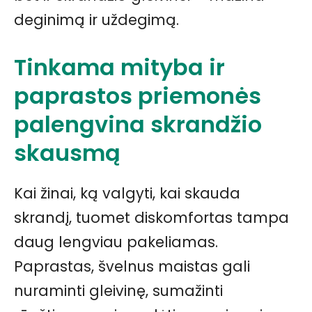
deginimą ir uždegimą.
Tinkama mityba ir
paprastos priemonės
palengvina skrandžio
skausmą
Kai žinai, ką valgyti, kai skauda
skrandį, tuomet diskomfortas tampa
daug lengviau pakeliamas.
Paprastas, švelnus maistas gali
nuraminti gleivinę, sumažinti