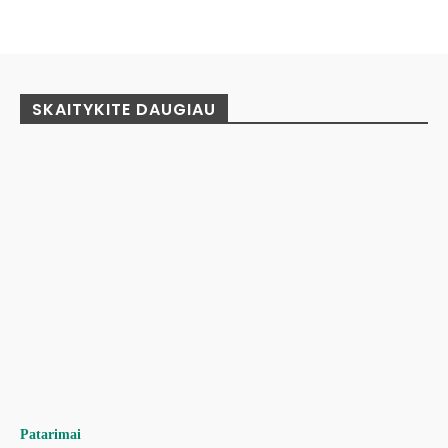
Facebook
Pinterest
WhatsApp
SKAITYKITE DAUGIAU
Patarimai