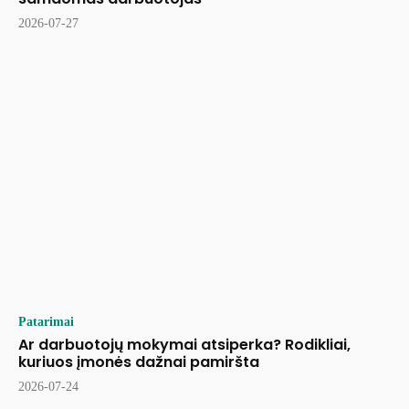
2026-07-27
Patarimai
Ar darbuotojų mokymai atsiperka? Rodikliai,
kuriuos įmonės dažnai pamiršta
2026-07-24