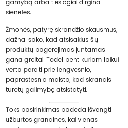
gamybą arba tiesiogiai dirgina
sieneles.
Žmonės, patyrę skrandžio skausmus,
dažnai sako, kad atsisakius šių
produktų pagerėjimas juntamas
gana greitai. Todėl bent kuriam laikui
verta pereiti prie lengvesnio,
paprastesnio maisto, kad skrandis
turėtų galimybę atsistatyti.
Toks pasirinkimas padeda išvengti
užburtos grandinės, kai vienas