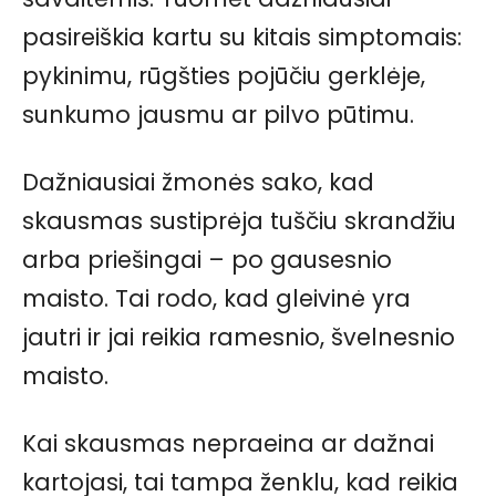
pasireiškia kartu su kitais simptomais:
pykinimu, rūgšties pojūčiu gerklėje,
sunkumo jausmu ar pilvo pūtimu.
Dažniausiai žmonės sako, kad
skausmas sustiprėja tuščiu skrandžiu
arba priešingai – po gausesnio
maisto. Tai rodo, kad gleivinė yra
jautri ir jai reikia ramesnio, švelnesnio
maisto.
Kai skausmas nepraeina ar dažnai
kartojasi, tai tampa ženklu, kad reikia